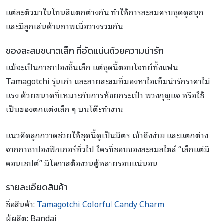
แต่ละตัวมาในโทนสีแตกต่างกัน ทำให้การสะสมครบชุดดูสนุก
และมีลูกเล่นด้านภาพเมื่อวางรวมกัน
ของสะสมขนาดเล็ก ที่อัดแน่นด้วยความน่ารัก
แม้จะเป็นกาชาปองชิ้นเล็ก แต่ชุดนี้ตอบโจทย์ทั้งแฟน
Tamagotchi รุ่นเก่า และสายสะสมที่มองหาไอเท็มน่ารักราคาไม่
แรง ด้วยขนาดที่เหมาะกับการห้อยกระเป๋า พวงกุญแจ หรือใช้
เป็นของตกแต่งเล็ก ๆ บนโต๊ะทำงาน
แนวคิดลูกกวาดช่วยให้ชุดนี้ดูเป็นมิตร เข้าถึงง่าย และแตกต่าง
จากกาชาปองฟิกเกอร์ทั่วไป ใครที่ชอบของสะสมสไตล์ “เล็กแต่มี
คอนเซปต์” มีโอกาสต้องวนตู้หลายรอบแน่นอน
รายละเอียดสินค้า
ชื่อสินค้า:
Tamagotchi Colorful Candy Charm
ผู้ผลิต: Bandai