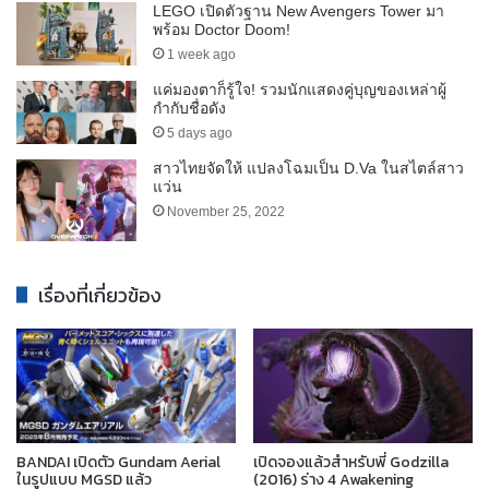
LEGO เปิดตัวฐาน New Avengers Tower มา
พร้อม Doctor Doom!
1 week ago
แค่มองตาก็รู้ใจ! รวมนักแสดงคู่บุญของเหล่าผู้
กำกับชื่อดัง
5 days ago
สาวไทยจัดให้ แปลงโฉมเป็น D.Va ในสไตล์สาว
แว่น
November 25, 2022
เรื่องที่เกี่ยวข้อง
BANDAI เปิดตัว Gundam Aerial
เปิดจองแล้วสำหรับพี่ Godzilla
ในรูปแบบ MGSD แล้ว
(2016) ร่าง 4 Awakening