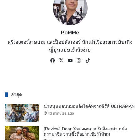
PoMMe
ครีเอเตอร์สายเกม และป๊อปคัลเจอร์ นักเล่าเรื่องวงการบันเทิง
ญี่ปุ่นแบบเข้าถึงง่าย
Facebook
X
YouTube
Instagram
TikTok
ล่าสุด
น่าหนุนนอนหมอนอิงไดคัทจากซีรีส์ ULTRAMAN
43 minutes ago
[Review] Dear You จดหมายรักถึงอาม่า หนัง
ดราม่าจีนชวนซึ้งที่อยากเชียร์ให้ชม