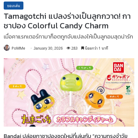
ของเล่น
Tamagotchi แปลงร่างเป็นลูกกวาด! กา
ชาปอง Colorful Candy Charm
เมื่อคาแรกเตอร์ทามาก็อตถูกจับแปลงให้เป็นลูกอมสุดน่ารัก
PoMMe
283
น้อยกว่า 1 นาที
January 30, 2026
Bandai ปล่อยกาชาปองชุดใหม่ที่เล่นกับ “ความทรงจำวัย