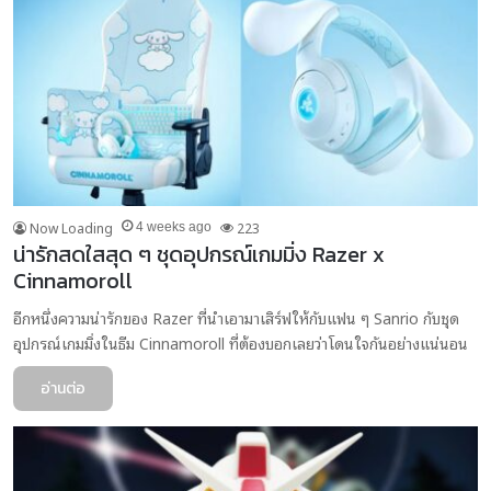
Now Loading
223
4 weeks ago
น่ารักสดใสสุด ๆ ชุดอุปกรณ์เกมมิ่ง Razer x
Cinnamoroll
อีกหนึ่งความน่ารักของ Razer ที่นำเอามาเสิร์ฟให้กับแฟน ๆ Sanrio กับชุด
อุปกรณ์เกมมิ่งในธีม Cinnamoroll ที่ต้องบอกเลยว่าโดนใจกันอย่างแน่นอน
อ่านต่อ