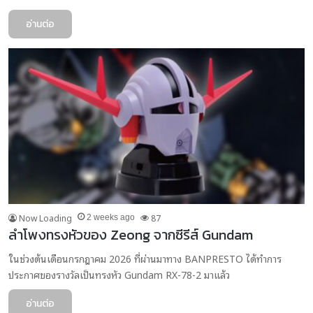
อ่านต่อ
Now Loading
87
2 weeks ago
ลำโพงทรงหัวของ Zeong จากซีรีส์ Gundam
ในช่วงต้นเดือนกรกฎาคม 2026 ที่ผ่านมาทาง BANPRESTO ได้ทำการ
ประกาศของรางวัลเป็นทรงหัว Gundam RX-78-2 มาแล้ว
อ่านต่อ