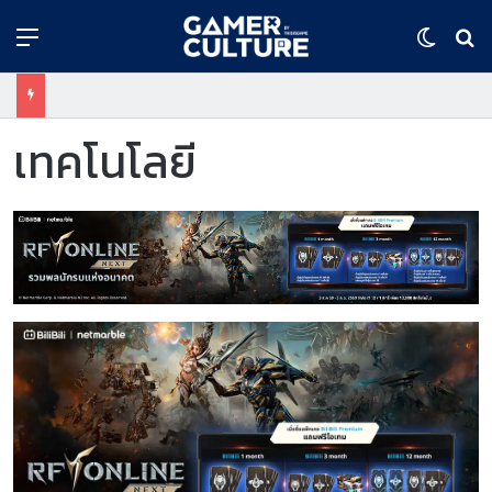
Menu
Switch
ค้
เทคโนโลยี