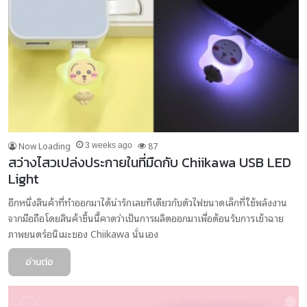
Now Loading
87
3 weeks ago
สว่างไสวเปล่งประกายในที่มืดกับ Chiikawa USB LED
Light
อีกหนึ่งสินค้าที่ทำออกมาได้น่ารักเลยทีเดียวกับตัวไฟขนาดเล็กที่ใช้พลังงาน
จากมือถือโดยสินค้าชิ้นนี้คาดว่าเป็นการผลิตออกมาเพื่อต้อนรับการเข้าฉาย
ภาพยนตร์อนิเมะของ Chiikawa นั่นเอง
อ่านต่อ