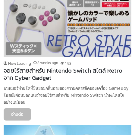
Now Loading
193
3 weeks ago
จอยไร้สายสำหรับ Nintendo Switch สไตล์ Retro
จาก Cyber ​​Gadget
เกมเมอร์ท่านใดที่ชื่นชอบกลิ่นอายของความคลาสสิคของเครื่อง GameBoy
ในสมัยก่อนบอกเลยว่าจอยไร้สายสำหรับ Nintendo Switch น่าจะโดยใจ
อย่างแน่นอน
อ่านต่อ