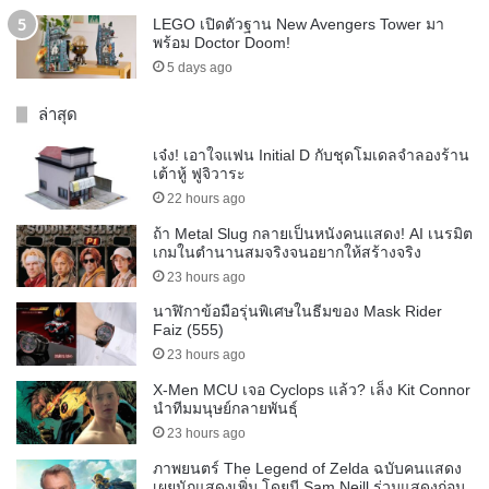
LEGO เปิดตัวฐาน New Avengers Tower มา
พร้อม Doctor Doom!
5 days ago
ล่าสุด
เจ๋ง! เอาใจแฟน Initial D กับชุดโมเดลจำลองร้าน
เต้าหู้ ฟูจิวาระ
22 hours ago
ถ้า Metal Slug กลายเป็นหนังคนแสดง! AI เนรมิต
เกมในตำนานสมจริงจนอยากให้สร้างจริง
23 hours ago
นาฬิกาข้อมือรุ่นพิเศษในธีมของ Mask Rider
Faiz (555)
23 hours ago
X-Men MCU เจอ Cyclops แล้ว? เล็ง Kit Connor
นำทีมมนุษย์กลายพันธุ์
23 hours ago
ภาพยนตร์ The Legend of Zelda ฉบับคนแสดง
เผยนักแสดงเพิ่ม โดยมี Sam Neill ร่วมแสดงก่อน