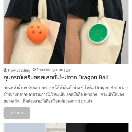
Now Loading
124
3 weeks ago
อุปกรณ์เสริมคอลเลคชั่นใหม่จาก Dragon Ball
ก่อนหน้านี้ทาง Gourmandise ได้นำสินค้าต่าง ๆ ในธีม Dragon Ball มาวาง
จำหน่ายหลากหลายรายการไม่ว่าจะเป็น เคสมือถือ iPhone , กระเป๋าใส่ของ
ขนาดเล็ก , ที่คล้องสายมือถือหรือแผ่นรองเมาส์ มาแล้ว
อ่านต่อ