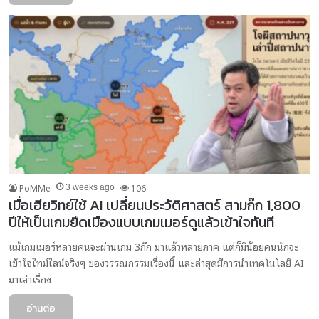
PoMMe
106
3 weeks ago
เมื่อเฮียวิทย์ใช้ AI เปลี่ยนประวัติศาสตร์ สามก๊ก 1,800
ปีให้เป็นเกมยึดเมืองแบบเกมเมอร์ดูแล้วเข้าใจทันที
แม้เกมเมอร์หลายคนจะผ่านเกม 3ก๊ก มาแล้วหลายภาค แต่ก็มีน้อยคนนักจะ
เข้าใจไทม์ไลน์จริงๆ ของวรรณกรรมเรื่องนี้ และล่าสุดมีการนำเทคโนโลยี AI
มาเล่าเรื่อง
อ่านต่อ