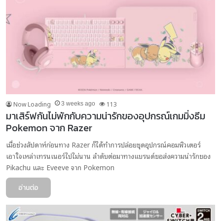
Now Loading
113
3 weeks ago
มาเสิร์ฟกันไม่พักกับความน่ารักของอุปกรณ์เกมมิ่งธีม
Pokemon จาก Razer
เมื่อช่วงสัปดาห์ก่อนทาง Razer ก็ได้ทำการปล่อยชุดอุปกรณ์คอมพิวเตอร์
เอาใจเหล่าเทรนเนอร์ไปไม่นาน ลำดับต่อมาทางแบรนด์ขอส่งความน่ารักของ
Pikachu และ Eveeve จาก Pokemon
อ่านต่อ