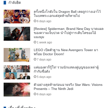
กำลังฮิต
ครั้งหนึ่งโกฮังใน Dragon Ball เคยถูกวางเอาไว้
ในบทพระเอกแต่สุดท้ายก็หายไป
6 days ago
[Review] Spiderman: Brand New Day บาดแผล
ของความเจ็บปวด นำไปสู่การเติบโตของไอ้
แมงมุม
1 week ago
LEGO เปิดตัวฐาน New Avengers Tower มา
พร้อม Doctor Doom!
7 days ago
แค่มองตาก็รู้ใจ! รวมนักแสดงคู่บุญของเหล่าผู้
กำกับชื่อดัง
5 days ago
ตัวอย่างสุดท้ายก่อนฉายจริง Star Wars: Visions
Presents – The Ninth Jedi
6 days ago