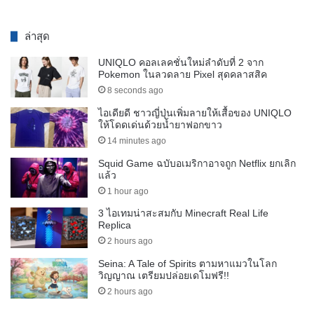
ล่าสุด
UNIQLO คอลเลคชั่นใหม่ลำดับที่ 2 จาก
Pokemon ในลวดลาย Pixel สุดคลาสสิค
8 seconds ago
ไอเดียดี ชาวญี่ปุ่นเพิ่มลายให้เสื้อของ UNIQLO
ให้โดดเด่นด้วยน้ำยาฟอกขาว
14 minutes ago
Squid Game ฉบับอเมริกาอาจถูก Netflix ยกเลิก
แล้ว
1 hour ago
3 ไอเทมน่าสะสมกับ Minecraft Real Life
Replica
2 hours ago
Seina: A Tale of Spirits ตามหาแมวในโลก
วิญญาณ เตรียมปล่อยเดโมฟรี!!
2 hours ago