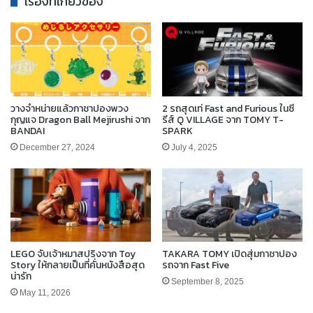
เรื่องที่เกี่ยวข้อง
วางจำหน่ายแล้วกาชาปองพวง
2 รถสุดเท่ Fast and Furious ในซี
กุญแจ Dragon Ball Mejirushi จาก
รีส์ Q VILLAGE จาก TOMY T-
BANDAI
SPARK
December 27, 2024
July 4, 2025
LEGO จับเจ้าหมาสปริงจาก Toy
TAKARA TOMY เปิดสุ่มกาชาปอง
Story ให้กลายเป็นที่คั่นหนังสือสุด
รถจาก Fast Five
น่ารัก
September 8, 2025
May 11, 2026