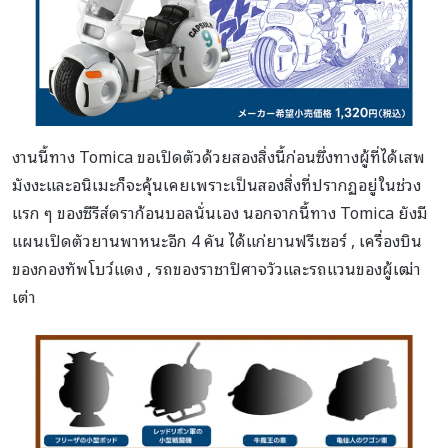
งานนี้ทาง Tomica ขอเปิดตัวด้วยสองสิ่งนี้ก่อนซึ่งทางผู้ที่ได้เสพ
มังงะและอนิเมะก็จะคุ้นเคยเพราะเป็นสองสิ่งที่ปรากฏอยู่ในช่วง
แรก ๆ ของซีรีส์ดราก้อนบอลนั่นเอง นอกจากนี้ทาง Tomica ยังมี
แผนเปิดตัวยานพาหนะอีก 4 คัน ได้แก่ยานฟรีเซอร์ , เครื่องบิน
ของกองทัพโบว์แดง , รถของราชาปิศาจวัวและรถแวนของผู้เฒ่า
เต่า