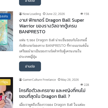
อ่านต่อ
Now Loading
158
June 22, 2026
องเล่น
งาม! ฟิกเกอร์ Dragon Ball Super
Warrior ของรางวัลจากตู้เครน
BANPRESTO
แฟน ๆ ของ Dragon Ball น่าจะชื่นชอบกับไอเทมนี้
กับฟิกเกอร์ของทาง BANPRESTO ที่ทางแบรนด์นั้น
เตรียมนำมาเป็นของรางวัลสำหรับตู้เครนเกมใน
ประเทศญี่ปุ่น
อ่านต่อ
GamerCulture Freelance
May 28, 2026
าร์ตูน
228
ใครคือตัวละครชาย และหญิงที่คนไม่
ชอบที่สุดใน Dragon Ball ?
เมื่อเราพูดถึงเรื่องราวของ Dragon Ball ในแต่ละ