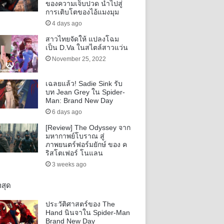
ของความเจ็บปวด นำไปสู่
การเติบโตของไอ้แมงมุม
4 days ago
สาวไทยจัดให้ แปลงโฉม
เป็น D.Va ในสไตล์สาวแว่น
November 25, 2022
เฉลยแล้ว! Sadie Sink รับ
บท Jean Grey ใน Spider-
Man: Brand New Day
6 days ago
[Review] The Odyssey จาก
มหากาพย์โบราณ สู่
ภาพยนตร์ฟอร์มยักษ์ ของ ค
ริสโตเฟอร์ โนแลน
3 weeks ago
าสุด
ประวัติศาสตร์ของ The
Hand นินจาใน Spider-Man
Brand New Day