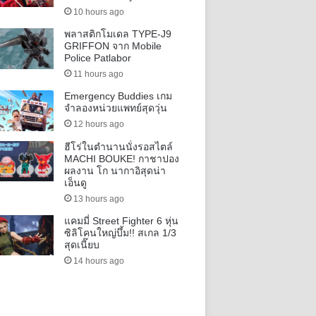
10 hours ago
พลาสติกโมเดล TYPE-J9
GRIFFON จาก Mobile
Police Patlabor
11 hours ago
Emergency Buddies เกม
จำลองหน่วยแพทย์สุดวุ่น
12 hours ago
ฮีโร่ในตำนานนั่งรอสไตล์
MACHI BOUKE! กาชาปอง
ผลงาน โก นากาอิสุดน่า
เอ็นดู
13 hours ago
แคมมี่ Street Fighter 6 หุ่น
ซิลิโคนใหญ่บึ้ม!! สเกล 1/3
สุดเนี๊ยบ
14 hours ago