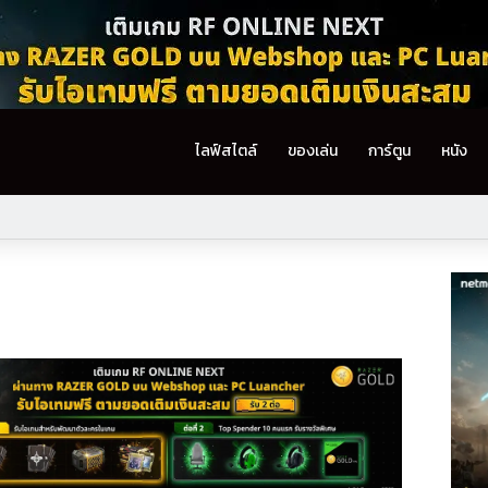
ไลฟ์สไตล์
ของเล่น
การ์ตูน
หนัง