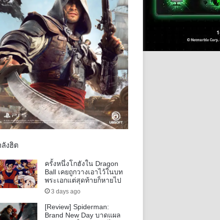
ลังฮิต
ครั้งหนึ่งโกฮังใน Dragon
Ball เคยถูกวางเอาไว้ในบท
พระเอกแต่สุดท้ายก็หายไป
3 days ago
[Review] Spiderman:
Brand New Day บาดแผล