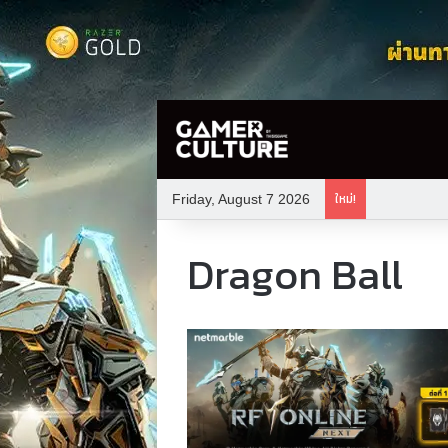
ใหม่!
Friday, August 7 2026
Dragon Ball