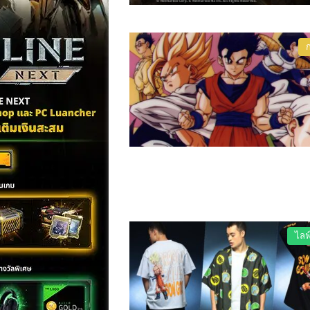
ก
ไลฟ