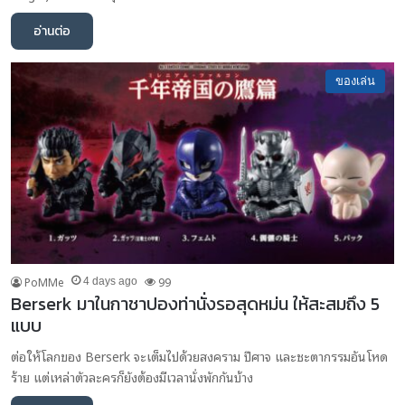
อ่านต่อ
ของเล่น
PoMMe
99
4 days ago
Berserk มาในกาชาปองท่านั่งรอสุดหม่น ให้สะสมถึง 5
แบบ
ต่อให้โลกของ Berserk จะเต็มไปด้วยสงคราม ปีศาจ และชะตากรรมอันโหด
ร้าย แต่เหล่าตัวละครก็ยังต้องมีเวลานั่งพักกันบ้าง