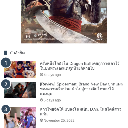
กำลังฮิต
ครั้งหนึ่งโกฮังใน Dragon Ball เคยถูกวางเอาไว้
ในบทพระเอกแต่สุดท้ายก็หายไป
4 days ago
[Review] Spiderman: Brand New Day บาดแผล
ของความเจ็บปวด นำไปสู่การเติบโตของไอ้
แมงมุม
5 days ago
สาวไทยจัดให้ แปลงโฉมเป็น D.Va ในสไตล์สาว
แว่น
November 25, 2022