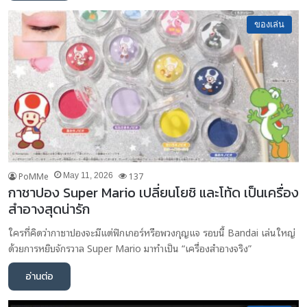
ของเล่น
PoMMe
137
May 11, 2026
กาชาปอง Super Mario เปลี่ยนโยชิ และโท้ด เป็นเครื่อง
สำอางสุดน่ารัก
ใครที่คิดว่ากาชาปองจะมีแต่ฟิกเกอร์หรือพวงกุญแจ รอบนี้ Bandai เล่นใหญ่
ด้วยการหยิบจักรวาล Super Mario มาทำเป็น “เครื่องสำอางจริง”
อ่านต่อ