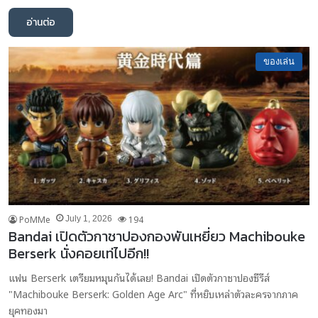
อ่านต่อ
ของเล่น
PoMMe
194
July 1, 2026
Bandai เปิดตัวกาชาปองกองพันเหยี่ยว Machibouke
Berserk นั่งคอยเท่ไปอีก!!
แฟน Berserk เตรียมหมุนกันได้เลย! Bandai เปิดตัวกาชาปองซีรีส์
"Machibouke Berserk: Golden Age Arc" ที่หยิบเหล่าตัวละครจากภาค
ยุคทองมา