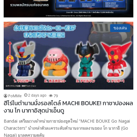
ของเล่น
PoMMe
79
2 days ago
ฮีโร่ในตำนานนั่งรอสไตล์ MACHI BOUKE! กาชาปองผล
งาน โก นากาอิสุดน่าเอ็นดู
Bandai เตรียมวางจำหน่ายกาชาปองชุดใหม่ “MACHI BOUKE Go Nagai
Characters” นำเหล่าตัวละครระดับตำนานจากผลงานของ โก นากาอิ (Go
Nagai) มาลดความดุดัน