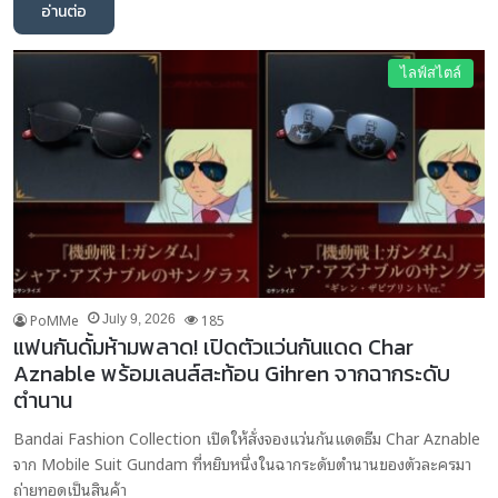
อ่านต่อ
ไลฟ์สไตล์
PoMMe
185
July 9, 2026
แฟนกันดั้มห้ามพลาด! เปิดตัวแว่นกันแดด Char
Aznable พร้อมเลนส์สะท้อน Gihren จากฉากระดับ
ตำนาน
Bandai Fashion Collection เปิดให้สั่งจองแว่นกันแดดธีม Char Aznable
จาก Mobile Suit Gundam ที่หยิบหนึ่งในฉากระดับตำนานของตัวละครมา
ถ่ายทอดเป็นสินค้า