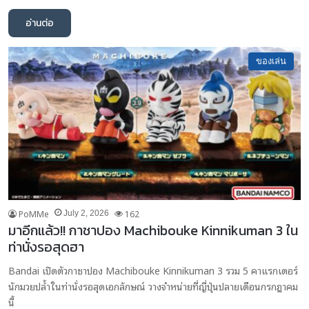
อ่านต่อ
ของเล่น
PoMMe
162
July 2, 2026
มาอีกแล้ว!! กาชาปอง Machibouke Kinnikuman 3 ใน
ท่านั่งรอสุดฮา
Bandai เปิดตัวกาชาปอง Machibouke Kinnikuman 3 รวม 5 คาแรกเตอร์
นักมวยปล้ำในท่านั่งรอสุดเอกลักษณ์ วางจำหน่ายที่ญี่ปุ่นปลายเดือนกรกฎาคม
นี้