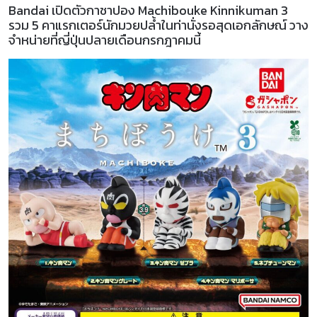
Bandai เปิดตัวกาชาปอง Machibouke Kinnikuman 3
รวม 5 คาแรกเตอร์นักมวยปล้ำในท่านั่งรอสุดเอกลักษณ์ วาง
จำหน่ายที่ญี่ปุ่นปลายเดือนกรกฎาคมนี้