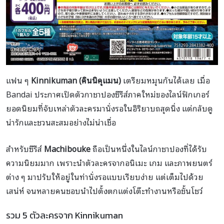
แฟน ๆ
Kinnikuman (คินนิคุแมน)
เตรียมหมุนกันได้เลย เมื่อ
Bandai ประกาศเปิดตัวกาชาปองซีรีส์ภาคใหม่ของไลน์ฟิกเกอร์
ยอดนิยมที่จับเหล่าตัวละครมานั่งรอในอิริยาบถสุดนิ่ง แต่กลับดู
น่ารักและชวนสะสมอย่างไม่น่าเชื่อ
สำหรับซีรีส์
Machibouke
ถือเป็นหนึ่งในไลน์กาชาปองที่ได้รับ
ความนิยมมาก เพราะนำตัวละครจากอนิเมะ เกม และภาพยนตร์
ต่าง ๆ มาปรับให้อยู่ในท่านั่งรอแบบเรียบง่าย แต่เต็มไปด้วย
เสน่ห์ จนหลายคนชอบนำไปตั้งตกแต่งโต๊ะทำงานหรือชั้นโชว์
รวม 5 ตัวละครจาก Kinnikuman