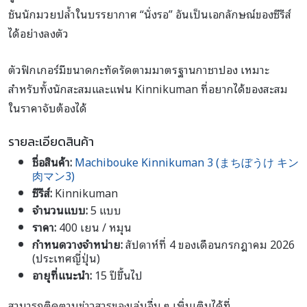
ชันนักมวยปล้ำในบรรยากาศ “นั่งรอ” อันเป็นเอกลักษณ์ของซีรีส์
ได้อย่างลงตัว
ตัวฟิกเกอร์มีขนาดกะทัดรัดตามมาตรฐานกาชาปอง เหมาะ
สำหรับทั้งนักสะสมและแฟน Kinnikuman ที่อยากได้ของสะสม
ในราคาจับต้องได้
รายละเอียดสินค้า
ชื่อสินค้า:
Machibouke Kinnikuman 3 (まちぼうけ キン
肉マン3)
ซีรีส์:
Kinnikuman
จำนวนแบบ:
5 แบบ
ราคา:
400 เยน / หมุน
กำหนดวางจำหน่าย:
สัปดาห์ที่ 4 ของเดือนกรกฎาคม 2026
(ประเทศญี่ปุ่น)
อายุที่แนะนำ:
15 ปีขึ้นไป
สามารถติดตามข่าวสารของเล่นอื่น ๆ เพิ่มเติมได้ที่