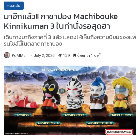
ของเล่น
มาอีกแล้ว!! กาชาปอง Machibouke
Kinnikuman 3 ในท่านั่งรอสุดฮา
เดินทางมาถึงภาคที่ 3 แล้ว แสดงให้เห็นถึงความนิยมของแฟ
รนไชส์นี้ในตลาดกาชาปอง
PoMMe
159
น้อยกว่า 1 นาที
July 2, 2026