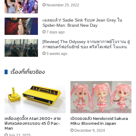
November 25, 2022
เฉลยแล้ว! Sadie Sink รับบท Jean Grey ใน
Spider-Man: Brand New Day
7 days ago
[Review] The Odyssey จากมหากาพย์โบราณ สู่
ภาพยนตร์ฟอร์มยักษ์ ของ คริสโตเฟอร์ โนแลน
3 weeks ago
เรื่องที่เกี่ยวข้อง
เหลืองสุดจี๊ด! Atari 2600+ ลาย
เปิดจองแล้ว Nendoroid Sakura
พิเศษฉลองครบรอบ 45 ปี Pac-
Miku: Bloomed in Japan
Man
December 9, 2024
July 23, 2025