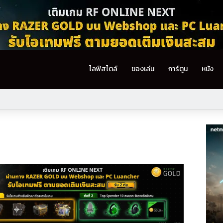
ไลฟ์สไตล์
ของเล่น
การ์ตูน
หนัง