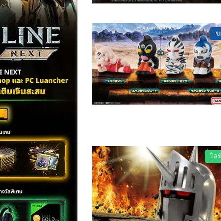
ข
ไลฟ