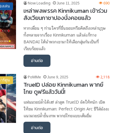
Now Loading
690
June 11, 2025
องเล่น
เหล่าพลพรรค Kinnikuman เข้าร่วม
สังเวียนกาชาปองนั่งคอยแล้ว
หากเพื่อน ๆ ท่านใครที่ชื่นชอบหรือคิดถึงเหล่าบุรุษ
ทั้งหลายจากเรื่อง Kinnikuman แล้วล่ะก็ทาง
BANDAI ได้นำพวกเขามาให้เลือกสุ่มกันเป็นที่
เรียบร้อยแล้ว
อ่านต่อ
PoMMe
2,118
June 9, 2025
าร์ตูน
TrueID ปล่อย Kinnikuman พากย์
ไทย ดูฟรีแล้ววันนี้!
แฟนมวยปล้ำได้เฮ! ล่าสุด TrueID จัดให้หนัก เปิด
ให้ชม Kinnikuman: Perfect Origin Arc ซีรีส์มังงะ
แนวมวยปล้ำขั้นเทพ พากย์ไทยแบบเต็มอิ่ม
อ่านต่อ