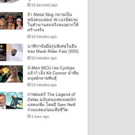
16 seconds ago
ถ้า Metal Slug กลายเป็น
หนังคนแสดง! AI เนรมิตเกม
ในตำนานสมจริงจนอยากให้
สร้างจริง
18 minutes ago
นาฬิกาข้อมือรุ่นพิเศษในธีม
ของ Mask Rider Faiz (555)
50 minutes ago
X-Men MCU เจอ Cyclops
แล้ว? เล็ง Kit Connor นำทีม
มนุษย์กลายพันธุ์
53 minutes ago
ภาพยนตร์ The Legend of
Zelda ฉบับคนแสดงเผยนัก
แสดงเพิ่ม โดยมี Sam Neill
ร่วมแสดงก่อนเสียชีวิต
1 hour ago