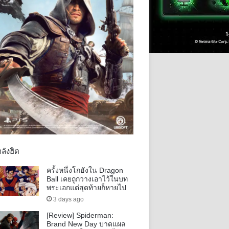
ลังฮิต
ครั้งหนึ่งโกฮังใน Dragon
Ball เคยถูกวางเอาไว้ในบท
พระเอกแต่สุดท้ายก็หายไป
3 days ago
[Review] Spiderman:
Brand New Day บาดแผล