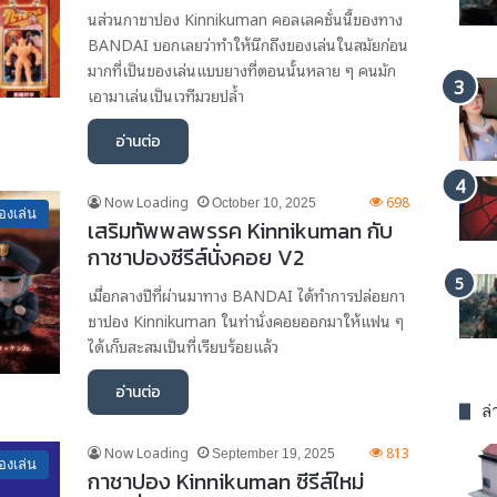
นส่วนกาชาปอง Kinnikuman คอลเลคชั่นนี้ของทาง
BANDAI บอกเลยว่าทำให้นึกถึงของเล่นในสมัยก่อน
มากที่เป็นของเล่นแบบยางที่ตอนนั้นหลาย ๆ คนมัก
เอามาเล่นเป็นเวทีมวยปล้ำ
อ่านต่อ
Now Loading
698
October 10, 2025
องเล่น
เสริมทัพพลพรรค Kinnikuman กับ
กาชาปองซีรีส์นั่งคอย V2
เมื่อกลางปีที่ผ่านมาทาง BANDAI ได้ทำการปล่อยกา
ชาปอง Kinnikuman ในท่านั่งคอยออกมาให้แฟน ๆ
ได้เก็บสะสมเป็นที่เรียบร้อยแล้ว
อ่านต่อ
ล่
Now Loading
813
September 19, 2025
องเล่น
กาชาปอง Kinnikuman ซีรีส์ใหม่