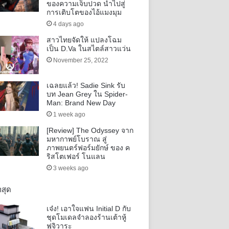
ของความเจ็บปวด นำไปสู่
การเติบโตของไอ้แมงมุม
4 days ago
สาวไทยจัดให้ แปลงโฉม
เป็น D.Va ในสไตล์สาวแว่น
November 25, 2022
เฉลยแล้ว! Sadie Sink รับ
บท Jean Grey ใน Spider-
Man: Brand New Day
1 week ago
[Review] The Odyssey จาก
มหากาพย์โบราณ สู่
ภาพยนตร์ฟอร์มยักษ์ ของ ค
ริสโตเฟอร์ โนแลน
3 weeks ago
าสุด
เจ๋ง! เอาใจแฟน Initial D กับ
ชุดโมเดลจำลองร้านเต้าหู้
ฟูจิวาระ