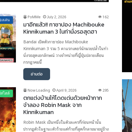
PoMMe
162
July 2, 2026
องเล่น
มาอีกแล้ว!! กาชาปอง Machibouke
Kinnikuman 3 ในท่านั่งรอสุดฮา
Bandai เปิดตัวกาชาปอง Machibouke
Kinnikuman 3 รวม 5 คาแรกเตอร์นักมวยปล้ำในท่า
นั่งรอสุดเอกลักษณ์ วางจำหน่ายที่ญี่ปุ่นปลายเดือน
กรกฎาคมนี้
อ่านต่อ
Now Loading
295
April 9, 2026
์สไตล์
ตกแต่งบ้านให้โดดเด่นด้วยหน้ากาก
จำลอง Robin Mask จาก
Kinnikuman
Robin Mask เป็นหนึ่งในตัวละครที่ก่อนหน้านั้น
ปรากฏตัวในฐานะตัวร้ายแต่ท้ายที่สุดก็กลายมาอยู่ข้าง