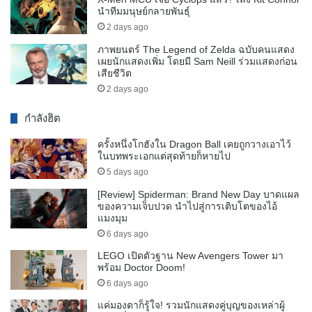
นำทีมมนุษย์กลายพันธุ์
2 days ago
ภาพยนตร์ The Legend of Zelda ฉบับคนแสดง
เผยนักแสดงเพิ่ม โดยมี Sam Neill ร่วมแสดงก่อน
เสียชีวิต
2 days ago
กำลังฮิต
ครั้งหนึ่งโกฮังใน Dragon Ball เคยถูกวางเอาไว้
ในบทพระเอกแต่สุดท้ายก็หายไป
5 days ago
[Review] Spiderman: Brand New Day บาดแผล
ของความเจ็บปวด นำไปสู่การเติบโตของไอ้
แมงมุม
6 days ago
LEGO เปิดตัวฐาน New Avengers Tower มา
พร้อม Doctor Doom!
6 days ago
แค่มองตาก็รู้ใจ! รวมนักแสดงคู่บุญของเหล่าผู้