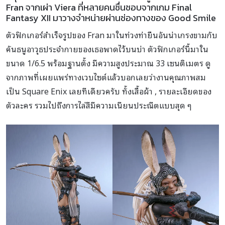
Fran จากเผ่า Viera ที่หลายคนชื่นชอบจากเกม Final
Fantasy XII มาวางจำหน่ายผ่านช่องทางของ Good Smile
ตัวฟิกเกอร์สำเร็จรูปของ Fran มาในท่วงท่ายืนอันน่าเกรงขามกับ
คันธนูอาวุธประจำกายของเธอพาดไว้บนบ่า ตัวฟิกเกอร์นี้มาใน
ขนาด 1/6.5 พร้อมฐานตั้ง มีความสูงประมาณ 33 เซนติเมตร ดู
จากภาพที่เผยแพร่ทางเวบไซต์แล้วบอกเลยว่างานคุณภาพสม
เป็น Square Enix เลยทีเดียวครับ ทั้งเสื้อผ้า , รายละเอียดของ
ตัวละคร รวมไปถึงการไล่สีมีความเนียนประณีตแบบสุด ๆ