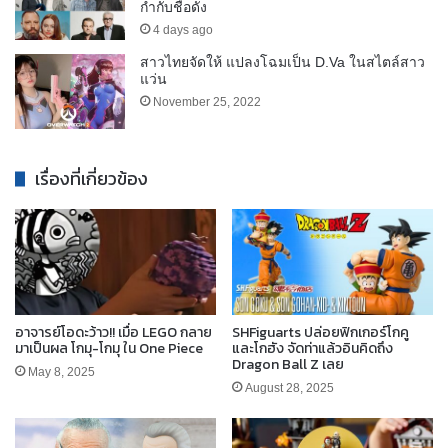
กำกับชื่อดัง
4 days ago
สาวไทยจัดให้ แปลงโฉมเป็น D.Va ในสไตล์สาว
แว่น
November 25, 2022
เรื่องที่เกี่ยวข้อง
อาจารย์โอดะว้าว!! เมื่อ LEGO กลาย
SHFiguarts ปล่อยฟิกเกอร์โกคู
มาเป็นผล โกมุ-โกมุ ใน One Piece
และโกฮัง จัดท่าแล้วอินคิดถึง
Dragon Ball Z เลย
May 8, 2025
August 28, 2025