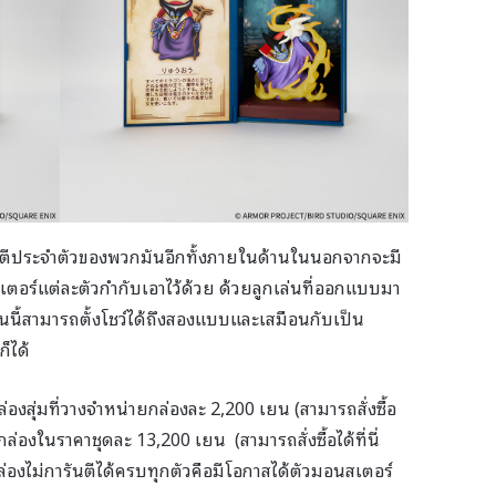
มตีประจำตัวของพวกมันอีกทั้งภายในด้านในนอกจากจะมี
ตอร์แต่ละตัวกำกับเอาไว้ด้วย ด้วยลูกเล่นที่ออกแบบมา
่นนี้สามารถตั้งโชว์ได้ถึงสองแบบและเสมือนกับเป็น
ก็ได้
องสุ่มที่วางจำหน่ายกล่องละ 2,200 เยน (สามารถสั่งซื้อ
กล่องในราคาชุดละ 13,200 เยน (สามารถสั่งซื้อได้ที่นี่
กล่องไม่การันตีได้ครบทุกตัวคือมีโอกาสได้ตัวมอนสเตอร์