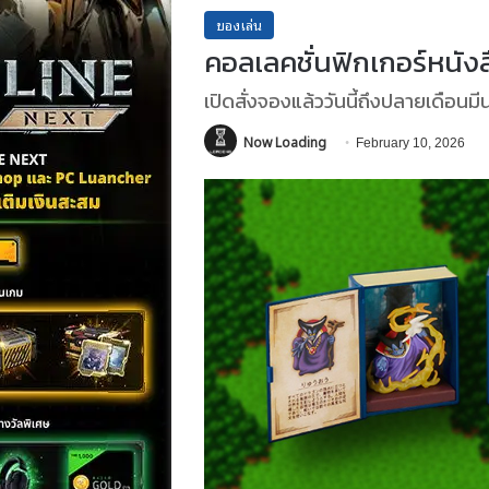
ของเล่น
คอลเลคชั่นฟิกเกอร์หนั
เปิดสั่งจองแล้ววันนี้ถึงปลายเดือน
Now Loading
February 10, 2026