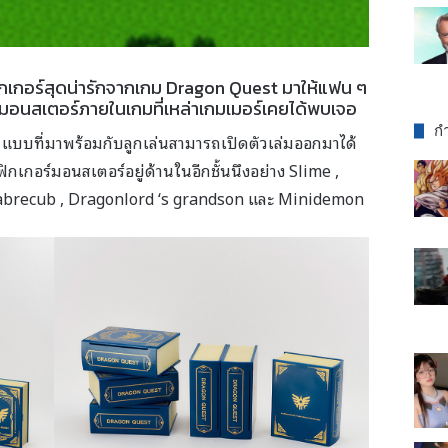
กเกอร์สุดน่ารักจากเกม Dragon Quest มาให้แฟน ๆ
ล่ามอนสเตอร์ภายในเกมที่เหล่าเกมเมอร์เคยได้พบเจอ
กำ
6 แบบที่มาพร้อมกับลูกเล่นสามารถเปิดตัวเล่มออกมาได้
กเกอร์มอนสเตอร์อยู่ด้านในอีกชั้นนึงอย่าง Slime ,
 Sabrecub , Dragonlord ‘s grandson และ Minidemon