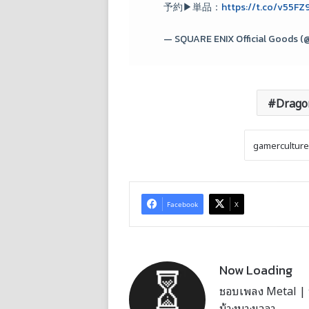
予約▶単品：
https://t.co/v55FZ
— SQUARE ENIX Official Goods
Drago
Facebook
X
Now Loading
ชอบเพลง Metal | บั
บ้างบางเวลา