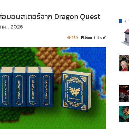
งสือมอนสเตอร์จาก Dragon Quest
ล่
มีนาคม 2026
539
น้อยกว่า 1 นาที