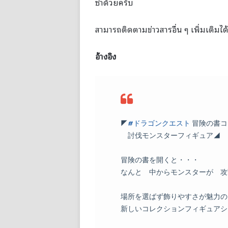
ซ้ำด้วยครับ
สามารถติดตามข่าวสารอื่น ๆ เพิ่มเติมได้
อ้างอิง
◤
#ドラゴンクエスト
冒険の書コ
討伐モンスターフィギュア◢
冒険の書を開くと・・・
なんと 中からモンスターが 攻
場所を選ばず飾りやすさが魅力の
新しいコレクションフィギュアシ