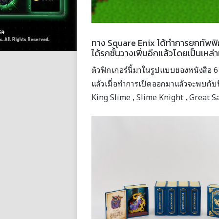
ทาง Square Enix ได้ทำการยกทัพฟิ
ได้รกชั้นวางเพิ่มอีกแล้วโดยเป็นเห
ตัวฟิกเกอร์นี้มาในรูปแบบของหนังสือ 
แล้วเมื่อทำการเปิดออกมาแล้วจะพบกับฟิ
King Slime , Slime Knight , Great