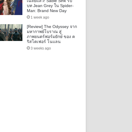
เฉลยแล้ว! Sadie Sink รับ
บท Jean Grey ใน Spider-
Man: Brand New Day
1 week ago
[Review] The Odyssey จาก
มหากาพย์โบราณ สู่
ภาพยนตร์ฟอร์มยักษ์ ของ ค
ริสโตเฟอร์ โนแลน
3 weeks ago