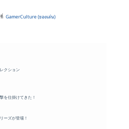
ที่
GamerCulture (ของเล่น)
レクション
撃を仕掛けてきた！
リーズが登場！