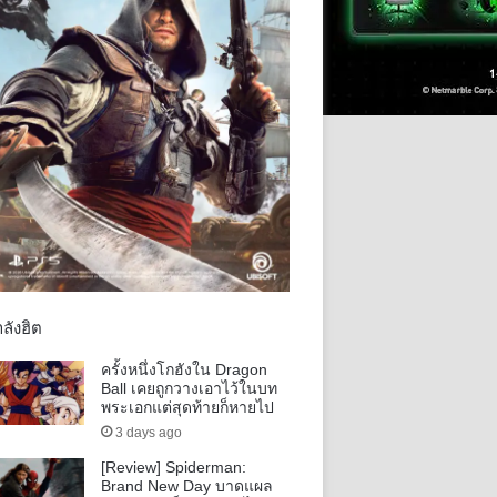
ลังฮิต
ครั้งหนึ่งโกฮังใน Dragon
Ball เคยถูกวางเอาไว้ในบท
พระเอกแต่สุดท้ายก็หายไป
3 days ago
[Review] Spiderman:
Brand New Day บาดแผล