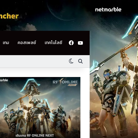
Facebook
YouTube
เกม
คอสเพลย์
เทคโนโลยี
Switch skin
ค้นหา