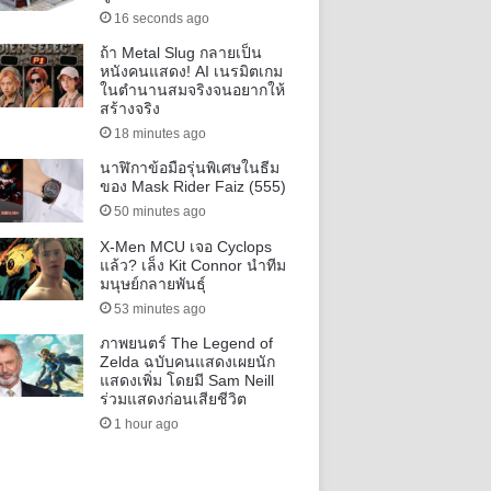
16 seconds ago
ถ้า Metal Slug กลายเป็น
หนังคนแสดง! AI เนรมิตเกม
ในตำนานสมจริงจนอยากให้
สร้างจริง
18 minutes ago
นาฬิกาข้อมือรุ่นพิเศษในธีม
ของ Mask Rider Faiz (555)
50 minutes ago
X-Men MCU เจอ Cyclops
แล้ว? เล็ง Kit Connor นำทีม
มนุษย์กลายพันธุ์
53 minutes ago
ภาพยนตร์ The Legend of
Zelda ฉบับคนแสดงเผยนัก
แสดงเพิ่ม โดยมี Sam Neill
ร่วมแสดงก่อนเสียชีวิต
1 hour ago