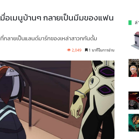
เมื่อเมนูบ้านๆ กลายเป็นมีมของแฟน
ล่
ก่ที่กลายเป็นแลนด์มาร์กของเหล่าสาวกกันดั้ม
2,049
1 นาทีในการอ่าน