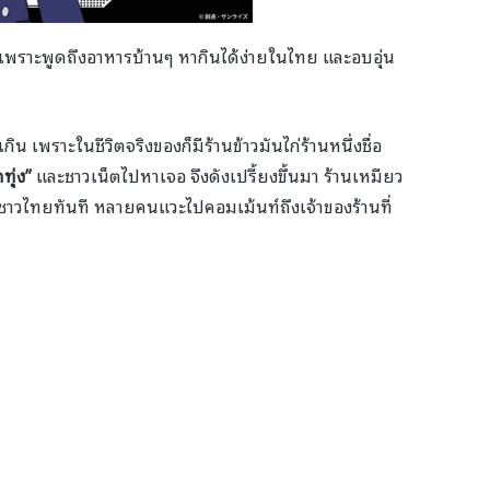
 เพราะพูดถึงอาหารบ้านๆ หากินได้ง่ายในไทย และอบอุ่น
น เพราะในชีวิตจริงของก็มีร้านข้าวมันไก่ร้านหนึ่งชื่อ
ทุ่ง”
และชาวเน็ตไปหาเจอ จึงดังเปรี้ยงขึ้นมา ร้านเหมียว
ชาวไทยทันที หลายคนแวะไปคอมเม้นท์ถึงเจ้าของร้านที่