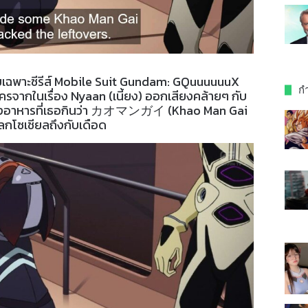
โดยเฉพาะซีรีส์ Mobile Suit Gundam: GQuuuuuuX
กำ
ะครจากในเรื่อง Nyaan (เนี้ยง) ออกเสียงคล้ายๆ กับ
ูดถึงอาหารที่เธอกินว่า カオマンガイ (Khao Man Gai
้โลกโซเชียลถึงกับเดือด