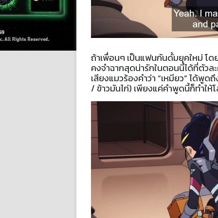
ถ้าเพื่อนๆ เป็นแฟนกันดั้มยุคใหม่ 
คงจำฉากสุดน่ารักในตอนนี้ได้ที่ตัวล
เสียงแมวร้องคำว่า “เหมียว” ได้พ
/ ข้าวมันไก่) เพียงแค่คำพูดนี้ก็ทำให