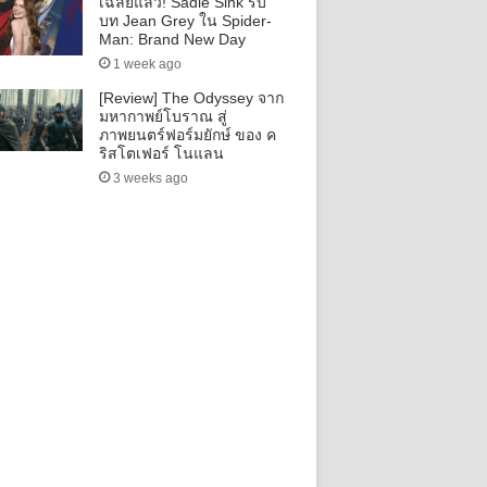
เฉลยแล้ว! Sadie Sink รับ
บท Jean Grey ใน Spider-
Man: Brand New Day
1 week ago
[Review] The Odyssey จาก
มหากาพย์โบราณ สู่
ภาพยนตร์ฟอร์มยักษ์ ของ ค
ริสโตเฟอร์ โนแลน
3 weeks ago