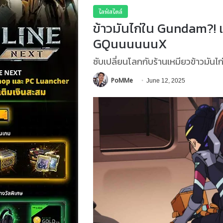
ไลฟ์สไตล์
ข้าวมันไก่ใน Gundam?! 
GQuuuuuuX
ซับเปลี่ยนโลกกับร้านเหมียวข้าวมันไ
PoMMe
June 12, 2025