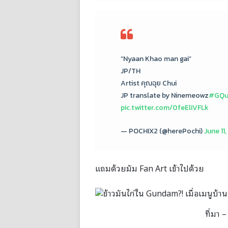
“Nyaan Khao man gai”
JP/TH
Artist คุณฉุย Chui
JP translate by Ninemeowz
#GQu
pic.twitter.com/0feElIVFLk
— POCHIX2 (@herePochi)
June 11
แถมด้วยมัม Fan Art เข้าไปด้วย
ที่มา 