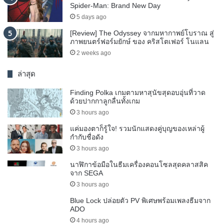
Spider-Man: Brand New Day
5 days ago
[Review] The Odyssey จากมหากาพย์โบราณ สู่
ภาพยนตร์ฟอร์มยักษ์ ของ คริสโตเฟอร์ โนแลน
2 weeks ago
ล่าสุด
Finding Polka เกมตามหาสุนัขสุดอบอุ่นที่วาด
ด้วยปากกาลูกลื่นทั้งเกม
3 hours ago
แค่มองตาก็รู้ใจ! รวมนักแสดงคู่บุญของเหล่าผู้
กำกับชื่อดัง
3 hours ago
นาฬิกาข้อมือในธีมเครื่องคอนโซลสุดคลาสสิค
จาก SEGA
3 hours ago
Blue Lock ปล่อยตัว PV พิเศษพร้อมเพลงธีมจาก
ADO
4 hours ago