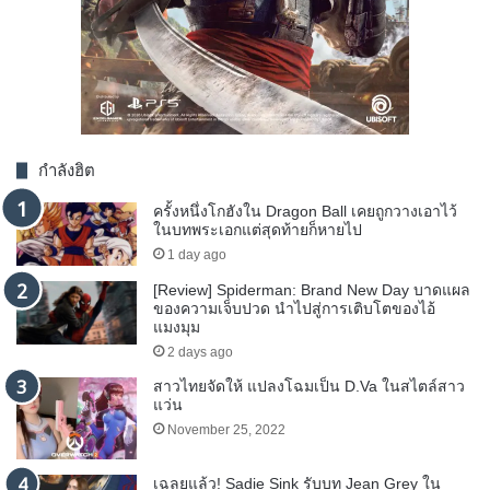
กำลังฮิต
ครั้งหนึ่งโกฮังใน Dragon Ball เคยถูกวางเอาไว้
ในบทพระเอกแต่สุดท้ายก็หายไป
1 day ago
[Review] Spiderman: Brand New Day บาดแผล
ของความเจ็บปวด นำไปสู่การเติบโตของไอ้
แมงมุม
2 days ago
สาวไทยจัดให้ แปลงโฉมเป็น D.Va ในสไตล์สาว
แว่น
November 25, 2022
เฉลยแล้ว! Sadie Sink รับบท Jean Grey ใน