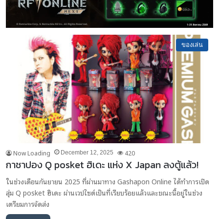
ของเล่น
Now Loading
420
December 12, 2025
กาชาปอง Q posket ฮิเดะ แห่ง X Japan ลงตู้แล้ว!
ในช่วงเดือนกันยายน 2025 ที่ผ่านมาทาง Gashapon Online ได้ทำการเปิด
สุ่ม Q posket ฮิเดะ ผ่านเวปไซต์เป็นที่เรียบร้อยแล้วและขณะนี้อยู่ในช่วง
เตรียมการจัดส่ง