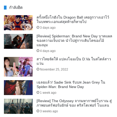
กำลังฮิต
ครั้งหนึ่งโกฮังใน Dragon Ball เคยถูกวางเอาไว้
ในบทพระเอกแต่สุดท้ายก็หายไป
3 days ago
[Review] Spiderman: Brand New Day บาดแผล
ของความเจ็บปวด นำไปสู่การเติบโตของไอ้
แมงมุม
4 days ago
สาวไทยจัดให้ แปลงโฉมเป็น D.Va ในสไตล์สาว
แว่น
November 25, 2022
เฉลยแล้ว! Sadie Sink รับบท Jean Grey ใน
Spider-Man: Brand New Day
1 week ago
[Review] The Odyssey จากมหากาพย์โบราณ สู่
ภาพยนตร์ฟอร์มยักษ์ ของ คริสโตเฟอร์ โนแลน
3 weeks ago