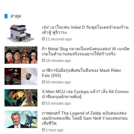
ล่าสุด
เจ๋ง! เอาใจแฟน Initial D กับชุดโมเดลจำลองร้าน
เต้าหู้ ฟูจิวาระ
12 seconds ago
ถ้า Metal Slug กลายเป็นหนังคนแสดง! AI เนรมิต
เกมในตำนานสมจริงจนอยากให้สร้างจริง
18 minutes ago
นาฬิกาข้อมือรุ่นพิเศษในธีมของ Mask Rider
Faiz (555)
50 minutes ago
X-Men MCU เจอ Cyclops แล้ว? เล็ง Kit Connor
นำทีมมนุษย์กลายพันธุ์
53 minutes ago
ภาพยนตร์ The Legend of Zelda ฉบับคนแสดง
เผยนักแสดงเพิ่ม โดยมี Sam Neill ร่วมแสดงก่อน
เสียชีวิต
1 hour ago