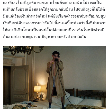
และที่เลวร้ายที่สุดคือ พวกเขาพร้อมที่จะทำลายมัน ไม่ว่าจะเป็น
แม่ที่แกล้งป่วยเพื่อหลอกให้ลูกชายกลับบ้าน ไปจนถึงลุงที่ไม่ได้ตี
มึนแค่เรื่องเงินค่าพาร์ตไทม์ แต่ยังเรียกตำรวจมาจับพร้อมกับฮุบ
เงินที่เขาได้มาจากการแข่งขันไป ทั้งหมดนี้สะท้อนว่า สิ่งที่บ่มเพาะ
ให้มาร์ตีเติบโตมาเป็นคนปลิ้นปล้อนแบบที่เราเห็นในหนังล้วนมี
ต้นสายปลายเหตุมาจากปัญหาครอบครัวด้วยเช่นกัน