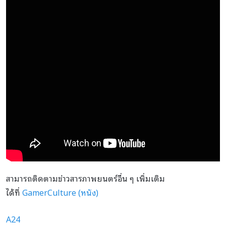
สามารถติดตามข่าวสารภาพยนตร์อื่น ๆ เพิ่มเติม
ได้ที่
GamerCulture (หนัง)
A24