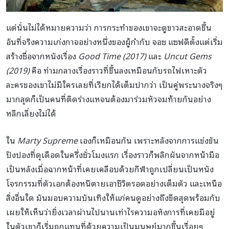
แต่นั่นไม่ได้หมายความว่า การกระทำของเขาจะดูขาวสะอาดขึ้น
อันที่จริงความเก่งกาจอย่างหนึ่งของผู้กำกับ จอช แซฟดีตั้งแต่เริ่ม
สร้างชื่อจากหนังเรื่อง
Good Time (2017)
และ
Uncut Gems
(2019)
คือ ท่ามกลางเรื่องราวที่ขึ้นลงเหมือนกับรถไฟเหาะตัว
ละครของเขาไม่มีใครเลยที่เรียกได้เต็มปากว่า เป็นคู่พระนางจริงๆ
มากสุดก็เป็นคนที่ติดร่างแหจนต้องมาร่วมหัวจมท้ายกันอย่าง
หลีกเลี่ยงไม่ได้
ใน
Marty Supreme
เองก็เหมือนกัน เพราะหลังจากการแข่งขัน
ปิงปองที่ดุเดือดในครึ่งชั่วโมงแรก เรื่องราวก็พลิกผันจากหน้ามือ
เป็นหลังเมื่อฉากหน้าที่เคยเคลือบด้วยกีฬาถูกเปลี่ยนเป็นหนัง
โจรกรรมที่ตัวเอกต้องหนีตายเอาชีวิตรอดอย่างเต็มตัว และเหนือ
สิ่งอื่นใด มันมอบความบันเทิงให้แก่คนดูอย่างถึงขีดสุดพร้อมกับ
เผยให้เห็นว่ายิ่งเวลาผ่านไปนานเท่าไรความอหังการที่เคยมีอยู่
ในตัวเขาก็เริ่มถูกแทนที่ด้วยความเป็นมนุษย์มากขึ้นเรื่อยๆ