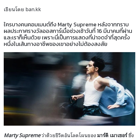
เขียนโดย ban.kk
ใครบางคนคอมเมนต์ถึง Marty Supreme หลังจากทราบ
ผลประกาศรางวัลออสการ์เมื่อช่วงเช้าวันที่ 16 มีนาคมที่ผ่าน
และเราก็เห็นด้วย เพราะนี่เป็นการแสดงที่น่าจดจำที่สุดครั้ง
หนึ่งในเส้นทางอาชีพของเขาอย่างไม่ต้องสงสัย
Marty Supreme
ว่าด้วยชีวิตอันโลดโผนของ
มาร์ตี เมาเซอร์
ซึ่ง