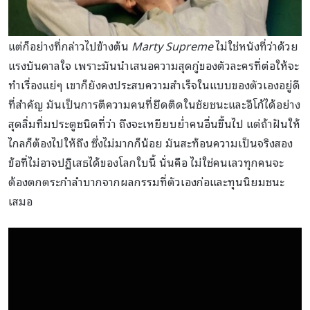
แต่ก็อย่างที่กล่าวไปข้างต้น
Marty Supreme
ไม่ใช่หนังที่ว่าด้วย
แรงบันดาลใจ เพราะมันนำเสนอความสุดกู่ของตัวละครที่ต่อให้จะ
ทำเรื่องแย่ๆ เขาก็ยังคงประสบความสำเร็จในแบบของตัวเองอยู่ดี
ที่สำคัญ มันเป็นการตีความคนที่ยึดติดในชัยชนะและอีโก้ได้อย่าง
สุดลิ่มทิ่มประตูชนิดที่ว่า ถึงจะเหยียบย่ำคนอื่นขึ้นไป แต่ถ้าฝันให้
ไกลก็ต้องไปให้ถึง ซึ่งไม่มากก็น้อย มันสะท้อนความเป็นจริงสอง
ข้อที่ไม่อาจปฏิเสธได้ของโลกใบนี้ นั่นคือ ไม่ใช่คนเลวทุกคนจะ
ต้องตกตระกำลำบากจากผลกรรมที่ตัวเองก่อและทุนนิยมชนะ
เสมอ