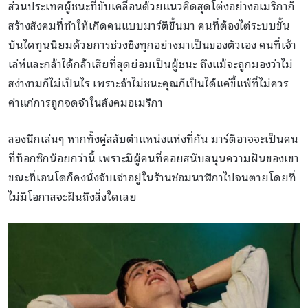
ส่วนประเทศผู้ชนะที่ขับเคลื่อนด้วยแนวคิดสุดโต่งอย่างอเมริกาก็
สร้างสังคมที่ทำให้เกิดคนแบบมาร์ตีขึ้นมา คนที่ต้องไต่ระบบขั้น
บันไดทุนนิยมด้วยการช่วงชิงทุกอย่างมาเป็นของตัวเอง คนที่เจ้า
เล่ห์และกล้าได้กล้าเสียที่สุดย่อมเป็นผู้ชนะ ถึงแม้จะถูกมองว่าไม่
สง่างามก็ไม่เป็นไร เพราะถ้าไม่ชนะคุณก็เป็นได้แค่ขี้แพ้ที่ไม่ควร
ค่าแก่การถูกจดจำในสังคมอเมริกา
ลองนึกเล่นๆ หากทั้งคู่สลับตำแหน่งแห่งที่กัน มาร์ตีอาจจะเป็นคน
ที่ท็อกซิกน้อยกว่านี้ เพราะมีผู้คนที่คอยสนับสนุนความฝันของเขา
ขณะที่เอนโดก็คงนั่งจับเจ่าอยู่ในร้านซ่อมนาฬิกาไปจนตายโดยที่
ไม่มีโอกาสจะฝันถึงสิ่งใดเลย