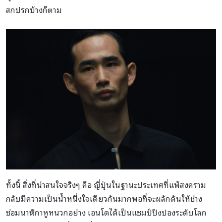
สกปรกบ้างก็ตาม
ทั้งนี้ สิ่งที่น่าสนใจจริงๆ คือ ญี่ปุ่นในฐานะประเทศที่แพ้สงคราม
กลับมีความเป็นน้ำหนึ่งใจเดียวกันมากพอที่จะผลักดันให้ช่าง
ซ่อมนาฬิกาหูหนวกอย่าง เอนโดได้เป็นแชมป์ปิงปองระดับโลก