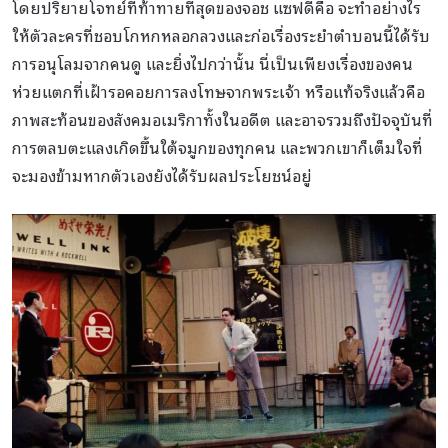
โดยปริยายโจทย์ที่ท้าทายที่สุดของจอช แซฟดีคือ จะทำอย่างไร
ให้ตัวละครที่ชอบโกหกหลอกลวงและก่อเรื่องระยำตำบอนนี้ได้รับ
การอนุโลมจากคนดู และยิ่งไปกว่านั้น นี่เป็นเพียงเรื่องของคน
ห่วยแตกที่เฝ้ารอคอยการลงโทษจากพระเจ้า หรือแท้จริงแล้วคือ
ภาพสะท้อนของสังคมอเมริกาทั้งในอดีต และอาจรวมถึงปัจจุบันที่
การตลบตะแลงเกิดขึ้นใต้จมูกของทุกคน และพวกเขาก็เต็มใจที่
จะมองข้ามหากตัวเองยังได้รับผลประโยชน์อยู่