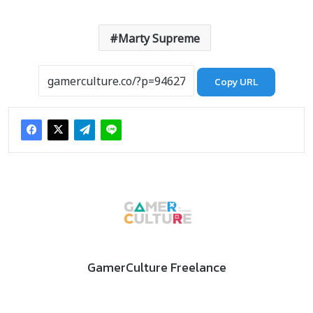
Marty Supreme
Copy URL
GamerCulture Freelance