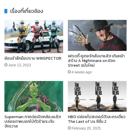
เรื่องที่เกี่ยวข้อง
เฟรดดี้ คูเกอร์กลับมาแล้ว! เดินหน้า
ย้อนรำลึกมือปราบ WINSPECTOR
สร้าง A Nightmare on Elm
Street ฉบับใหม่
June 13, 2023
4 weeks ago
Superman ภาคต่อเปิดกล้องแล้ว!
HBO ปล่อยโปสเตอร์ตัวละครเดี่ยว
ปล่อยภาพบอกใบ้ตัวร้ายระดับ
The Last of Us ซีซั่น 2
จักรวาล
February 20, 2025