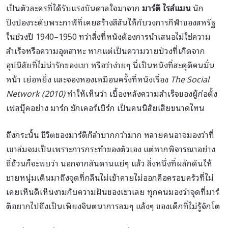
เป็นตัวละครที่ได้รับแรงบันดาลใจมาจาก
มาร์ตี ไรส์แมน
นัก
ปิงปองระดับพระกาฬที่เคยสร้างสีสันให้กับวงการกีฬาของสหรัฐ
ในช่วงปี 1940–1950 ทว่าสิ่งที่หนังต้องการนำเสนอไม่ใช่ความ
สำเร็จหรือความอุตสาหะ หากแต่เป็นความวายป่วงที่เกิดจาก
อุปนิสัยที่ไม่น่ารักของเขา หรือว่าง่ายๆ นี่เป็นหนังที่สะดุดีคนมั่น
หน้า เย่อหยิ่ง และจองหองเหมือนครั้งที่หนังเรื่อง
The Social
Network (2010)
ทำให้เห็นว่า เบื้องหลังความสำเร็จของผู้ก่อตั้ง
เฟสบุ๊คอย่าง มาร์ก ซักเคอร์เบิร์ก เป็นคนนิสัยเสียขนาดไหน
ถึงกระนั้น ชีวิตของมาร์ตีก็ลำบากกว่ามาก หลายคนอาจมองว่าที่
เขาล่มจมเป็นเพราะการกระทำของตัวเอง แต่หากพิจารณาอย่าง
ถี่ถ้วนก็จะพบว่า นอกจากสันดานแย่ๆ แล้ว สิ่งหนึ่งที่ผลักดันให้
ชายหนุ่มเดินมาถึงจุดที่กลืนไม่เข้าคายไม่ออกคือครอบครัวที่ไม่
เคยเห็นดีเห็นงามกับความฝันของเขาเลย ทุกคนมองว่าจุดที่มาร์
ตีอยากไปถึงเป็นเพียงจินตนาการลมๆ แล้งๆ ของเด็กที่ไม่รู้จักโต