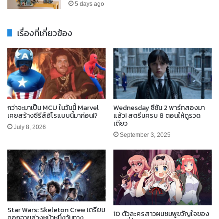
5 days ago
เรื่องที่เกี่ยวข้อง
กว่าจะมาเป็น MCU ในวันนี้ Marvel
Wednesday ซีซัน 2 พาร์ทสองมา
เคยสร้างซีรีส์ฮีโรแบบนี้มาก่อน!?
แล้ว! สตรีมครบ 8 ตอนให้ดูรวด
เดียว
July 8, 2026
September 3, 2025
Star Wars: Skeleton Crew เตรียม
10 ตัวละครสาวผมชมพูขวัญใจของ
ออกฉายล่วงหน้าหนึ่งวันทาง