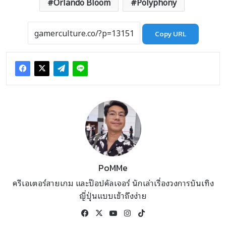
Orlando Bloom
Polyphony
Copy URL
PoMMe
ครีเอเตอร์สายเกม และป๊อปคัลเจอร์ นักเล่าเรื่องวงการบันเทิง
ญี่ปุ่นแบบเข้าถึงง่าย
Facebook
X
YouTube
Instagram
TikTok