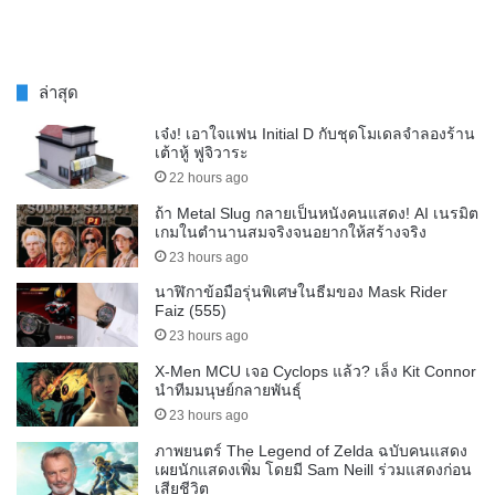
ล่าสุด
เจ๋ง! เอาใจแฟน Initial D กับชุดโมเดลจำลองร้าน
เต้าหู้ ฟูจิวาระ
22 hours ago
ถ้า Metal Slug กลายเป็นหนังคนแสดง! AI เนรมิต
เกมในตำนานสมจริงจนอยากให้สร้างจริง
23 hours ago
นาฬิกาข้อมือรุ่นพิเศษในธีมของ Mask Rider
Faiz (555)
23 hours ago
X-Men MCU เจอ Cyclops แล้ว? เล็ง Kit Connor
นำทีมมนุษย์กลายพันธุ์
23 hours ago
ภาพยนตร์ The Legend of Zelda ฉบับคนแสดง
เผยนักแสดงเพิ่ม โดยมี Sam Neill ร่วมแสดงก่อน
เสียชีวิต