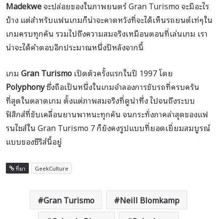
Madekwe
จะปล่อยของในภาพยนตร์ Gran Turismo จะมีอะไร
บ้าง แต่สำหรับแฟนเกมก็น่าจะคาดหวังที่จะได้เห็นรถยนต์เท่ๆใน
เกมครบทุกคัน รวมไปถึงความสมจริงเหมือนตอนที่เล่นเกม เรา
น่าจะได้คำตอบอีกประมาณหนึ่งปีหลังจากนี้
เกม
Gran Turismo
เปิดตัวครั้งแรกในปี 1997 โดย
Polyphony
ซึ่งถือเป็นหนึ่งในเกมจำลองการขับรถที่ครบครัน
ที่สุดในตลาดเกม ตั้งแต่ภาพสมจริงที่ดูน่าทึ่ง ไปจนถึงระบบ
ฟิสิกส์ที่ขับเคลื่อนยานพาหนะทุกคัน จนกระทั่งภาคล่าสุดของแฟ
รนไชส์ใน Gran Turismo 7 ก็ยังคงรูปแบบที่ยอดเยี่ยมสมบูรณ์
แบบของซีรีส์นี้อยู่
ที่มา
GeekCulture
Gran Turismo
Neill Blomkamp