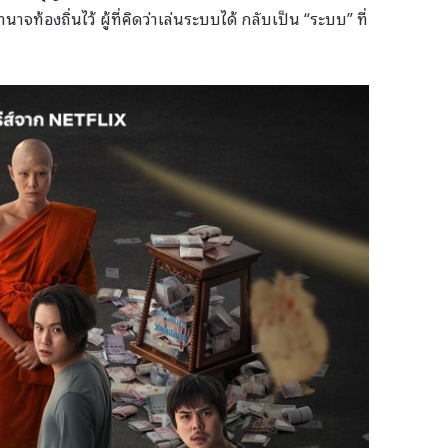
ท้องถิ่นไว้ ผู้ที่คิดว่าเล่นระบบได้ กลับเป็น “ระบบ” ที่