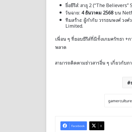
ชื่อซีรีส์: สาธุ 2 (“The Believers
วันฉาย:
4 ธันวาคม 2568
บน Netf
ทีมสร้าง: ผู้กำกับ วรรธนพงศ์ ว
Limited.
เพื่อน ๆ ที่ชอบซีรีส์ที่มีทั้งเกมศรัทธ
พลาด
สามารถติดตามข่าวสารอื่น ๆ เกี่ยวกับภ
Facebook
X