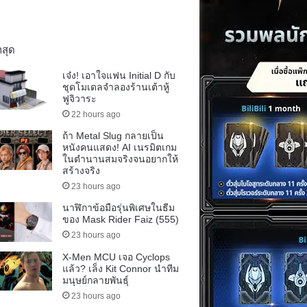
าสุด
เจ๋ง! เอาใจแฟน Initial D กับ
ชุดโมเดลจำลองร้านเต้าหู้
ฟูจิวาระ
22 hours ago
ถ้า Metal Slug กลายเป็น
หนังคนแสดง! AI เนรมิตเกม
ในตำนานสมจริงจนอยากให้
สร้างจริง
23 hours ago
นาฬิกาข้อมือรุ่นพิเศษในธีม
ของ Mask Rider Faiz (555)
23 hours ago
X-Men MCU เจอ Cyclops
แล้ว? เล็ง Kit Connor นำทีม
มนุษย์กลายพันธุ์
23 hours ago