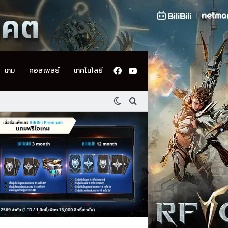
Facebook
YouTube
เกม
คอสเพลย์
เทคโนโลยี
Switch skin
ค้นหา