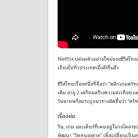
Netflix ปล่อยตัวอย่างใหม่ของซีรีส์ไท
เถียงไปทั่วประเทศเมื่อปีที่แล้ว
ซีรีส์ไทยเรื่องหนึ่งที่ถือว่า “พลิกเกมศ
เดิม สาธุ 2 เตรียมสร้างความสะเทือนวง
วันฉายพร้อมระบุแนวทางชัดขึ้นว่า “ศร
เรื่องย่อ
วิน, เกม และเดียร์ที่เคยอยู่ในวงโคจ
พัฒนา “วัดหนองขาล” เพื่อเปลี่ยนเป็น