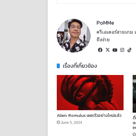
PoMMe
ครีเอเตอร์สายเกม แล
ถึงง่าย
Facebook
X
YouTub
Inst
T
เรื่องที่เกี่ยวข้อง
Alien: Romulus เผยตัวอย่างใหม่แล้ว
ต
เ
June 5, 2024
I