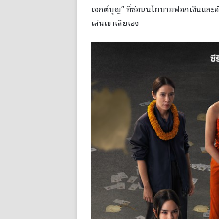
เจกต์บุญ” ที่ซ่อนนโยบายฟอกเงินและอำนาจ
เล่นเขาเสียเอง