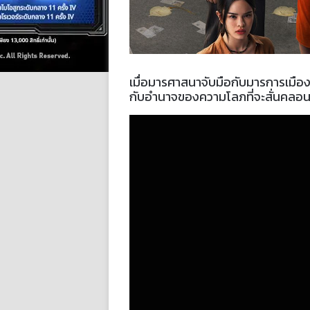
เมื่อมารศาสนาจับมือกับมารการเมือง 
กับอำนาจของความโลภที่จะสั่นคลอนถึงคว