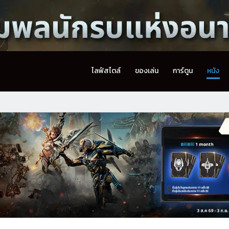
ไลฟ์สไตล์
ของเล่น
การ์ตูน
หนัง