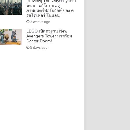
[Review] The Odyssey จาก
มหากาพย์โบราณ สู่
ภาพยนตร์ฟอร์มยักษ์ ของ ค
ริสโตเฟอร์ โนแลน
3 weeks ago
LEGO เปิดตัวฐาน New
Avengers Tower มาพร้อม
Doctor Doom!
5 days ago