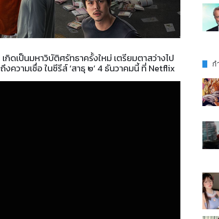
เกิดเป็นมหาวิบัติศรัทธาครั้งใหม่ เตรียมตาสว่างไป
กำ
ามเชื่อ ในซีรีส์ ‘สาธุ ๒’ 4 ธันวาคมนี้ ที่ Netflix