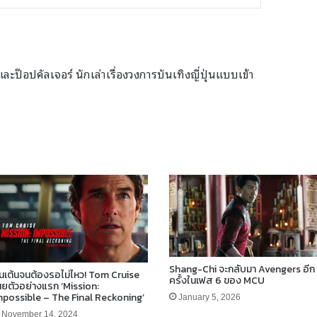
ะป๊อปคัลเจอร์ นักเล่าเรื่องวงการบันเทิงญี่ปุ่นแบบเข้า
e
agram
ikTok
Shang-Chi จะกลับมา Avengers อีก
ื่นเต้นจนต้องรอไม่ไหว! Tom Cruise
ครั้งในเฟส 6 ของ MCU
ผยตัวอย่างแรก ‘Mission:
mpossible – The Final Reckoning’
January 5, 2026
November 14, 2024