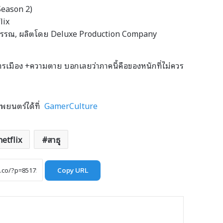
” Season 2)
lix
งศ์วรรณ, ผลิตโดย Deluxe Production Company
า +การเมือง +ความตาย บอกเลยว่าภาคนี้คือของหนักที่ไม่ควร
าพยนตร์ได้ที่
GamerCulture
netflix
สาธุ
Copy URL