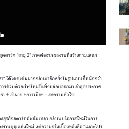
ยสุดดาร์ก “สาธุ 2” ภาคต่อจากผลงานที่สร้างกระแสถก
รัทธา” ได้โดดเด่นมากกลับมาอีกครั้งในรูปแบบที่หนักกว่า
การด้วยตัวอย่างใหม่ที่เพิ่งปล่อยออกมา ล่าสุดประกาศ
ัทธา + อำนาจ +การเมือง = สงครามหัวใจ”
รของธุรกิจสตาร์ทอัพล้มเหลว กลับพบโอกาสใหม่ในการ
สะพานบุญแห่งใหม่ แต่ความจริงเบื้องหลังคือ “เมกะโปร