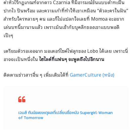
ค่าหัวไร้กฎเกณฑ์จากดาว Czarnia ที่มีอารมณ์ขันแบบดำทะมึน
ปากไว ปืนพร้อม และความเก๋าที่ทำให้เขาเหมือน “ตัวละครในฝัน”
สำหรับใครหลายๆ คน และก็ไม่แปลกใจเลยที่ Momoa จะอยาก
เล่นบทนี้มานานแล้ว เพราะมันเข้ากับบุคลิกของเขาแบบพอดี
เป๊ะๆ
เตรียมตัวรอเจอฉาก มอเตอร์ไซค์ไฟลุกของ Lobo ได้เลย เพราะนี่
อาจจะเป็นหนึ่งใน
ไฮไลต์ที่แฟนๆ จะพูดถึงไปอีกนาน
ติดตามข่าวสารอื่น ๆ เพิ่มเติมได้ที่
GamerCulture (หนัง)
เจมส์ กันน์เผยเหตุผลที่เปลี่ยนชื่อหนัง Supergirl: Woman
of Tomorrow