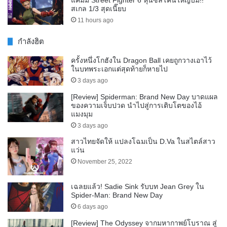
สเกล 1/3 สุดเนี๊ยบ
11 hours ago
กำลังฮิต
ครั้งหนึ่งโกฮังใน Dragon Ball เคยถูกวางเอาไว้
ในบทพระเอกแต่สุดท้ายก็หายไป
3 days ago
[Review] Spiderman: Brand New Day บาดแผล
ของความเจ็บปวด นำไปสู่การเติบโตของไอ้
แมงมุม
3 days ago
สาวไทยจัดให้ แปลงโฉมเป็น D.Va ในสไตล์สาว
แว่น
November 25, 2022
เฉลยแล้ว! Sadie Sink รับบท Jean Grey ใน
Spider-Man: Brand New Day
6 days ago
[Review] The Odyssey จากมหากาพย์โบราณ สู่