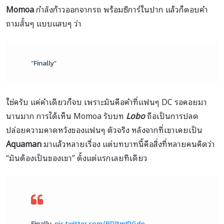
Momoa
กำลังก้าวออกจากรถ พร้อมซิการ์ในปาก แล้วก็ตอบคำ
ถามสั้นๆ แบบแสบๆ ว่า
“Finally”
ใช่ครับ แค่คำเดียวก็จบ เพราะมันคือคำที่แฟนๆ DC รอคอยมา
นานมาก การได้เห็น Momoa รับบท
Lobo
ถือเป็นการปลด
ปล่อยความคาดหวังของแฟนๆ ตัวจริง หลังจากที่เขาเคยเป็น
Aquaman
มาแล้วหลายเรื่อง แต่บทบาทนี้คือสิ่งที่หลายคนคิดว่า
“มันต้องเป็นของเขา” ตั้งแต่แรกเลยทีเดียว
Finally.
pic.twitter.com/BD1tmIPGdo