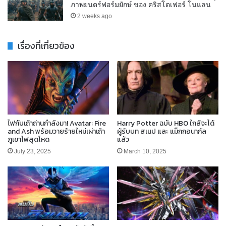
ภาพยนตร์ฟอร์มยักษ์ ของ คริสโตเฟอร์ โนแลน
2 weeks ago
เรื่องที่เกี่ยวข้อง
ไฟกับเถ้าถ่านกำลังมา! Avatar: Fire
Harry Potter ฉบับ HBO ใกล้จะได้
and Ash พร้อมวายร้ายใหม่เผ่าเถ้า
ผู้รับบท สเนป และ แม็กกอนากัล
ภูเขาไฟสุดโหด
แล้ว
July 23, 2025
March 10, 2025