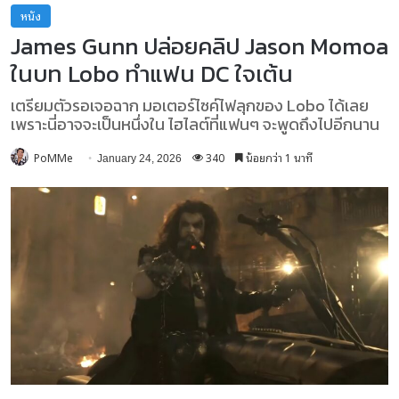
หนัง
James Gunn ปล่อยคลิป Jason Momoa
ในบท Lobo ทำแฟน DC ใจเต้น
เตรียมตัวรอเจอฉาก มอเตอร์ไซค์ไฟลุกของ Lobo ได้เลย
เพราะนี่อาจจะเป็นหนึ่งใน ไฮไลต์ที่แฟนๆ จะพูดถึงไปอีกนาน
PoMMe
340
น้อยกว่า 1 นาที
January 24, 2026