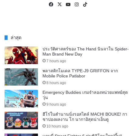
Facebook
X
YouTube
Instagram
TikTok
ล่าสุด
ประวัติศาสตร์ของ The Hand นินจาใน Spider-
Man Brand New Day
7 hours ago
พลาสติกโมเดล TYPE-J9 GRIFFON จาก
Mobile Police Patlabor
8 hours ago
Emergency Buddies เกมจำลองหน่วยแพทย์สุด
วุ่น
9 hours ago
ฮีโร่ในตำนานนั่งรอสไตล์ MACHI BOUKE! กา
ชาปองผลงาน โก นากาอิสุดน่าเอ็นดู
10 hours ago
แคมมี่ Street Fighter 6 หุ่นซิลิโคนใหญ่บึ้ม!!