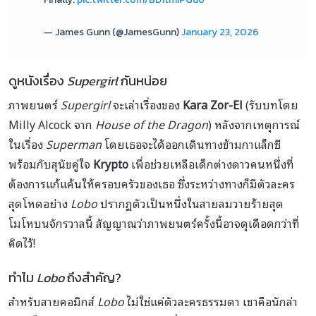
— James Gunn (@JamesGunn)
January 23, 2026
ดูหนังเรื่อง
Supergirl
กันหน่อย
ภาพยนตร์
Supergirl
จะเล่าเรื่องของ
Kara Zor-El
(รับบทโดย
Milly Alcock จาก
House of the Dragon
) หลังจากเหตุการณ์
ในเรื่อง
Superman
โดยเธอจะได้ออกเดินทางข้ามกาแล็กซี
พร้อมกับสุนัขคู่ใจ
Krypto
เพื่อช่วยเหลือเด็กต่างดาวคนหนึ่งที่
ต้องการแก้แค้นให้ครอบครัวของเธอ ซึ่งระหว่างทางก็มีตัวละคร
สุดโหดอย่าง
Lobo
ปรากฏตัวเป็นหนึ่งในสายลมวายร้ายสุด
โมโหบนจักรวาลนี้ สัญญาณว่าภาพยนตร์ครั้งนี้อาจดุเดือดกว่าที่
คิดไว้!
ทำไม
Lobo
ถึงสำคัญ?
สำหรับสายคอมิกส์
Lobo
ไม่ใช่แค่ตัวละครธรรมดา เขาคือนักล่า