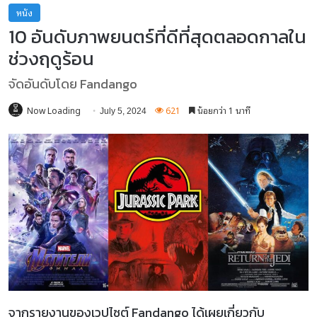
หนัง
10 อันดับภาพยนตร์ที่ดีที่สุดตลอดกาลใน
ช่วงฤดูร้อน
จัดอันดับโดย Fandango
Now Loading
621
น้อยกว่า 1 นาที
July 5, 2024
จากรายงานของเวปไซต์ Fandango ได้เผยเกี่ยวกับ