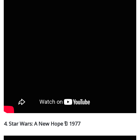
4. Star Wars: A New Hope
ปี
1977