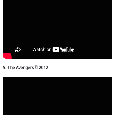
9. The Avengers
ปี
2012