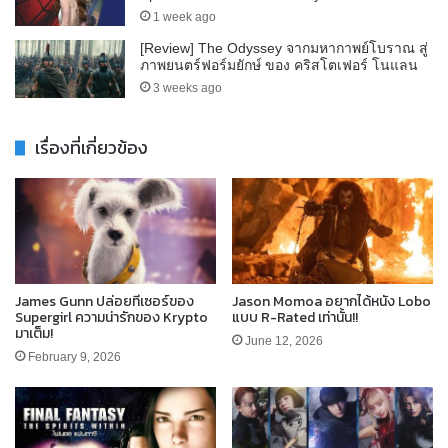
1 week ago
[Review] The Odyssey จากมหากาพย์โบราณ สู่
ภาพยนตร์ฟอร์มยักษ์ ของ คริสโตเฟอร์ โนแลน
3 weeks ago
เรื่องที่เกี่ยวข้อง
James Gunn ปล่อยทีเซอร์ของ
Jason Momoa อยากได้หนัง Lobo
Supergirl ความน่ารักของ Krypto
แบบ R-Rated เท่านั้น!!
มาเต็ม!
June 12, 2026
February 9, 2026