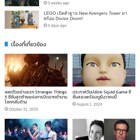
3 weeks ago
LEGO เปิดตัวฐาน New Avengers Tower มา
พร้อม Doctor Doom!
5 days ago
เรื่องที่เกี่ยวข้อง
เผยตัวอย่างแรก Stranger Things
ประกาศวันปล่อย Squid Game ซี
5 ซีซันสุดท้ายแห่งการปิดฉากตำนาน
ซั่นสองพร้อมดูธันวาคมนี้
โลกกลับด้าน
August 1, 2024
October 31, 2025