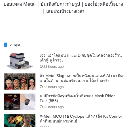
ชอบเพลง Metal | บันเทิงกับการถ่ายรูป | ของโปรดคือเนื้อย่าง
| เล่นเกมบ้างบางเวลา
ล่าสุด
เจ๋ง! เอาใจแฟน Initial D กับชุดโมเดลจำลองร้าน
เต้าหู้ ฟูจิวาระ
22 hours ago
ถ้า Metal Slug กลายเป็นหนังคนแสดง! AI เนรมิต
เกมในตำนานสมจริงจนอยากให้สร้างจริง
23 hours ago
นาฬิกาข้อมือรุ่นพิเศษในธีมของ Mask Rider
Faiz (555)
23 hours ago
X-Men MCU เจอ Cyclops แล้ว? เล็ง Kit Connor
นำทีมมนุษย์กลายพันธุ์