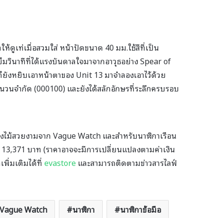
้ดูเท่เมื่อสวมใส่ หน้าปัดขนาด 40 มม.ใช้สีที่เป็น
ข็มวินาทีที่ได้แรงบันดาลใจมาจากอาวุธอย่าง Spear of
ก็ยังหยิบเอาหน้าตาของ Unit 13 มาจำลองเอาไว้ด้วย
ำนวนจำกัด (000100) และยังได้สลักอักษรที่ระลึกครบรอบ
่องไม้สวยงามจาก Vague Watch และสำหรับนาฬิกาเรือน
าณ 13,371 บาท (ราคาอาจจะมีการเปลี่ยนแปลงตามค่าเงิน
พิ่มเติมได้ที่
evastore
และสามารถติดตามข่าวสารไลฟ์
Vague Watch
นาฬิกา
นาฬิกาข้อมือ