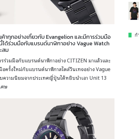
กำ
ค้าทุกอย่างเกี่ยวกับ Evangelion และมีการร่วมมือ
นี้ได้ร่วมมือกับแบรนด์นาฬิกาอย่าง Vague Watch
สะสม
ารร่วมมือกับแบรนด์นาฬิกาอย่าง CITIZEN มาแล้วและ
ือครั้งใหม่กับแบรนด์นาฬิกาสไตล์วินเทจอย่าง Vague
ด้รับความนิยมจากประเทศญี่ปุ่นได้หยิบนำเอา Unit 13
ิเศษ