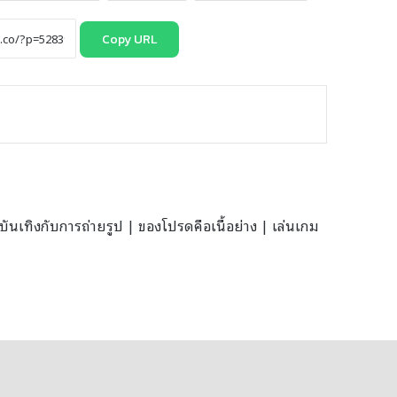
Copy URL
นเทิงกับการถ่ายรูป | ของโปรดคือเนื้อย่าง | เล่นเกม