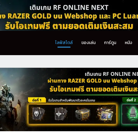
ไลฟ์สไตล์
ของเล่น
การ์ตูน
หนัง