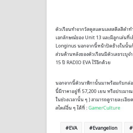
ตัวเรือนทำจากวัสดุสแตนเลสสตีลสีดำทำให
เอกลักษณ์ของ Unit 13 และมีลูกเล่นที่เ
Longinus นอกจากนี้หน้าปัดข้างในนั้น
ส่วนด้านหลังของตัวเรือนมีตัวเลขระบุจ
15 ปี RADIO EVA ไว้อีกด้วย
นอกจากนี้ตัวนาฬิกานั้นมาพร้อมกับกล
นี้มีราคาอยู่ที่ 57,200 เยน หรือประม
ในช่วงเวลานั้น ๆ ) สามารถดูรายละเอียดเ
สไตล์อื่น ๆ ได้ที่ :
GamerCulture
EVA
Evangelion