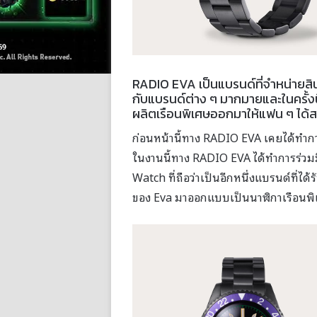
RADIO EVA เป็นแบรนด์ที่จำหน่ายสิน
กับแบรนด์ต่าง ๆ มากมายและในครั้ง
ผลิตเรือนพิเศษออกมาให้แฟน ๆ ได้
ก่อนหน้านี้ทาง RADIO EVA เคยได้ทำก
ในงานนี้ทาง RADIO EVA ได้ทำการร่วมม
Watch ที่ถือว่าเป็นอีกหนึ่งแบรนด์ที่ไ
ของ Eva มาออกแบบเป็นนาฬิกาเรือนพ