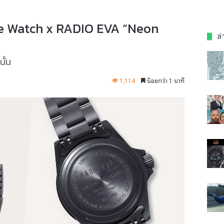
gue Watch x RADIO EVA “Neon
ล่
ั้น
1,114
น้อยกว่า 1 นาที