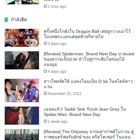
1 hour ago
กำลังฮิต
ครั้งหนึ่งโกฮังใน Dragon Ball เคยถูกวางเอาไว้
ในบทพระเอกแต่สุดท้ายก็หายไป
3 days ago
[Review] Spiderman: Brand New Day บาดแผล
ของความเจ็บปวด นำไปสู่การเติบโตของไอ้
แมงมุม
4 days ago
สาวไทยจัดให้ แปลงโฉมเป็น D.Va ในสไตล์สาว
แว่น
November 25, 2022
เฉลยแล้ว! Sadie Sink รับบท Jean Grey ใน
Spider-Man: Brand New Day
1 week ago
[Review] The Odyssey จากมหากาพย์โบราณ สู่
ภาพยนตร์ฟอร์มยักษ์ ของ คริสโตเฟอร์ โนแลน