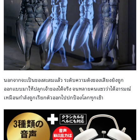
นอกจากจะเป็นของสะสมแล้ว ระดับความดังของเสียงยังถูก
ออกแบบมาให้ปลุกเจ้าของได้จริง จนหลายคนแซวว่าได้อารมณ์
เหมือนกำลังถูกเรียกตัวออกไปปกป้องโลกทุกเช้า