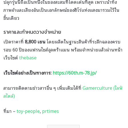
ปลุกรุ่นนี้ถือเป็นหนึ่งในของสะสมที่โดดเด่นที่สุด เพราะนำทั้ง
ภาพจำและเสียงอันเป็นเอกลักษณ์ของฮีโร่แห่งแสงมารวมไว้ใน
ชิ้นเดียว
ราคาและกำหนดวางจำหน่าย
เปิดราคาที่
8,800 เยน
โดยผลิตในฐานะสินค้าที่ระลึกฉลองครบ
รอบ 60 ปีของแฟรนไชส์อุลตร้าแมน พร้อมจำหน่ายแล้วผ่านหน้า
เว็บไซต์
thebase
เว็บไซต์อย่างเป็นทางการ:
https://60th.m-78.jp/
สามารถติดตามข่าวสารอื่น ๆ เพิ่มเติมได้ที่
Gamerculture (ไลฟ์
สไตล์)
ที่มา –
toy-people
,
prtimes