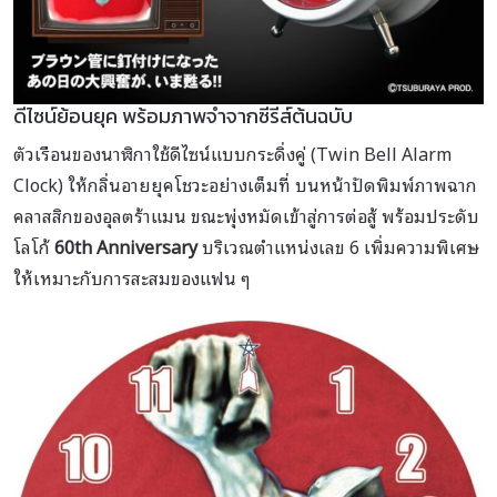
ดีไซน์ย้อนยุค พร้อมภาพจำจากซีรีส์ต้นฉบับ
ตัวเรือนของนาฬิกาใช้ดีไซน์แบบกระดิ่งคู่ (Twin Bell Alarm
Clock) ให้กลิ่นอายยุคโชวะอย่างเต็มที่ บนหน้าปัดพิมพ์ภาพฉาก
คลาสสิกของอุลตร้าแมน ขณะพุ่งหมัดเข้าสู่การต่อสู้ พร้อมประดับ
โลโก้
60th Anniversary
บริเวณตำแหน่งเลข 6 เพิ่มความพิเศษ
ให้เหมาะกับการสะสมของแฟน ๆ