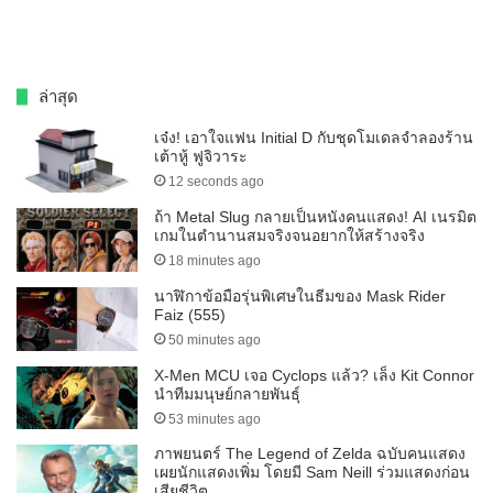
ล่าสุด
เจ๋ง! เอาใจแฟน Initial D กับชุดโมเดลจำลองร้าน
เต้าหู้ ฟูจิวาระ
12 seconds ago
ถ้า Metal Slug กลายเป็นหนังคนแสดง! AI เนรมิต
เกมในตำนานสมจริงจนอยากให้สร้างจริง
18 minutes ago
นาฬิกาข้อมือรุ่นพิเศษในธีมของ Mask Rider
Faiz (555)
50 minutes ago
X-Men MCU เจอ Cyclops แล้ว? เล็ง Kit Connor
นำทีมมนุษย์กลายพันธุ์
53 minutes ago
ภาพยนตร์ The Legend of Zelda ฉบับคนแสดง
เผยนักแสดงเพิ่ม โดยมี Sam Neill ร่วมแสดงก่อน
เสียชีวิต