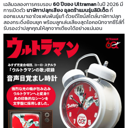
เฉลิมฉลองการครบรอบ
60 ปีของ Ultraman
ในปี 2026 มี
การเปิดตัว
นาฬิกาปลุกเสียง อุลตร้าแมนรุ่นลิมิเต็ด
ที่
ออกแบบมาเอาใจแฟนพันธุ์แท้ ด้วยดีไซน์สไตล์นาฬิกาปลุก
สองกระดิ่งย้อนยุค พร้อมลูกเล่นเสียงสุดไอคอนิกจากซีรีส์ที่
รับรองว่าปลุกคุณให้ลุกจากเตียงได้อย่างแน่นอน