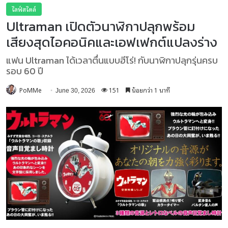
ไลฟ์สไตล์
Ultraman เปิดตัวนาฬิกาปลุกพร้อม
เสียงสุดไอคอนิคและเอฟเฟกต์แปลงร่าง
แฟน Ultraman ได้เวลาตื่นแบบฮีโร่! กับนาฬิกาปลุกรุ่นครบ
รอบ 60 ปี
PoMMe
151
น้อยกว่า 1 นาที
June 30, 2026