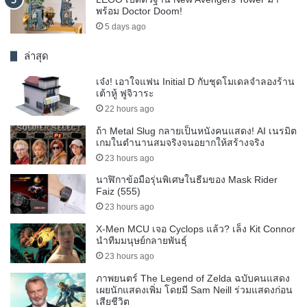
พร้อม Doctor Doom!
5 days ago
ล่าสุด
เจ๋ง! เอาใจแฟน Initial D กับชุดโมเดลจำลองร้าน
เต้าหู้ ฟูจิวาระ
22 hours ago
ถ้า Metal Slug กลายเป็นหนังคนแสดง! AI เนรมิต
เกมในตำนานสมจริงจนอยากให้สร้างจริง
23 hours ago
นาฬิกาข้อมือรุ่นพิเศษในธีมของ Mask Rider
Faiz (555)
23 hours ago
X-Men MCU เจอ Cyclops แล้ว? เล็ง Kit Connor
นำทีมมนุษย์กลายพันธุ์
23 hours ago
ภาพยนตร์ The Legend of Zelda ฉบับคนแสดง
เผยนักแสดงเพิ่ม โดยมี Sam Neill ร่วมแสดงก่อน
เสียชีวิต