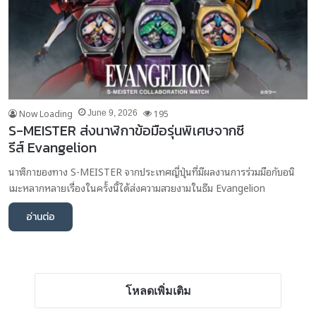
Now Loading
195
June 9, 2026
S-MEISTER ส่งนาฬิกาข้อมือรุ่นพิเศษจากซี
รีส์ Evangelion
นาฬิกาของทาง S-MEISTER จากประเทศญี่ปุ่นที่มีผลงานการร่วมมือกับอนิ
เมะหลากหลายเรื่องในครั้งนี้ได้ส่งความสวยงามในธีม Evangelion
อ่านต่อ
โหลดเพิ่มเติม