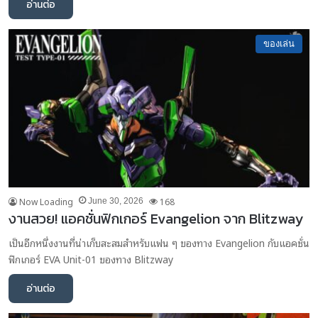
อ่านต่อ
ของเล่น
Now Loading
168
June 30, 2026
งานสวย! แอคชั่นฟิกเกอร์ Evangelion จาก Blitzway
เป็นอีกหนึ่งงานที่น่าเก็บสะสมสำหรับแฟน ๆ ของทาง Evangelion กับแอคชั่น
ฟิกเกอร์ EVA Unit-01 ของทาง Blitzway
อ่านต่อ