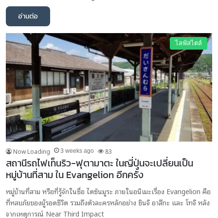
อ่านต่อ
ไลฟ์สไตล์
Now Loading
83
3 weeks ago
สถานีรถไฟเท็นริว-ฟุตามาตะ ในญี่ปุ่นจะเปลี่ยนเป็น
หมู่บ้านที่สาม ใน Evangelion อีกครั้ง
หมู่บ้านที่สาม หรือที่รู้จักในชื่อ ไดซันมูระ ภายในอนิเมะเรื่อง Evangelion คือ
ที่หลบภัยของผู้รอดชีวิต รวมถึงตัวละครหลักอย่าง ชินจิ อาสึกะ และ โทจิ หลัง
จากเหตุการณ์ Near Third Impact