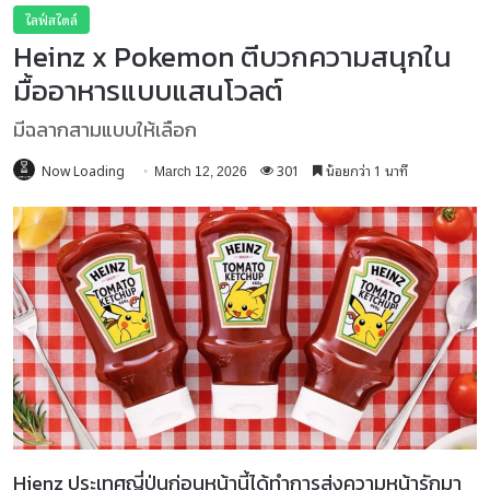
ไลฟ์สไตล์
Heinz x Pokemon ตีบวกความสนุกใน
มื้ออาหารแบบแสนโวลต์
มีฉลากสามแบบให้เลือก
Now Loading
301
น้อยกว่า 1 นาที
March 12, 2026
Hienz ประเทศญี่ปุ่นก่อนหน้านี้ได้ทำการส่งความหน้ารักมา