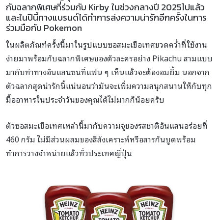
กับฉลากพิเศษที่ร่วมกับ Kirby ในช่วงกลางปี 2025ไปแล้ว
และในปีนี้ทางแบรนด์ได้ทำการส่งความน่ารักอีกครั้งในการ
ร่วมมือกับ Pokemon
ในผลิตภัณฑ์ครั้งนี้มาในรูปแบบซอสมะเขือเทศขวดคว่ำที่ใช้งาน
ง่ายมาพร้อมกับฉลากพิเศษของตัวละครอย่าง Pikachu สามแบบ
มากับท่าทางอันแสนซนที่แฟน ๆ เห็นแล้วจะต้องอมยิ้ม นอกจาก
ตัวฉลากสุดน่ารักนี้แน่นอนว่ามันจะเพิ่มความสนุกสนานให้กับทุก
มื้ออาหารในประจำวันของคุณได้ไม่มากก็น้อยครับ
ตัวซอสมะเขือเทศเหล่านี้มากับความจุของรสชาติอันแสนอร่อยที่
460 กรัม ไม่มีส่วนผสมของสีสังเคราะห์หรือสารกันบูดพร้อม
ทำการวางจำหน่ายแล้วทั่วประเทศญี่ปุ่น