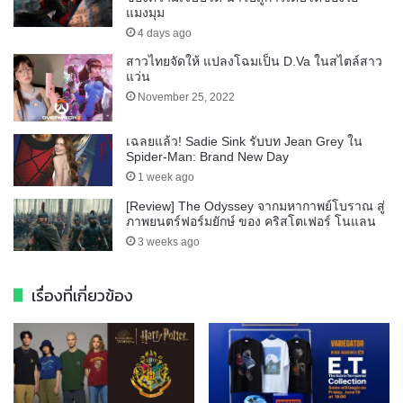
แมงมุม
4 days ago
สาวไทยจัดให้ แปลงโฉมเป็น D.Va ในสไตล์สาว
แว่น
November 25, 2022
เฉลยแล้ว! Sadie Sink รับบท Jean Grey ใน
Spider-Man: Brand New Day
1 week ago
[Review] The Odyssey จากมหากาพย์โบราณ สู่
ภาพยนตร์ฟอร์มยักษ์ ของ คริสโตเฟอร์ โนแลน
3 weeks ago
เรื่องที่เกี่ยวข้อง