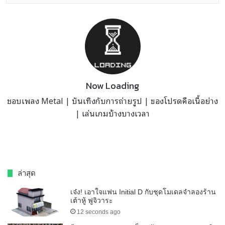
Now Loading
ชอบเพลง Metal | บันเทิงกับการถ่ายรูป | ของโปรดคือเนื้อย่าง
| เล่นเกมบ้างบางเวลา
ล่าสุด
เจ๋ง! เอาใจแฟน Initial D กับชุดโมเดลจำลองร้าน
เต้าหู้ ฟูจิวาระ
12 seconds ago