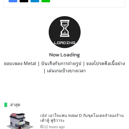
Now Loading
ชอบเพลง Metal | บันเทิงกับการถ่ายรูป | ของโปรดคือเนื้อย่าง
| เล่นเกมบ้างบางเวลา
ล่าสุด
เจ๋ง! เอาใจแฟน Initial D กับชุดโมเดลจำลองร้าน
เต้าหู้ ฟูจิวาระ
22 hours ago