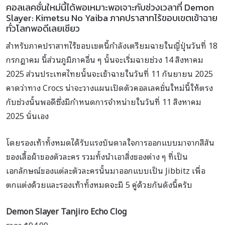
คอลเลคชั่นใหม่นี้ได้พอเหมาะพอเจาะกับช่วงเวลาที่ Demon
Slayer: Kimetsu No Yaiba ภาคปราสาทไร้ขอบเขตเข้าฉาย
ทั่วโลกพอดีเลยเชียว
สำหรับภาคปราสาทไร้ขอบเขตนี้กำลังเตรียมฉายในญี่ปุ่นวันที่ 18
กรกฎาคม นี้ส่วนภูมิภาคอื่น ๆ นั้นจะเริ่มฉายช่วง 14 สิงหาคม
2025 ส่วนประเทศไทยนั้นจะเข้าฉายในวันที่ 11 กันยายน 2025
คาดว่าทาง Crocs น่าจะวางแผนเปิดตัวคอลเลคชั่นใหม่นี้ให้ตรง
กับช่วงนั้นพอดีซึ่งมีกำหนดการจำหน่ายในวันที่ 11 สิงหาคม
2025 นั่นเอง
โดยรองเท้าทั้งหมดได้รับแรงบันดาลใจการออกแบบมาจากสีสัน
ของเสื้อผ้าของตัวละคร รวมทั้งนำเอาสิ่งของต่าง ๆ ที่เป็น
เอกลักษณ์ของแต่ละตัวละครนั้นมาออกแบบเป็น Jibbitz เพื่อ
ตกแต่งด้วยและรองเท้าทั้งหมดจะมี 5 คู่ด้วยกันดังนี้ครับ
Demon Slayer Tanjiro Echo Clog