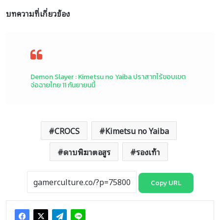
บทความที่เกี่ยวข้อง
Demon Slayer : Kimetsu no Yaiba ปราสาทไร้ขอบเขต
จ่อฉายไทย 11 กันยายนนี้
CROCS
Kimetsu no Yaiba
ดาบพิฆาตอสูร
รองเท้า
Copy URL