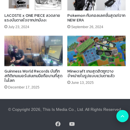
LACOSTE x ONE PIECE ลวดลาย
Pokemon กับคอลเลคชั่นสุดเท่จาก
แรงบันดาลใจจากปกมังงะ
NEW ERA
July 23, 2024
September 26, 2024
Guinness World Records บันทึก
Minecraft เกมสุดฮิตถูกวาง
สถิติเกมเมอร์เล่นเกมมือถือนานที่สุด
จำหน่ายในรูปแบบแว่นตาแล้ว
ในโลก
June 13, 2025
December 17, 2025
© Copyright 2026, This Is Media Co., Ltd. All Rights Reserved.
B
Facebook
YouTube
t