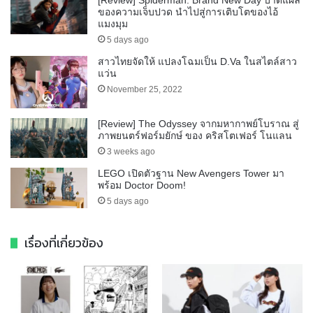
ของความเจ็บปวด นำไปสู่การเติบโตของไอ้
แมงมุม
5 days ago
สาวไทยจัดให้ แปลงโฉมเป็น D.Va ในสไตล์สาว
แว่น
November 25, 2022
[Review] The Odyssey จากมหากาพย์โบราณ สู่
ภาพยนตร์ฟอร์มยักษ์ ของ คริสโตเฟอร์ โนแลน
3 weeks ago
LEGO เปิดตัวฐาน New Avengers Tower มา
พร้อม Doctor Doom!
5 days ago
เรื่องที่เกี่ยวข้อง