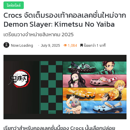
ไลฟ์สไตล์
Crocs จัดเต็มรองเท้าคอลเลคชั่นใหม่จาก
Demon Slayer: Kimetsu No Yaiba
เตรียมวางจำหน่ายสิงหาคม 2025
Now Loading
1,084
น้อยกว่า 1 นาที
July 9, 2025
เรียกว่าสำหรับคอลเลคชั่นนี้ของ Crocs นั้นเลือกปล่อย