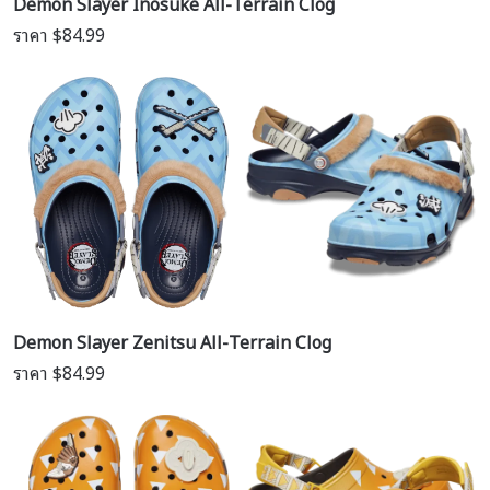
Demon Slayer Inosuke All-Terrain Clog
ราคา $84.99
Demon Slayer Zenitsu All-Terrain Clog
ราคา $84.99