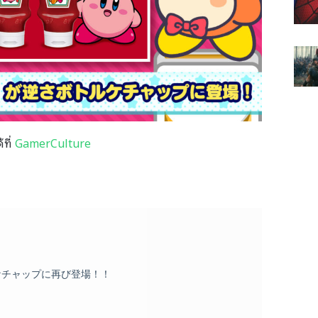
้ที่
GamerCulture
チャップに再び登場！！