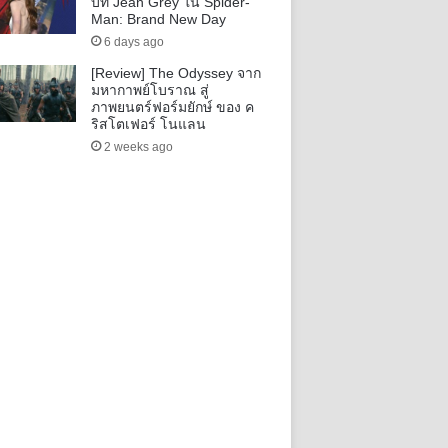
บท Jean Grey ใน Spider-
Man: Brand New Day
6 days ago
[Review] The Odyssey จาก
มหากาพย์โบราณ สู่
ภาพยนตร์ฟอร์มยักษ์ ของ ค
ริสโตเฟอร์ โนแลน
2 weeks ago