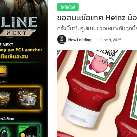
ไลฟ์สไตล์
ซอสมะเขือเทศ Heinz น้อ
ครั้งนี้มาในรูปแบบขวดเหมาะกับทุกม
Now Loading
June 9, 2025