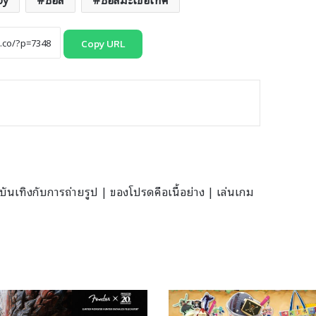
Copy URL
นเทิงกับการถ่ายรูป | ของโปรดคือเนื้อย่าง | เล่นเกม