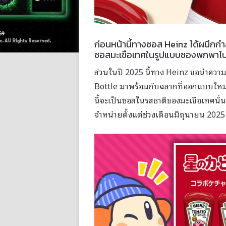
ก่อนหน้านี้ทางซอส Heinz ได้ผนึกกำ
ซอสมะเขือเทศในรูปแบบซองพกพาไป
ส่วนในปี 2025 นี้ทาง Heinz ขอนำควา
Bottle มาพร้อมกับฉลากที่ออกแบบใหม
นี้จะเป็นซอสในรสชาติของมะเขือเทศนั่น
จำหน่ายตั้งแต่ช่วงเดือนมิถุนายน 202