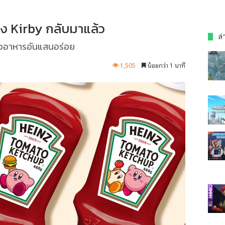
ง Kirby กลับมาแล้ว
ล่
ื้ออาหารอันแสนอร่อย
1,505
น้อยกว่า 1 นาที