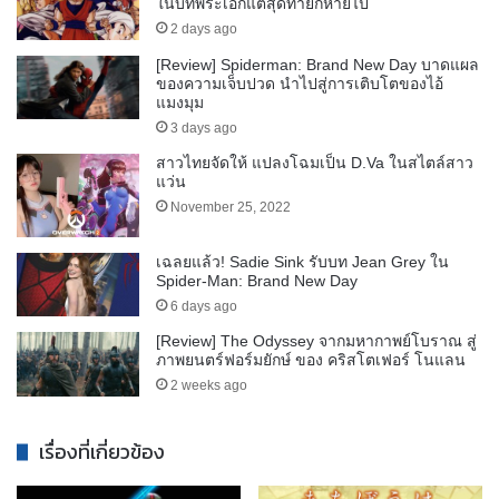
ในบทพระเอกแต่สุดท้ายก็หายไป
2 days ago
[Review] Spiderman: Brand New Day บาดแผล
ของความเจ็บปวด นำไปสู่การเติบโตของไอ้
แมงมุม
3 days ago
สาวไทยจัดให้ แปลงโฉมเป็น D.Va ในสไตล์สาว
แว่น
November 25, 2022
เฉลยแล้ว! Sadie Sink รับบท Jean Grey ใน
Spider-Man: Brand New Day
6 days ago
[Review] The Odyssey จากมหากาพย์โบราณ สู่
ภาพยนตร์ฟอร์มยักษ์ ของ คริสโตเฟอร์ โนแลน
2 weeks ago
เรื่องที่เกี่ยวข้อง