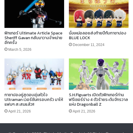
ฟิกเกอร์ Ultimate Article Space
นั่งเหม่อลอยส่งท้ายปีกับกาชาปอง
Sheriff Gavan กลับมาวางจำหน่าย
BLUE LOCK
อีกครั้ง
December 11, 2024
March 5, 2026
กาชาปองคู่สุดอบอุ่นหัวใจ
S.H.Figuarts เปิดตัวฟิกเกอร์ท่าน
Ultraman เวอร์ชันครอบครัว มาให้
ฟรีเซอร์ร่าง 4 ตัวร้ายระดับจักรวาล
แฟนๆ สะสมแล้ว!!
แห่ง Dragonball Z
April 21, 2026
April 21, 2026