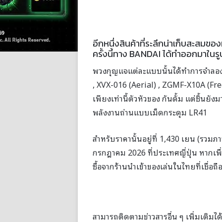
อีกหนึ่งสินค้าที่ระลึกน่าเก็บสะสมข
ครั้งนี้ทาง BANDAI ได้ทำออกมาในร
พวงกุญแจแต่ละแบบนั้นได้ทำการจำลองมา
, XVX-016 (Aerial) , ZGMF-X10A (Fr
เพียงเท่านี้ตัวหัวของ กันดั้ม แต่ชิ้นย
พลังงานถ่านแบบเม็ดกระดุม LR41
สำหรับราคานั้นอยู่ที่ 1,430 เยน (รวมภ
กรกฎาคม 2026 ที่ประเทศญี่ปุ่น หากเ
ซื้อจากร้านนำเข้าของเล่นในไทยที่เชื่อถื
สามารถติดตามข่าวสารอื่น ๆ เพิ่มเติมได้