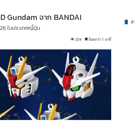
 SD Gundam จาก BANDAI
ล่
6 ในประเทศญี่ปุ่น
204
น้อยกว่า 1 นาที