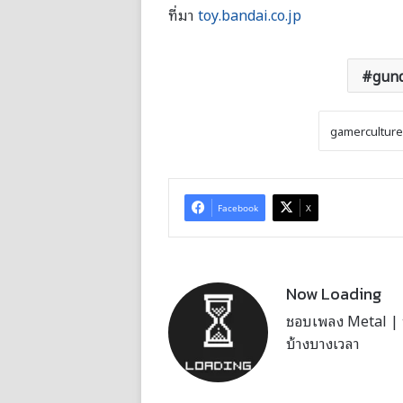
ที่มา
toy.bandai.co.jp
gun
Facebook
X
Now Loading
ชอบเพลง Metal | บั
บ้างบางเวลา