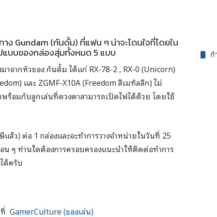
องทาง Gundam (กันดั้ม) ที่แฟน ๆ น่าจะโดนใจที่โดยใน
ูปแบบของกล่องสุ่มทั้งหมด 5 แบบ
กำ
จากหัวของ กันดั้ม ได้แก่ RX-78-2 , RX-0 (Unicorn)
eedom) และ ZGMF-X10A (Freedom สีเมทัลลิก) ไม่
ังมาพร้อมกับลูกเล่นที่ดวงตาสามารถเปิดไฟได้ด้วย โดยใช้
าษีแล้ว) ต่อ 1 กล่องและจะทำการวางจำหน่ายในวันที่ 25
พื่อน ๆ ท่านใดต้องการครอบครองแนะนำให้ติดต่อทำการ
อได้ครับ
ที่
GamerCulture (ของเล่น)