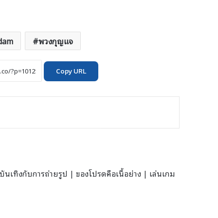
dam
พวงกุญแจ
Copy URL
นเทิงกับการถ่ายรูป | ของโปรดคือเนื้อย่าง | เล่นเกม