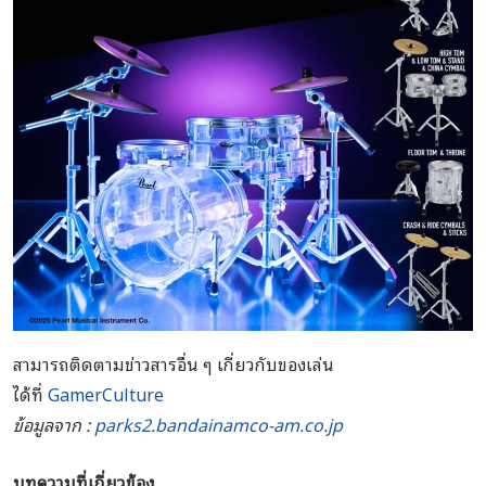
สามารถติดตามข่าวสารอื่น ๆ เกี่ยวกับของเล่น
ได้ที่
GamerCulture
ข้อมูลจาก :
parks2.bandainamco-am.co.jp
บทความที่เกี่ยวข้อง