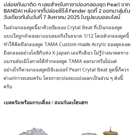
ปล่อยกันมาติด ๆ เลยสำหรับกาชาปองกลองชุด Pearl จาก
BANDAI หลังจากที่ปล่อยซีรีส์ Fender ชุดที่ 2 ออกมาสุ่มใน
วันเดียวกันในวันที่ 7 สิงหาคม 2025 ในรูปแบบออนไลน์
ในส่วนกลองชุดนี้มาด้วยธีมของ Crytal Beat ที่เป็นกลองชุด
แบบใสถูกจำลองมาแบบสมจริงในขนาด 1/12 โดยตัวกลองชุดนี้
ทำให้คิดถึงกลองชุด TAMA Custom-made Acrylic ของสุดยอด
มือกลองอย่างโยชิกิแห่ง X-Japan เลยทีเดียว ไม่รู้ว่าอนาคตทาง
แบรนด์จะมีโอกาสได้ทำกลองชุด TAMA ออกมาหรือไม่แต่
อย่างไรก็ตามกลองชุดมินิเอเจอร์ Pearl Crytal Beat ชุดนี้ก็ควร
ค่าแก่การสะสมครับ โดยกาชาปองจะแบ่งออกเป็นส่วน ๆ ดังนี้
ครับ
เบสดรัมพร้อมกระเดื่อง
/
สแนร์และไฮแฮท