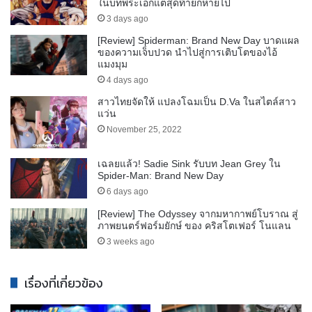
ในบทพระเอกแต่สุดท้ายก็หายไป
3 days ago
[Review] Spiderman: Brand New Day บาดแผล
ของความเจ็บปวด นำไปสู่การเติบโตของไอ้
แมงมุม
4 days ago
สาวไทยจัดให้ แปลงโฉมเป็น D.Va ในสไตล์สาว
แว่น
November 25, 2022
เฉลยแล้ว! Sadie Sink รับบท Jean Grey ใน
Spider-Man: Brand New Day
6 days ago
[Review] The Odyssey จากมหากาพย์โบราณ สู่
ภาพยนตร์ฟอร์มยักษ์ ของ คริสโตเฟอร์ โนแลน
3 weeks ago
เรื่องที่เกี่ยวข้อง