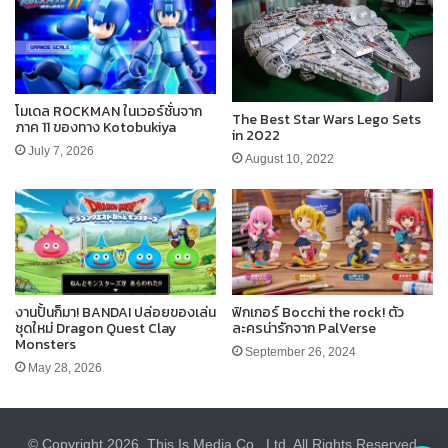
โมเดล ROCKMAN ในเวอร์ชั่นจาก
The Best Star Wars Lego Sets
ภาค 11 ของทาง Kotobukiya
in 2022
July 7, 2026
August 10, 2022
งานปั้นก็มา! BANDAI ปล่อยของเล่น
ฟิกเกอร์ Bocchi the rock! ตัว
ชุดใหม่ Dragon Quest Clay
ละครน่ารักจาก PalVerse
Monsters
September 26, 2024
May 28, 2026
© Copyright 2026, This Is Media Co., Ltd. All Rights Reserved.