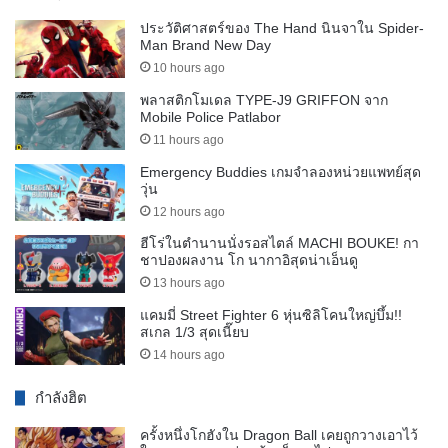
ประวัติศาสตร์ของ The Hand นินจาใน Spider-
Man Brand New Day
10 hours ago
พลาสติกโมเดล TYPE-J9 GRIFFON จาก
Mobile Police Patlabor
11 hours ago
Emergency Buddies เกมจำลองหน่วยแพทย์สุด
วุ่น
12 hours ago
ฮีโร่ในตำนานนั่งรอสไตล์ MACHI BOUKE! กา
ชาปองผลงาน โก นากาอิสุดน่าเอ็นดู
13 hours ago
แคมมี่ Street Fighter 6 หุ่นซิลิโคนใหญ่บึ้ม!!
สเกล 1/3 สุดเนี๊ยบ
14 hours ago
กำลังฮิต
ครั้งหนึ่งโกฮังใน Dragon Ball เคยถูกวางเอาไว้