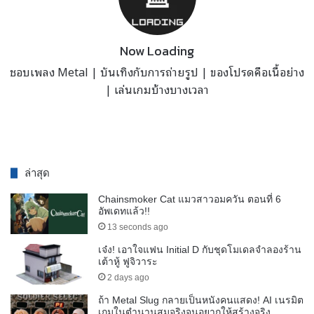
Now Loading
ชอบเพลง Metal | บันเทิงกับการถ่ายรูป | ของโปรดคือเนื้อย่าง
| เล่นเกมบ้างบางเวลา
ล่าสุด
Chainsmoker Cat แมวสาวอมควัน ตอนที่ 6
อัพเดทแล้ว!!
13 seconds ago
เจ๋ง! เอาใจแฟน Initial D กับชุดโมเดลจำลองร้าน
เต้าหู้ ฟูจิวาระ
2 days ago
ถ้า Metal Slug กลายเป็นหนังคนแสดง! AI เนรมิต
เกมในตำนานสมจริงจนอยากให้สร้างจริง