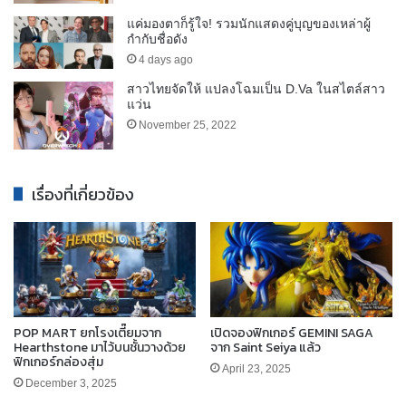
แค่มองตาก็รู้ใจ! รวมนักแสดงคู่บุญของเหล่าผู้
กำกับชื่อดัง
4 days ago
สาวไทยจัดให้ แปลงโฉมเป็น D.Va ในสไตล์สาว
แว่น
November 25, 2022
เรื่องที่เกี่ยวข้อง
POP MART ยกโรงเตี๊ยมจาก
เปิดจองฟิกเกอร์ GEMINI SAGA
Hearthstone มาไว้บนชั้นวางด้วย
จาก Saint Seiya แล้ว
ฟิกเกอร์กล่องสุ่ม
April 23, 2025
December 3, 2025