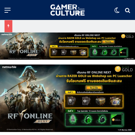
Menu
Switch
ค้