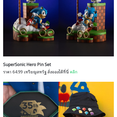
SuperSonic Hero Pin Set
ราคา 64.99 เหรียญสหรัฐ สั่งจองได้ที่นี่
คลิก