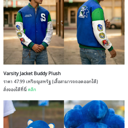
Varsity Jacket Buddy Plush
ราคา 47.99 เหรียญสหรัฐ (เสื้อสามารถถอดออกได้)
สั่งจองได้ที่นี่
คลิก