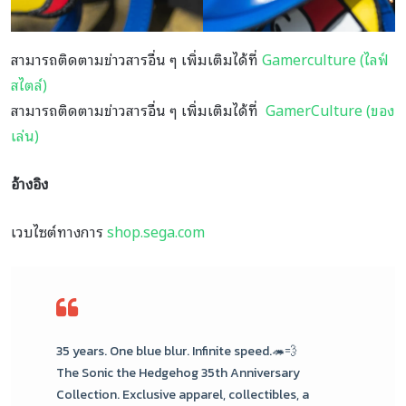
สามารถติดตามข่าวสารอื่น ๆ เพิ่มเติมได้ที่
Gamerculture (ไลฟ์
สไตล์)
สามารถติดตามข่าวสารอื่น ๆ เพิ่มเติมได้ที่
GamerCulture (ของ
เล่น)
อ้างอิง
เวบไซต์ทางการ
shop.sega.com
35 years. One blue blur. Infinite speed.🦔💨
The Sonic the Hedgehog 35th Anniversary
Collection. Exclusive apparel, collectibles, a