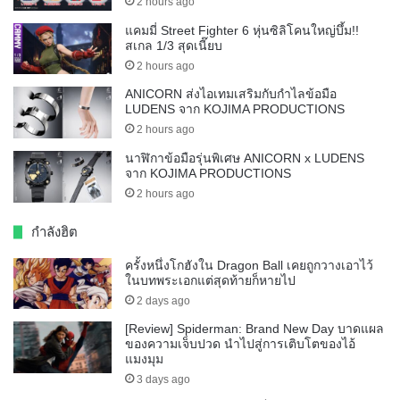
2 hours ago
แคมมี่ Street Fighter 6 หุ่นซิลิโคนใหญ่บึ้ม!!
สเกล 1/3 สุดเนี๊ยบ
2 hours ago
ANICORN ส่งไอเทมเสริมกับกำไลข้อมือ
LUDENS จาก KOJIMA PRODUCTIONS
2 hours ago
นาฬิกาข้อมือรุ่นพิเศษ ANICORN x LUDENS
จาก KOJIMA PRODUCTIONS
2 hours ago
กำลังฮิต
ครั้งหนึ่งโกฮังใน Dragon Ball เคยถูกวางเอาไว้
ในบทพระเอกแต่สุดท้ายก็หายไป
2 days ago
[Review] Spiderman: Brand New Day บาดแผล
ของความเจ็บปวด นำไปสู่การเติบโตของไอ้
แมงมุม
3 days ago