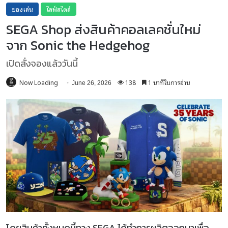
ของเล่น
ไลฟ์สไตล์
SEGA Shop ส่งสินค้าคอลเลคชั่นใหม่
จาก Sonic the Hedgehog
เปิดสั่งจองแล้ววันนี้
Now Loading
138
1 นาทีในการอ่าน
June 26, 2026
โดยสินค้าทั้งหมดนี้ทาง SEGA ได้ทำการผลิตออกมาเพื่อ