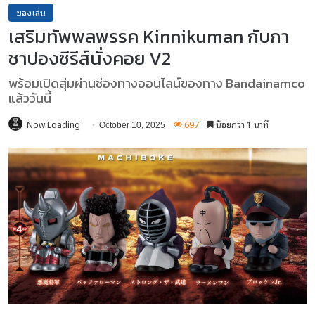
ของเล่น
เสริมทัพพลพรรค Kinnikuman กับกา
ชาปองซีรีส์นั่งคอย V2
พร้อมเปิดสุ่มผ่านช่องทางออนไลน์ของทาง Bandainamco
แล้ววันนี้
Now Loading
697
น้อยกว่า 1 นาที
October 10, 2025