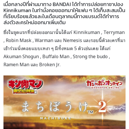
เมื่อกลางปีที่ผ่านมาทาง BANDAI ได้ทำการปล่อยกาชาปอง
Kinnikuman ในท่านั่งคอยออกมาให้แฟน ๆ ได้เก็บสะสมเป็น
ที่เรียบร้อยแล้วและในเดือนตุลาคมนี้ทางแบรนด์ได้ทำการ
ส่งตัวละครใหม่ออกมาเพิ่มเติม
ซึ่งในชุดแรกที่ปล่อยออกมานั้นได้แก่ Kinnikuman , Terryman
, Robin Mask , Warman และ Nemesis และรอบนี้ตัวละครที่มา
เข้าร่วมนั่งคอยแบบเหงา ๆ มีทั้งหมด 5 ตัวเช่นเคย ได้แก่
Akuman Shogun , Buffalo Man , Strong the budo ,
Ramen Man และ Broken Jr.