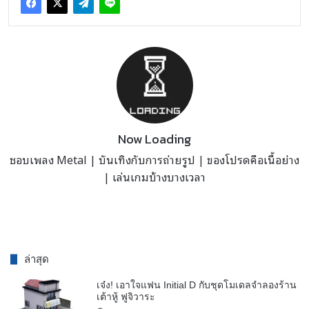
Now Loading
ชอบเพลง Metal | บันเทิงกับการถ่ายรูป | ของโปรดคือเนื้อย่าง
| เล่นเกมบ้างบางเวลา
ล่าสุด
เจ๋ง! เอาใจแฟน Initial D กับชุดโมเดลจำลองร้าน
เต้าหู้ ฟูจิวาระ