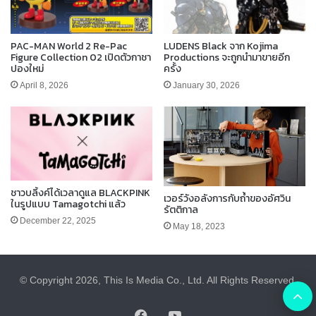
PAC-MAN World 2 Re-Pac
LUDENS Black จาก Kojima
Figure Collection 02 เปิดตัวกาชา
Productions จะถูกนำมาขายอีก
ปองใหม่
ครั้ง
April 8, 2026
January 30, 2026
ชาวบลิ้งค์ได้เวลาดูแล BLACKPINK
เวอร์วังอลังการกับถ้ำของอัศวิน
ในรูปแบบ Tamagotchi แล้ว
รัตติกาล
December 22, 2025
May 18, 2023
© Copyright 2026, This Is Media Co., Ltd. All Rights Reserved.
B
Facebook
YouTube