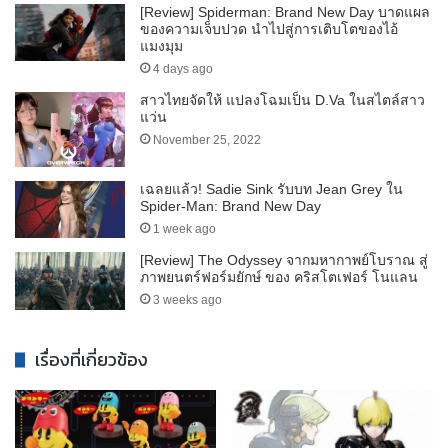
[Review] Spiderman: Brand New Day บาดแผล
ของความเจ็บปวด นำไปสู่การเติบโตของไอ้
แมงมุม
4 days ago
สาวไทยจัดให้ แปลงโฉมเป็น D.Va ในสไตล์สาว
แว่น
November 25, 2022
เฉลยแล้ว! Sadie Sink รับบท Jean Grey ใน
Spider-Man: Brand New Day
1 week ago
[Review] The Odyssey จากมหากาพย์โบราณ สู่
ภาพยนตร์ฟอร์มยักษ์ ของ คริสโตเฟอร์ โนแลน
3 weeks ago
เรื่องที่เกี่ยวข้อง