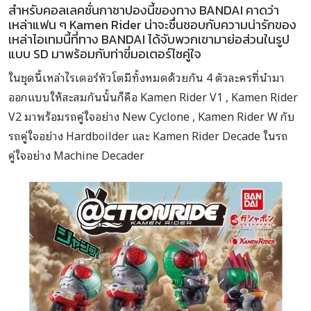
สำหรับคอลเลคชั่นกาชาปองนี้ของทาง BANDAI คาดว่า
เหล่าแฟน ๆ Kamen Rider น่าจะชื่นชอบกับความน่ารักของ
เหล่าไอเทมนี้ที่ทาง BANDAI ได้จับพวกเขามาย่อส่วนในรูป
แบบ SD มาพร้อมกับท่าขี่มอเตอร์ไซคู่ใจ
ในชุดนี้เหล่าไรเดอร์หัวโตมีทั้งหมดด้วยกัน 4 ตัวละครที่นำมา
ออกแบบให้สะสมกันนั้นก็คือ Kamen Rider V1 , Kamen Rider
V2 มาพร้อมรถคู่ใจอย่าง New Cyclone , Kamen Rider W กับ
รถคู่ใจอย่าง Hardboilder และ Kamen Rider Decade ในรถ
คู่ใจอย่าง Machine Decader