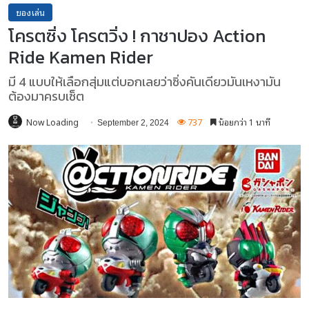
ของเล่น
โครตซิ่ง โครตวิ่ง ! กาชาปอง Action
Ride Kamen Rider
มี 4 แบบให้เลือกสุ่มแต่บอกเลยว่าซิ่งคันเดียวมันเหงามัน
ต้องมาครบเซ็ต
Now Loading
737
น้อยกว่า 1 นาที
September 2, 2024