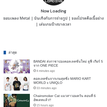
Now Loading
ชอบเพลง Metal | บันเทิงกับการถ่ายรูป | ของโปรดคือเนื้อย่าง
| เล่นเกมบ้างบางเวลา
ล่าสุด
BANDAI ส่งกาชาปองคอลเลคชั่นใหม่ ลูฟี่ เกียร์ 5
จาก ONE PIECE
4 minutes ago
คอลเลคชั่นจากเกมสุดซิ่ง MARIO KART
WORLD x UNIQLO
33 minutes ago
Chainsmoker Cat แมวสาวอมควัน ตอนที่ 6
อัพเดทแล้ว!!
15 hours ago