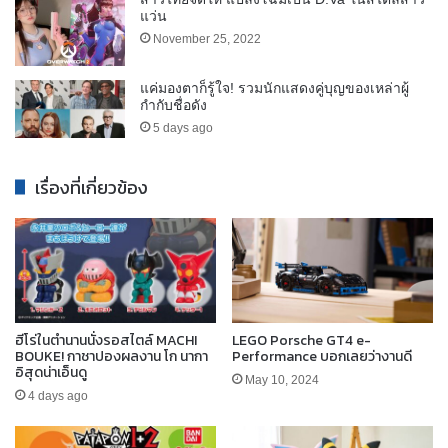
แว่น
November 25, 2022
แค่มองตาก็รู้ใจ! รวมนักแสดงคู่บุญของเหล่าผู้
กำกับชื่อดัง
5 days ago
เรื่องที่เกี่ยวข้อง
ฮีโร่ในตำนานนั่งรอสไตล์ MACHI
LEGO Porsche GT4 e-
BOUKE! กาชาปองผลงาน โก นากา
Performance บอกเลยว่างานดี
อิสุดน่าเอ็นดู
May 10, 2024
4 days ago