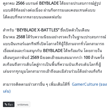
ตุลาคม
2566
แบรนด์
BEYBLADE
ได้ขยายประสบการณ์สู่รูป
แบบดิจิทัลอย่างต่อเนื่อง ผ่านกิจกรรมและคอนเทนต์แบบ
โต้ตอบที่หลากหลายบนแพลตฟอร์ม
สำหรับ “
BEYBLADE X-BATTLES”
ซึ่งเปิดตัวในเดือน
มีนาคม
2568
ได้รับความนิยมอย่างรวดเร็วในฐานะประสบการณ์
แบบอินเทอร์แอกทีฟที่เปิดโอกาสให้ผู้ใช้งานจากทั่วโลกสามารถ
เชื่อมต่อและร่วมสนุกกับ
BEYBLADE
ได้พร้อมกัน โดยภายใน
เดือนกุมภาพันธ์
2569
มียอดเข้าชมสะสมมากกว่า
100
ล้านครั้ง
สะท้อนถึงการเติบโตสู่การเป็นพื้นที่ความบันเทิงระดับโลกที่ผู้
เล่นจากทุกมุมโลกสามารถเข้าถึงและมีส่วนร่วมได้อย่างแท้จริง
สามารถติดตามข่าวสารอื่น ๆ เพิ่มเติมได้ที่
GamerCulture (ของ
เล่น)
ที่มา
vritimes