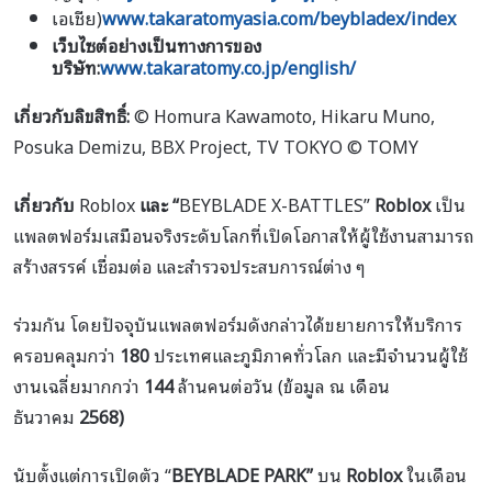
เอเชีย)
www.takaratomyasia.com/beybladex/index
เว็บไซต์อย่างเป็นทางการของ
บริษัท:
www.takaratomy.co.jp/english/
เกี่ยวกับลิขสิทธิ์:
© Homura Kawamoto, Hikaru Muno,
Posuka Demizu, BBX Project, TV TOKYO © TOMY
เกี่ยวกับ
Roblox
และ “
BEYBLADE X-BATTLES”
Roblox
เป็น
แพลตฟอร์มเสมือนจริงระดับโลกที่เปิดโอกาสให้ผู้ใช้งานสามารถ
สร้างสรรค์ เชื่อมต่อ และสำรวจประสบการณ์ต่าง ๆ
ร่วมกัน โดยปัจจุบันแพลตฟอร์มดังกล่าวได้ขยายการให้บริการ
ครอบคลุมกว่า
180
ประเทศและภูมิภาคทั่วโลก และมีจำนวนผู้ใช้
งานเฉลี่ยมากกว่า
144
ล้านคนต่อวัน (ข้อมูล ณ เดือน
ธันวาคม
2568)
นับตั้งแต่การเปิดตัว “
BEYBLADE PARK”
บน
Roblox
ในเดือน