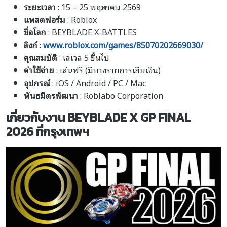
ระยะเวลา
: 15 – 25 พฤษภาคม 2569
แพลตฟอร์ม
: Roblox
ชื่อโลก
: BEYBLADE X-BATTLES
ลิงก์
:
www.roblox.com/games/85070202669030/
คุณสมบัติ
: เลเวล 5 ขึ้นไป
ค่าใช้จ่าย
:
เล่นฟรี (มีบางรายการเสียเงิน)
อุปกรณ์
: iOS / Android / PC / Mac
พันธมิตรพัฒนา
: Roblabo Corporation
เกี่ยวกับงาน BEYBLADE X GP FINAL
2026 ที่กรุงเทพฯ