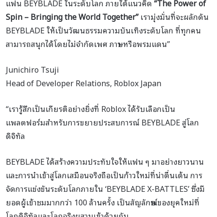
แฟน BEYBLADE ในระดับโลก ภายใต้แนวคิด
“The Power of
Spin – Bringing the World Together”
เรามุ่งมั่นที่จะผลักดัน
BEYBLADE ให้เป็นวัฒนธรรมความบันเทิงระดับโลก ที่ทุกคน
สามารถสนุกได้โดยไม่จำกัดเพศ ภาษา หรือพรมแดน”
Junichiro Tsuji
Head of Developer Relations, Roblox Japan
“เรารู้สึกเป็นเกียรติอย่างยิ่งที่ Roblox ได้รับเลือกเป็น
แพลตฟอร์มสำหรับการขยายประสบการณ์ BEYBLADE สู่โลก
ดิจิทัล
BEYBLADE ได้สร้างความประทับใจให้แฟน ๆ มาอย่างยาวนาน
และการนำเข้าสู่โลกเสมือนจริงถือเป็นก้าวใหม่ที่น่าตื่นเต้น การ
จัดการแข่งขันระดับโลกภายใน ‘BEYBLADE X-BATTLES’ ซึ่งมี
ยอดผู้เข้าชมมากกว่า 100 ล้านครั้ง เป็นสัญลักษณ์ของยุคใหม่ที่
โลกดิจิทัลและโลกจริงผสานเข้าด้วยกัน