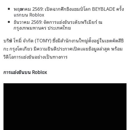
พฤษภาคม 2569: เปิดฉากศึกชิงแชมป์โลก BEYBLADE ครั้ง
แรกบน Roblox
ธันวาคม 2569: จัดการแข่งขันระดับพรีเมียร์ ณ
กรุงเทพมหานคร ประเทศไทย
บริษัท โทมี่ จำกัด (TOMY) ซึ่งมีสำนักงานใหญ่ตั้งอยู่ในเขตคัตสึชิ
กะ กรุงโตเกียว มีความยินดีประกาศเปิดเผยข้อมูลล่าสุด พร้อม
วิดีโอการแข่งขันอย่างเป็นทางการ
การแข่งขันบน Roblox