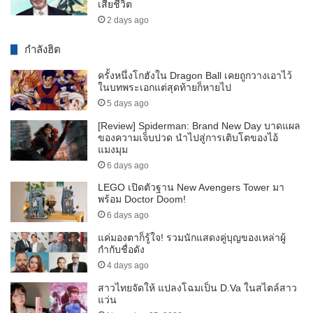
เสียชีวิต
2 days ago
กำลังฮิต
ครั้งหนึ่งโกฮังใน Dragon Ball เคยถูกวางเอาไว้
ในบทพระเอกแต่สุดท้ายก็หายไป
5 days ago
[Review] Spiderman: Brand New Day บาดแผล
ของความเจ็บปวด นำไปสู่การเติบโตของไอ้
แมงมุม
6 days ago
LEGO เปิดตัวฐาน New Avengers Tower มา
พร้อม Doctor Doom!
6 days ago
แค่มองตาก็รู้ใจ! รวมนักแสดงคู่บุญของเหล่าผู้
กำกับชื่อดัง
4 days ago
สาวไทยจัดให้ แปลงโฉมเป็น D.Va ในสไตล์สาว
แว่น