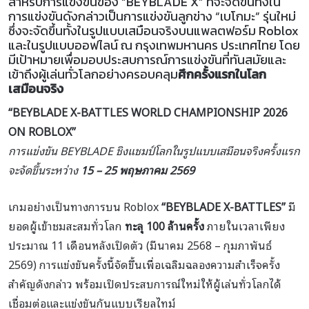
สำหรับการแข่งขันของ “BEYBLADE X” ที่จะจัดขึ้นทั้งใน
การแข่งขันดังกล่าวเป็นการแข่งขันลูกข่าง “เบโกมะ” รุ่นใหม่
ซึ่งจะจัดขึ้นทั้งในรูปแบบเสมือนจริงบนแพลตฟอร์ม Roblox
และในรูปแบบออฟไลน์ ณ กรุงเทพมหานคร ประเทศไทย โดย
มีเป้าหมายเพื่อมอบประสบการณ์การแข่งขันที่ทันสมัยและ
เข้าถึงผู้เล่นทั่วโลกอย่างครอบคลุม
ศึกครั้งแรกในโลก
เสมือนจริง
“BEYBLADE X-BATTLES WORLD CHAMPIONSHIP 2026
ON ROBLOX”
การแข่งขัน BEYBLADE ชิงแชมป์โลกในรูปแบบเสมือนจริงครั้งแรก
จะจัดขึ้นระหว่าง
15 – 25 พฤษภาคม 2569
เกมอย่างเป็นทางการบน Roblox
“BEYBLADE X-BATTLES”
มี
ยอดผู้เข้าชมสะสมทั่วโลก
ทะลุ 100 ล้านครั้ง
ภายในเวลาเพียง
ประมาณ 11 เดือนหลังเปิดตัว (มีนาคม 2568 – กุมภาพันธ์
2569) การแข่งขันครั้งนี้จัดขึ้นเพื่อเฉลิมฉลองความสำเร็จครั้ง
สำคัญดังกล่าว พร้อมเปิดประสบการณ์ใหม่ให้ผู้เล่นทั่วโลกได้
เชื่อมต่อและแข่งขันกันแบบเรียลไทม์