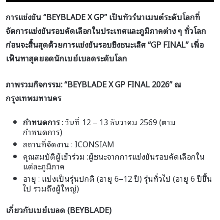
การแข่งขัน “BEYBLADE X GP” เป็นทัวร์นาเมนต์ระดับโลกที่
จัดการแข่งขันรอบคัดเลือกในประเทศและภูมิภาคต่าง ๆ ทั่วโลก
ก่อนจะสิ้นสุดด้วยการแข่งขันรอบชิงชนะเลิศ “GP FINAL” เพื่อ
เฟ้นหาสุดยอดนักเบย์เบลดระดับโลก
ภาพรวมกิจกรรม: “
BEYBLADE X GP FINAL 2026”
ณ
กรุงเทพมหานคร
กำหนดการ
: วันที่ 12 – 13 ธันวาคม 2569 (ตาม
กำหนดการ)
สถานที่จัดงาน : ICONSIAM
คุณสมบัติผู้เข้าร่วม :ผู้ชนะจากการแข่งขันรอบคัดเลือกใน
แต่ละภูมิภาค
อายุ : แบ่งเป็นรุ่นปกติ (อายุ 6–12 ปี) รุ่นทั่วไป (อายุ 6 ปีขึ้น
ไป รวมถึงผู้ใหญ่)
เกี่ยวกับเบย์เบลด (BEYBLADE)