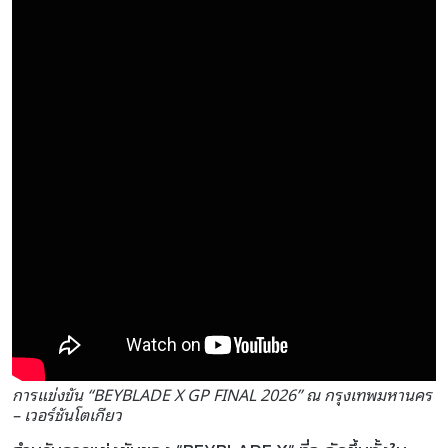
การแข่งขัน “BEYBLADE X GP FINAL 2026” ณ กรุงเทพมหานคร
– เวอร์ชันโตเกียว