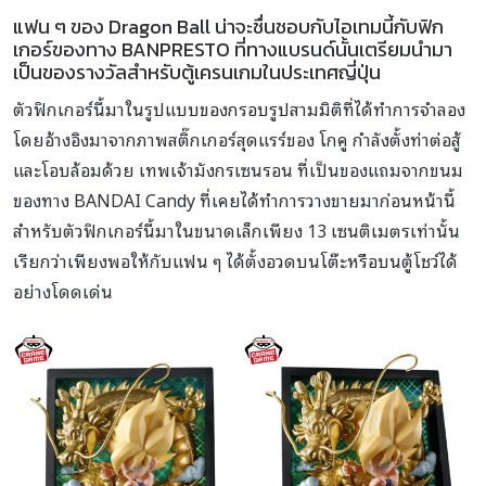
แฟน ๆ ของ Dragon Ball น่าจะชื่นชอบกับไอเทมนี้กับฟิก
เกอร์ของทาง BANPRESTO ที่ทางแบรนด์นั้นเตรียมนำมา
เป็นของรางวัลสำหรับตู้เครนเกมในประเทศญี่ปุ่น
ตัวฟิกเกอร์นี้มาในรูปแบบของกรอบรูปสามมิติที่ได้ทำการจำลอง
โดยอ้างอิงมาจากภาพสติ๊กเกอร์สุดแรร์ของ โกคู กำลังตั้งท่าต่อสู้
และโอบล้อมด้วย เทพเจ้ามังกรเซนรอน ที่เป็นของแถมจากขนม
ของทาง BANDAI Candy ที่เคยได้ทำการวางขายมาก่อนหน้านี้
สำหรับตัวฟิกเกอร์นี้มาในขนาดเล็กเพียง 13 เซนติเมตรเท่านั้น
เรียกว่าเพียงพอให้กับแฟน ๆ ได้ตั้งอวดบนโต๊ะหรือบนตู้โชว์ได้
อย่างโดดเด่น