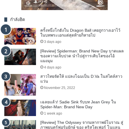
กำลังฮิต
ครั้งหนึ่งโกฮังใน Dragon Ball เคยถูกวางเอาไว้
ในบทพระเอกแต่สุดท้ายก็หายไป
3 days ago
[Review] Spiderman: Brand New Day บาดแผล
ของความเจ็บปวด นำไปสู่การเติบโตของไอ้
แมงมุม
4 days ago
สาวไทยจัดให้ แปลงโฉมเป็น D.Va ในสไตล์สาว
แว่น
November 25, 2022
เฉลยแล้ว! Sadie Sink รับบท Jean Grey ใน
Spider-Man: Brand New Day
1 week ago
[Review] The Odyssey จากมหากาพย์โบราณ สู่
ภาพยนตร์ฟอร์มยักษ์ ของ คริสโตเฟอร์ โนแลน