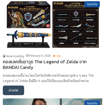
ของเล่น
Now Loading
761
February 9, 2026
คอลเลคชั่นอาวุธ The Legend of Zelda จาก
BANDAI Candy
สายสะสมงานนี้น่าจะโดนใจครับกับฟิกเกอร์จำลองอาวุธต่าง ๆ ของ The
Legend of Zelda ซึ่งมีถึง 9 แบบให้เลือกและสินค้าพร้อมจำหน่าย
อ่านต่อ
ของเล่น