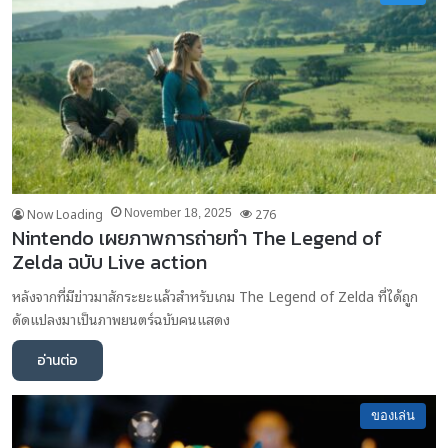
Now Loading
276
November 18, 2025
Nintendo เผยภาพการถ่ายทำ The Legend of
Zelda ฉบับ Live action
หลังจากที่มีข่าวมาสักระยะแล้วสำหรับเกม The Legend of Zelda ที่ได้ถูก
ดัดแปลงมาเป็นภาพยนตร์ฉบับคนแสดง
อ่านต่อ
ของเล่น