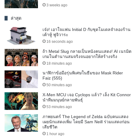
3 weeks ago
ล่าสุด
เจ๋ง! เอาใจแฟน Initial D กับชุดโมเดลจำลองร้าน
เต้าหู้ ฟูจิวาระ
16 seconds ago
ถ้า Metal Slug กลายเป็นหนังคนแสดง! AI เนรมิต
เกมในตำนานสมจริงจนอยากให้สร้างจริง
18 minutes ago
นาฬิกาข้อมือรุ่นพิเศษในธีมของ Mask Rider
Faiz (555)
50 minutes ago
X-Men MCU เจอ Cyclops แล้ว? เล็ง Kit Connor
นำทีมมนุษย์กลายพันธุ์
53 minutes ago
ภาพยนตร์ The Legend of Zelda ฉบับคนแสดง
เผยนักแสดงเพิ่ม โดยมี Sam Neill ร่วมแสดงก่อน
เสียชีวิต
1 hour ago