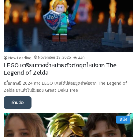
Now Loading
440
November 13, 2025
LEGO เตรียมวางจำหน่ายตัวต่อชุดใหม่จาก The
Legend of Zelda
เมื่อกลางปี 2024 ทาง LEGO เคยได้ปล่อยชุดตัวต่อจาก The Legend of
Zelda มาแล้วในธีมของ Great Deku Tree
อ่านต่อ
หนัง