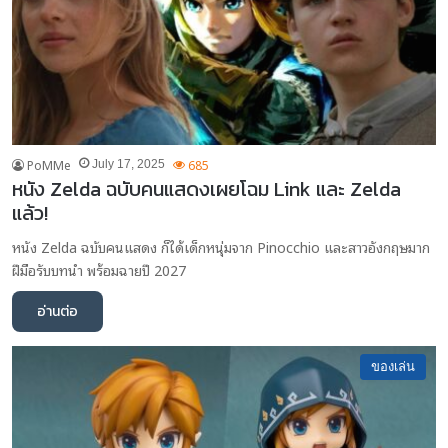
PoMMe
685
July 17, 2025
หนัง Zelda ฉบับคนแสดงเผยโฉม Link และ Zelda
แล้ว!
หนัง Zelda ฉบับคนแสดง ก็ได้เด็กหนุ่มจาก Pinocchio และสาวอังกฤษมาก
ฝีมือรับบทนำ พร้อมฉายปี 2027
อ่านต่อ
ของเล่น