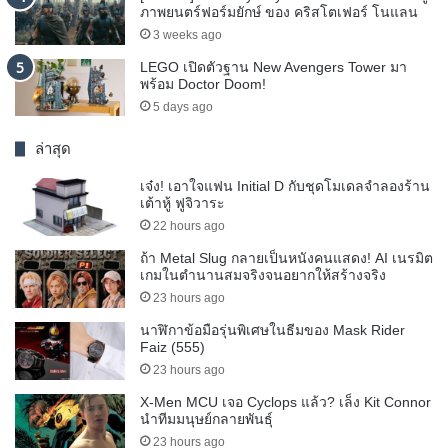
ภาพยนตร์ฟอร์มยักษ์ ของ คริสโตเฟอร์ โนแลน
3 weeks ago
LEGO เปิดตัวฐาน New Avengers Tower มา
พร้อม Doctor Doom!
5 days ago
ล่าสุด
เจ๋ง! เอาใจแฟน Initial D กับชุดโมเดลจำลองร้าน
เต้าหู้ ฟูจิวาระ
22 hours ago
ถ้า Metal Slug กลายเป็นหนังคนแสดง! AI เนรมิต
เกมในตำนานสมจริงจนอยากให้สร้างจริง
23 hours ago
นาฬิกาข้อมือรุ่นพิเศษในธีมของ Mask Rider
Faiz (555)
23 hours ago
X-Men MCU เจอ Cyclops แล้ว? เล็ง Kit Connor
นำทีมมนุษย์กลายพันธุ์
23 hours ago