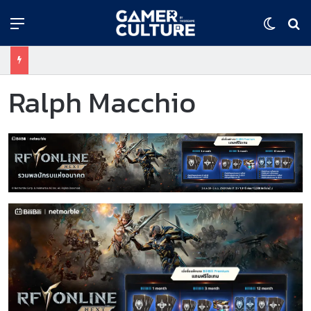
Menu
Switch
ค้
Ralph Macchio