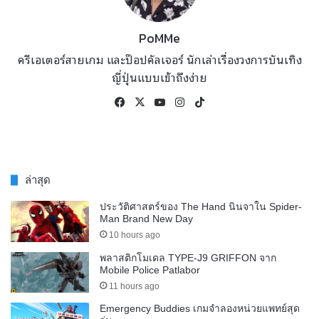
PoMMe
ครีเอเตอร์สายเกม และป๊อปคัลเจอร์ นักเล่าเรื่องวงการบันเทิง
ญี่ปุ่นแบบเข้าถึงง่าย
Facebook
X
YouTube
Instagram
TikTok
ล่าสุด
ประวัติศาสตร์ของ The Hand นินจาใน Spider-
Man Brand New Day
10 hours ago
พลาสติกโมเดล TYPE-J9 GRIFFON จาก
Mobile Police Patlabor
11 hours ago
Emergency Buddies เกมจำลองหน่วยแพทย์สุด