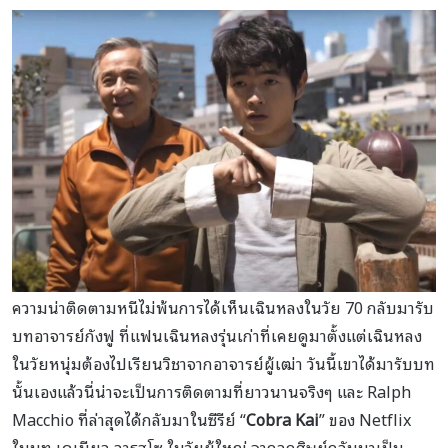
ความน่าติดตามหนีไม่พ้นการได้เห็นเฉินหลงในวัย 70 กลับมารับ
บทอาจารย์กังฟู ที่แฟนเฉินหลงรุ่นเก่าที่เคยดูมาตั้งแต่เฉินหลง
ในวัยหนุ่มต้องไปเรียนวิชาจากอาจารย์ผู้เฒ่า วันนี้เขาได้มารับบท
นั้นเองแล้วนี่น่าจะเป็นการติดตามที่ยาวนานจริงๆ และ Ralph
Macchio ที่ล่าสุดได้กลับมาในซีรีย์ “
Cobra Kai
” ของ Netflix
ในบท เดเนียล ลารุสโซ ในวัยผู้ใหญ่ จากลูกศิษย์กลับมาเป็น