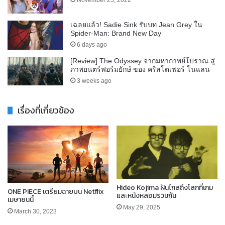
November 25, 2022
เฉลยแล้ว! Sadie Sink รับบท Jean Grey ใน
Spider-Man: Brand New Day
6 days ago
[Review] The Odyssey จากมหากาพย์โบราณ สู่
ภาพยนตร์ฟอร์มยักษ์ ของ คริสโตเฟอร์ โนแลน
3 weeks ago
เรื่องที่เกี่ยวข้อง
Hideo Kojima ฝันไกลถึงโลกที่เกม
ONE PIECE เตรียมฉายบน Netflix
และหนังหลอมรวมกัน
เมษายนนี้
May 29, 2025
March 30, 2023