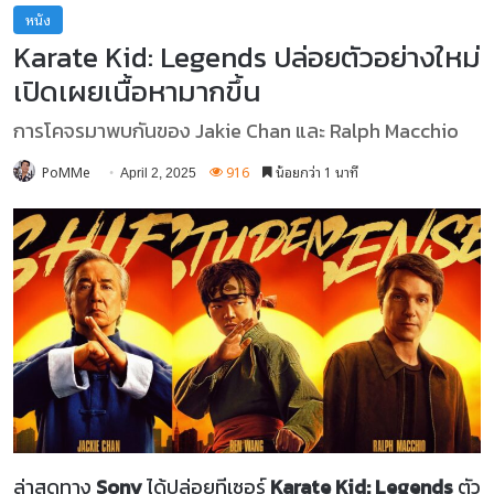
หนัง
Karate Kid: Legends ปล่อยตัวอย่างใหม่
เปิดเผยเนื้อหามากขึ้น
การโคจรมาพบกันของ Jakie Chan และ Ralph Macchio
PoMMe
916
น้อยกว่า 1 นาที
April 2, 2025
ล่าสุดทาง
Sony
ได้ปล่อยทีเซอร์
Karate Kid: Legends
ตัว