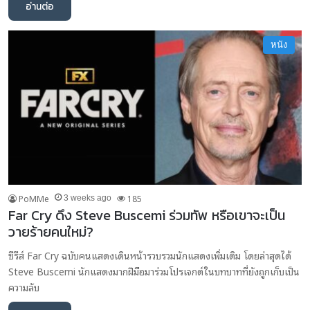
อ่านต่อ
หนัง
PoMMe
185
3 weeks ago
Far Cry ดึง Steve Buscemi ร่วมทัพ หรือเขาจะเป็น
วายร้ายคนใหม่?
ซีรีส์ Far Cry ฉบับคนแสดงเดินหน้ารวบรวมนักแสดงเพิ่มเติม โดยล่าสุดได้
Steve Buscemi นักแสดงมากฝีมือมาร่วมโปรเจกต์ในบทบาทที่ยังถูกเก็บเป็น
ความลับ