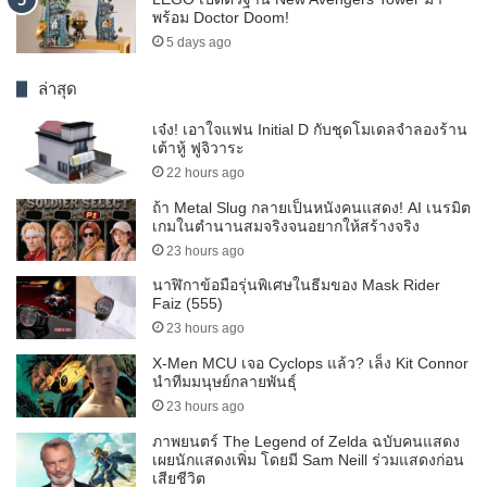
พร้อม Doctor Doom!
5 days ago
ล่าสุด
เจ๋ง! เอาใจแฟน Initial D กับชุดโมเดลจำลองร้าน
เต้าหู้ ฟูจิวาระ
22 hours ago
ถ้า Metal Slug กลายเป็นหนังคนแสดง! AI เนรมิต
เกมในตำนานสมจริงจนอยากให้สร้างจริง
23 hours ago
นาฬิกาข้อมือรุ่นพิเศษในธีมของ Mask Rider
Faiz (555)
23 hours ago
X-Men MCU เจอ Cyclops แล้ว? เล็ง Kit Connor
นำทีมมนุษย์กลายพันธุ์
23 hours ago
ภาพยนตร์ The Legend of Zelda ฉบับคนแสดง
เผยนักแสดงเพิ่ม โดยมี Sam Neill ร่วมแสดงก่อน
เสียชีวิต