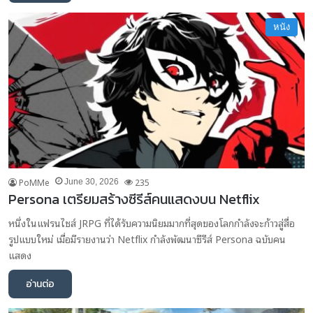
หนัง
PoMMe
235
June 30, 2026
Persona เตรียมสร้างซีรีส์คนแสดงบน Netflix
หนึ่งในแฟรนไชส์ JRPG ที่ได้รับความนิยมมากที่สุดของโลกกำลังจะก้าวสู่สื่อ
รูปแบบใหม่ เมื่อมีรายงานว่า Netflix กำลังพัฒนาซีรีส์ Persona ฉบับคน
แสดง
อ่านต่อ