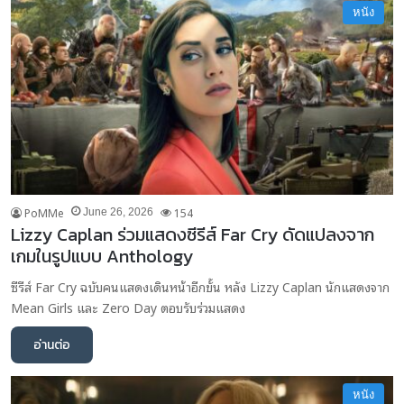
หนัง
PoMMe
154
June 26, 2026
Lizzy Caplan ร่วมแสดงซีรีส์ Far Cry ดัดแปลงจาก
เกมในรูปแบบ Anthology
ซีรีส์ Far Cry ฉบับคนแสดงเดินหน้าอีกขั้น หลัง Lizzy Caplan นักแสดงจาก
Mean Girls และ Zero Day ตอบรับร่วมแสดง
อ่านต่อ
หนัง