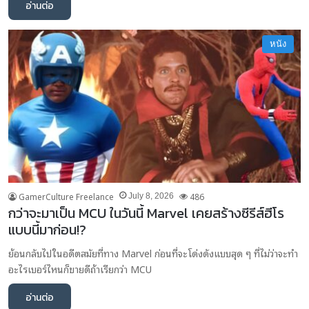
อ่านต่อ
หนัง
GamerCulture Freelance
486
July 8, 2026
กว่าจะมาเป็น MCU ในวันนี้ Marvel เคยสร้างซีรีส์ฮีโร
แบบนี้มาก่อน!?
ย้อนกลับไปในอดีตสมัยที่ทาง Marvel ก่อนที่จะโด่งดังแบบสุด ๆ ที่ไม่ว่าจะทำ
อะไรเบอร์ไหนก็ขายดีถ้าเรียกว่า MCU
อ่านต่อ