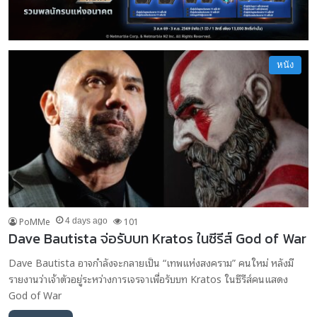
หนัง
PoMMe
101
4 days ago
Dave Bautista จ่อรับบท Kratos ในซีรีส์ God of War
Dave Bautista อาจกำลังจะกลายเป็น “เทพแห่งสงคราม” คนใหม่ หลังมี
รายงานว่าเจ้าตัวอยู่ระหว่างการเจรจาเพื่อรับบท Kratos ในซีรีส์คนแสดง
God of War