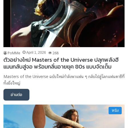
PoMMe
268
April 1, 2026
ตัวอย่างใหม่ Masters of the Universe ปลุกพลังฮี
แมนกลับสู่จอ พร้อมกลิ่นอายยุค 80s แบบจัดเต็ม
Masters of the Universe ฉบับใหม่กำลังพาแฟน ๆ กลับไปสู่โลกแฟนตาซีที่
ทั้งยิ่งใหญ่
อ่านต่อ
หนัง