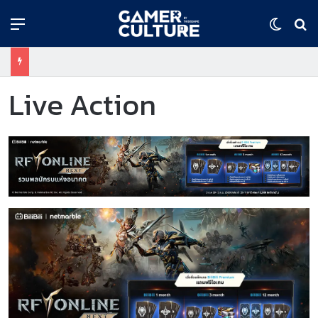
Menu
Switch
ค้
Live Action