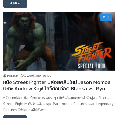
อ่านต่อ
หนัง
PoMMe
66
1 week ago
หนัง Street Fighter ปล่อยคลิปใหม่ Jason Momoa
ปะทะ Andrew Koji! โชว์ศึกเดือด Blanka vs. Ryu
หลังจากปล่อยตัวอย่างแรกจนแฟน ๆ ได้เห็นโฉมของเหล่านักสู้จากจักรวาล
Street Fighter กันไปแล้ว ล่าสุด Paramount Pictures และ Legendary
Pictures ได้ปล่อยคลิปพิเศษ