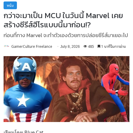
หนัง
กว่าจะมาเป็น MCU ในวันนี้ Marvel เคย
สร้างซีรีส์ฮีโรแบบนี้มาก่อน!?
ก่อนที่ทาง Marvel จะทำตัวเองด้วยการปล่อยซีรีส์มาเยอะไป
GamerCulture Freelance
485
1 นาทีในการอ่าน
July 8, 2026
เขียนโดย Blue Cat