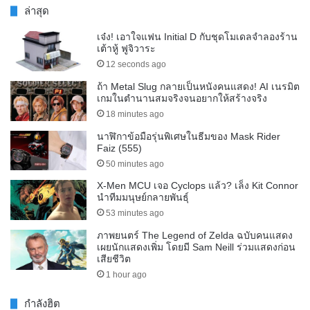
ล่าสุด
เจ๋ง! เอาใจแฟน Initial D กับชุดโมเดลจำลองร้าน
เต้าหู้ ฟูจิวาระ
12 seconds ago
ถ้า Metal Slug กลายเป็นหนังคนแสดง! AI เนรมิต
เกมในตำนานสมจริงจนอยากให้สร้างจริง
18 minutes ago
นาฬิกาข้อมือรุ่นพิเศษในธีมของ Mask Rider
Faiz (555)
50 minutes ago
X-Men MCU เจอ Cyclops แล้ว? เล็ง Kit Connor
นำทีมมนุษย์กลายพันธุ์
53 minutes ago
ภาพยนตร์ The Legend of Zelda ฉบับคนแสดง
เผยนักแสดงเพิ่ม โดยมี Sam Neill ร่วมแสดงก่อน
เสียชีวิต
1 hour ago
กำลังฮิต