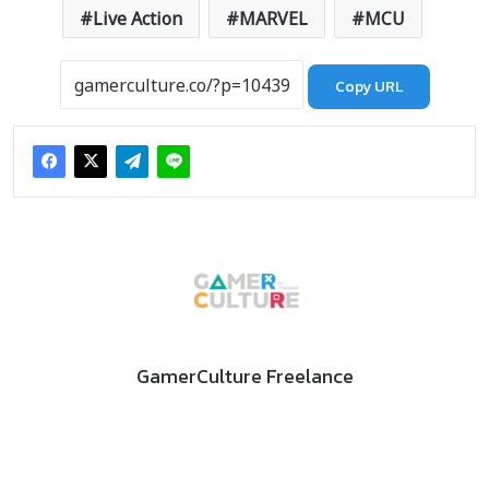
Live Action
MARVEL
MCU
Copy URL
GamerCulture Freelance