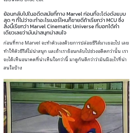
ย้อนกลับไปในอดีตสมัยที่ทาง Marvel ก่อนที่จะโด่งดังแบบ
สุด ๆ ที่ไม่ว่าจะทำอะไรเบอร์ไหนก็ขายดีถ้าเรียกว่า MCU ซึ่ง
สิ่งนี้เรียกว่า Marvel Cinematic Universe ที่บอกได้คำ
เดียวเลยว่ามันน่าสนุกน่าสนใจ
ก่อนที่ทาง Marvel จะทำตัวเองด้วยการปล่อยซีรีส์มาเยอะไป เลย
ทำให้ตัวซีรีส์ไม่น่าสนุก และถ้าเราย้อนกลับไปช่วงอดีตกว่านั้น เรา
จะได้เห็นอนาคตที่น่าเห็นใจกว่านี้ มาดูกันดีกว่าว่ามันมีอะไรที่น่า
สนใจบ้าง