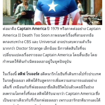
ต่อมาคือ
Captain America
ปี 1979 หรือภาคต่ออย่าง Captain
America II Death Too Soon ภาพยนตร์เรื่องที่สามจากข้อ
ตกลงระหว่าง CBS และ Universal อาจประสบความสำเร็จ
มากกว่า Doctor Strange เล็กน้อย มีการตัดสินใจที่จะ
เปลี่ยนแปลงเรื่องราวของ Captain America โดยสิ้นเชิง โดย
กำหนดให้ต้นกำเนิดของเขาอยู่ในยุคปัจจุบัน
ในเรื่องนี้
สตีฟ โรเจอร์ส
อดีตนาวิกโยธินที่เดินทางไปทั่วประเทศ
ในรถตู้ของเขา สตีฟได้รับสูตรการเพิ่มความสามารถแฝงอย่าง
เต็มที่ เหมือนกับที่พ่อของเขาซึ่งเสียชีวิตไปแล้วเคยมีในช่วง
สงครามโลกครั้งที่สอง สตีฟได้รับฉายาว่า Captain America ซึ่ง
เป็นฉายาเดียวกับที่เรียกพ่อของเขา เพราะเขารักชาติมากและได้