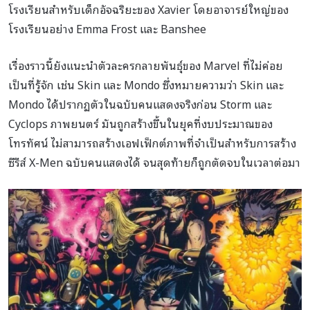
โรงเรียนสำหรับเด็กอัจฉริยะของ Xavier โดยอาจารย์ใหญ่ของ
โรงเรียนอย่าง Emma Frost และ Banshee
เรื่องราวนี้ยังแนะนำตัวละครกลายพันธุ์ของ Marvel ที่ไม่ค่อย
เป็นที่รู้จัก เช่น Skin และ Mondo ซึ่งหมายความว่า Skin และ
Mondo ได้ปรากฏตัวในฉบับคนแสดงจริงก่อน Storm และ
Cyclops ภาพยนตร์ มันถูกสร้างขึ้นในยุคที่งบประมาณของ
โทรทัศน์ ไม่สามารถสร้างเอฟเฟ็กต์ภาพที่จำเป็นสำหรับการสร้าง
ซีรีส์ X-Men ฉบับคนแสดงได้ จนสุดท้ายก็ถูกตัดจบในเวลาต่อมา