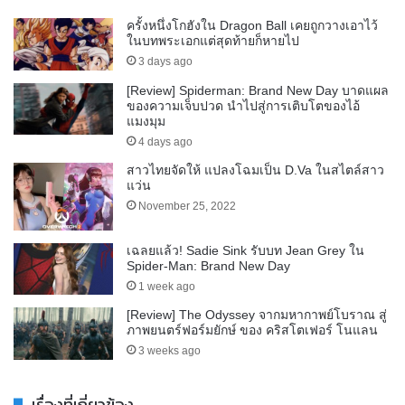
ครั้งหนึ่งโกฮังใน Dragon Ball เคยถูกวางเอาไว้
ในบทพระเอกแต่สุดท้ายก็หายไป
3 days ago
[Review] Spiderman: Brand New Day บาดแผล
ของความเจ็บปวด นำไปสู่การเติบโตของไอ้
แมงมุม
4 days ago
สาวไทยจัดให้ แปลงโฉมเป็น D.Va ในสไตล์สาว
แว่น
November 25, 2022
เฉลยแล้ว! Sadie Sink รับบท Jean Grey ใน
Spider-Man: Brand New Day
1 week ago
[Review] The Odyssey จากมหากาพย์โบราณ สู่
ภาพยนตร์ฟอร์มยักษ์ ของ คริสโตเฟอร์ โนแลน
3 weeks ago
เรื่องที่เกี่ยวข้อง