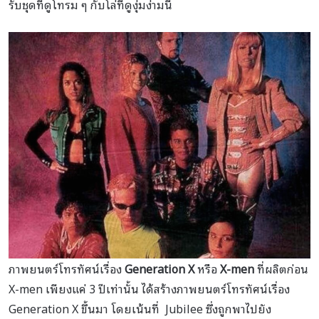
รับชุดที่ดูโทรม ๆ กับโล่ที่ดูงุ่มง่ามนี้
ภาพยนตร์โทรทัศน์เรื่อง
Generation X
หรือ
X-men
ที่ผลิตก่อน
X-men เพียงแค่ 3 ปีเท่านั้น ได้สร้างภาพยนตร์โทรทัศน์เรื่อง
Generation X ขึ้นมา โดยเน้นที่ Jubilee ซึ่งถูกพาไปยัง