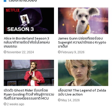
Alice in Borderland Season 3
James Gunn ปล่อยทีเซอร์ของ
กลับมาท้าทายขีดจำกัดในโลกแห่ง
Supergirl ความน่ารักของ Krypto
เกมมรณะ
มาเต็ม!
November 22, 2024
February 9, 2026
เปิดตัว Ghost Rider รับบทโดย
เลื่อนฉาย! The Legend of Zelda
Ryan Gosling ก้าวสำคัญสู่การรวม
ฉบับ Live action
ทีมฮีโร่สายเหนือธรรมชาติ MCU
May 14, 2026
2 weeks ago