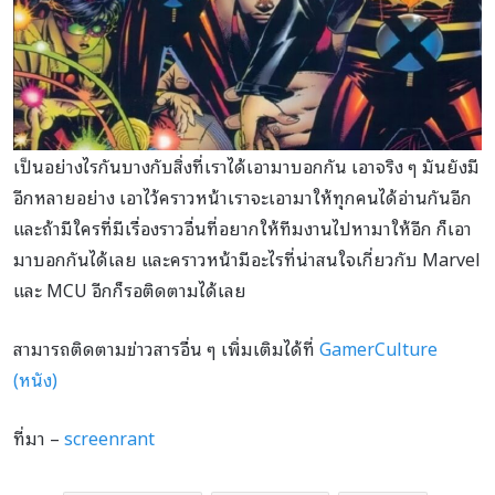
เป็นอย่างไรกันบางกับสิ่งที่เราได้เอามาบอกกัน เอาจริง ๆ มันยังมี
อีกหลายอย่าง เอาไว้คราวหน้าเราจะเอามาให้ทุกคนได้อ่านกันอีก
และถ้ามีใครที่มีเรื่องราวอื่นที่อยากให้ทีมงานไปหามาให้อีก ก็เอา
มาบอกกันได้เลย และคราวหน้ามีอะไรที่น่าสนใจเกี่ยวกับ Marvel
และ MCU อีกก็รอติดตามได้เลย
สามารถติดตามข่าวสารอื่น ๆ เพิ่มเติมได้ที่
GamerCulture
(หนัง)
ที่มา –
screenrant