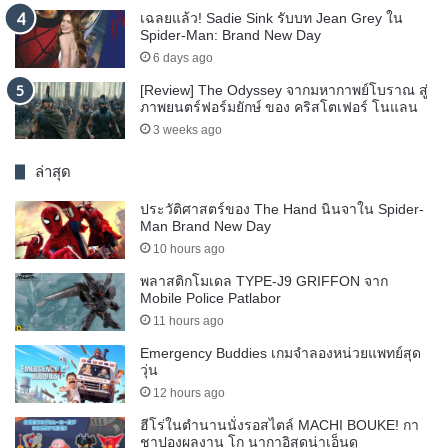
เฉลยแล้ว! Sadie Sink รับบท Jean Grey ใน
Spider-Man: Brand New Day
6 days ago
[Review] The Odyssey จากมหากาพย์โบราณ สู่
ภาพยนตร์ฟอร์มยักษ์ ของ คริสโตเฟอร์ โนแลน
3 weeks ago
ล่าสุด
ประวัติศาสตร์ของ The Hand นินจาใน Spider-
Man Brand New Day
10 hours ago
พลาสติกโมเดล TYPE-J9 GRIFFON จาก
Mobile Police Patlabor
11 hours ago
Emergency Buddies เกมจำลองหน่วยแพทย์สุด
วุ่น
12 hours ago
ฮีโร่ในตำนานนั่งรอสไตล์ MACHI BOUKE! กา
ชาปองผลงาน โก นากาอิสุดน่าเอ็นดู