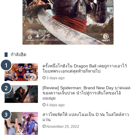
กำลังฮิต
ครั้งหนึ่งโกฮังใน Dragon Ball เคยถูกวางเอาไว้
ในบทพระเอกแต่สุดท้ายก็หายไป
3 days ago
[Review] Spiderman: Brand New Day บาดแผล
ของความเจ็บปวด นำไปสู่การเติบโตของไอ้
แมงมุม
4 days ago
สาวไทยจัดให้ แปลงโฉมเป็น D.Va ในสไตล์สาว
แว่น
November 25, 2022