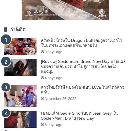
กำลังฮิต
ครั้งหนึ่งโกฮังใน Dragon Ball เคยถูกวางเอาไว้
ในบทพระเอกแต่สุดท้ายก็หายไป
3 days ago
[Review] Spiderman: Brand New Day บาดแผล
ของความเจ็บปวด นำไปสู่การเติบโตของไอ้
แมงมุม
4 days ago
สาวไทยจัดให้ แปลงโฉมเป็น D.Va ในสไตล์สาว
แว่น
November 25, 2022
เฉลยแล้ว! Sadie Sink รับบท Jean Grey ใน
Spider-Man: Brand New Day
6 days ago