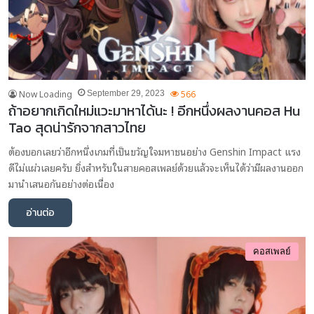
Now Loading
566
September 29, 2023
ถ้าอยากเกิดใหม่แวะมาหาได้นะ ! อีกหนึ่งผลงานคอส Hu
Tao สุดน่ารักจากสาวไทย
ต้องบอกเลยว่าอีกหนึ่งเกมที่เป็นขวัญใจมหาชนอย่าง Genshin Impact แรง
ดีไม่แผ่วเลยครับ ยิ่งสำหรับในสายคอสเพลย์ด้วยแล้วจะเห็นได้ว่ามีผลงานออก
มานำเสนอกันอย่างต่อเนื่อง
อ่านต่อ
คอสเพลย์