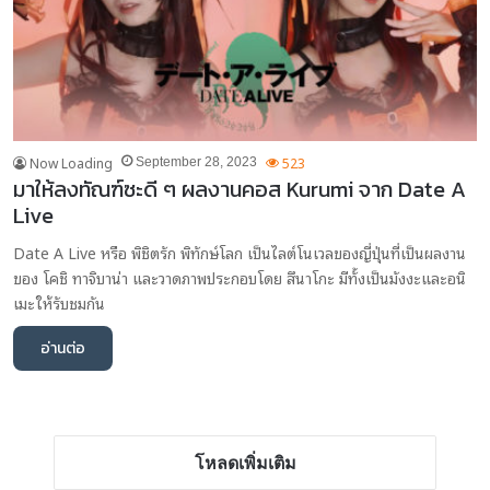
Now Loading
523
September 28, 2023
มาให้ลงทัณฑ์ซะดี ๆ ผลงานคอส Kurumi จาก Date A
Live
Date A Live หรือ พิชิตรัก พิทักษ์โลก เป็นไลต์โนเวลของญี่ปุ่นที่เป็นผลงาน
ของ โคชิ ทาจิบาน่า และวาดภาพประกอบโดย สึนาโกะ มีทั้งเป็นมังงะและอนิ
เมะให้รับชมกัน
อ่านต่อ
โหลดเพิ่มเติม