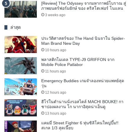
[Review] The Odyssey จากมหากาพย์โบราณ สู่
ภาพยนตร์ฟอร์มยักษ์ ของ คริสโตเฟอร์ โนแลน
3 weeks ago
ล่าสุด
ประวัติศาสตร์ของ The Hand นินจาใน Spider-
Man Brand New Day
10 hours ago
พลาสติกโมเดล TYPE-J9 GRIFFON จาก
Mobile Police Patlabor
11 hours ago
Emergency Buddies เกมจำลองหน่วยแพทย์สุด
วุ่น
12 hours ago
ฮีโร่ในตำนานนั่งรอสไตล์ MACHI BOUKE! กา
ชาปองผลงาน โก นากาอิสุดน่าเอ็นดู
13 hours ago
แคมมี่ Street Fighter 6 หุ่นซิลิโคนใหญ่บึ้ม!!
สเกล 1/3 สุดเนี๊ยบ