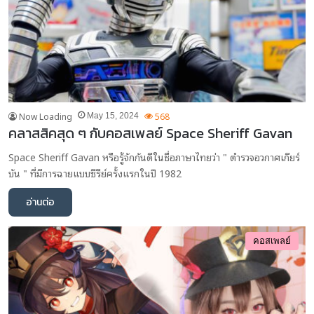
Now Loading
568
May 15, 2024
คลาสสิคสุด ๆ กับคอสเพลย์ Space Sheriff Gavan
Space Sheriff Gavan หรือรู้จักกันดีในชื่อภาษาไทยว่า " ตำรวจอวกาศเกียร์
บัน " ที่มีการฉายแบบซีรีย์ครั้งแรกในปี 1982
อ่านต่อ
คอสเพลย์