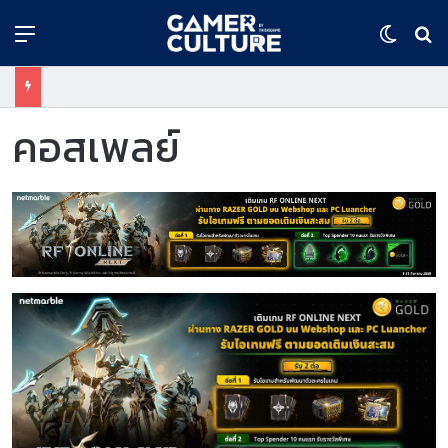
Menu
Switch
ค้
คอสเพลย์