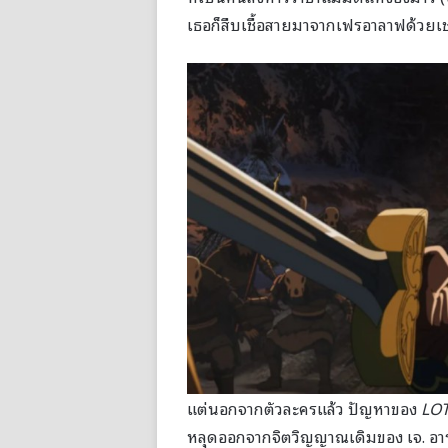
เธอก็สืบเชื้อสายมาจากเฟรอาลาฟด้วยเช
แต่นอกจากตัวละครแล้ว ปัญหาของ
LOT
หลุดออกจากจิตวิญญาณเดิมของ เจ. อาร์