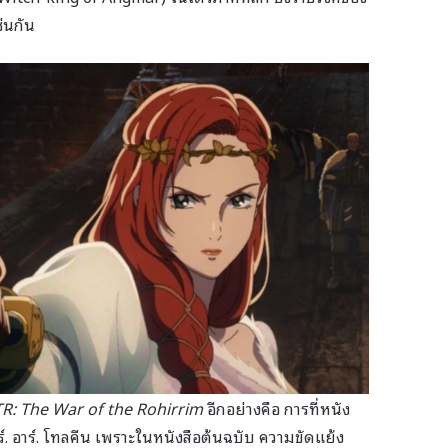
่นกัน
R: The War of the Rohirrim
อีกอย่างคือ การที่หนัง
. อาร์. โทลคีน เพราะในหนังสือต้นฉบับ ความขัดแย้ง