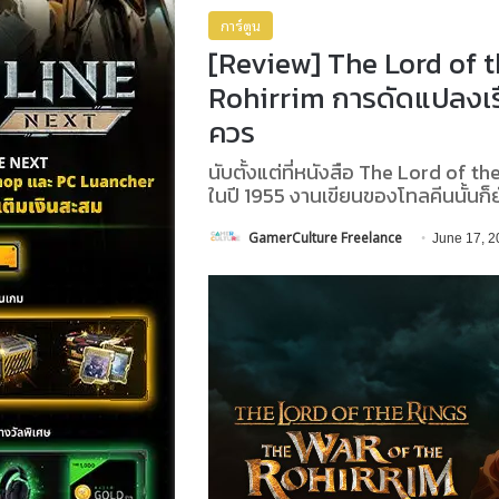
การ์ตูน
[Review] The Lord of t
Rohirrim การดัดแปลงเรื่
ควร
นับตั้งแต่ที่หนังสือ The Lord of t
ในปี 1955 งานเขียนของโทลคีนนั้นก็
GamerCulture Freelance
June 17, 2