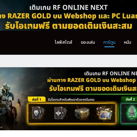
ไลฟ์สไตล์
ของเล่น
การ์ตูน
หนัง