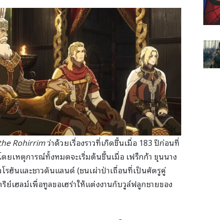
 the Rohirrim
ว่าด้วยเรื่องราวที่เกิดขึ้นเมื่อ 183 ปีก่อนที่
โดยเหตุการณ์ทั้งหมดจะเริ่มต้นขึ้นเมื่อ เฟร็กก้า ขุนนาง
โรฮันและชาวดันแลนด์ (ชนเผ่าป่าเถื่อนที่เป็นศัตรูคู่
ิย์เฮลม์เพื่อทูลขอเฮร่าให้แต่งงานกับวูล์ฟลูกชายของ