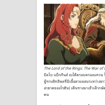
The Lord of the Rings: The War of
บิลโบ แบ็กกินส์ จะได้ครอบครองแหวน
ผู้ทรงอิทธิพลที่มีเชื้อสายผสมระหว่างชาว
อาฆาตของโรฮัน) เดินทางมาเข้าเฝ้ากษัตร
ตน