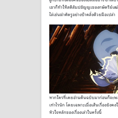
เขาก็ทำให้สติสัมปชัญญะของกษัตริย์เฒ่
ไล่เข่นฆ่าศัตรูอย่างบ้าคลั่งด้วยมือเปล่า
หากใครที่เคยอ่านต้นฉบับมาก่อนก็จะพอท
เท่าไรนัก โดยเฉพาะเมื่อเส้นเรื่องยังคงใ
หัวใจหลักของเรื่องเล่าในครั้งนี้