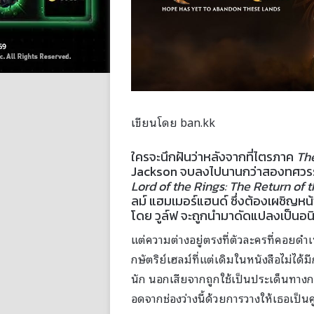
เขียนโดย ban.kk
ใครจะนึกฝันว่าหลังจากที่ไตรภาค
Th
Jackson จบลงไปนานกว่าสองทศวรรษ ภ
Lord of the Rings: The Return of 
ลม์ แฮมเมอร์แฮนด์ ซึ่งต้องเผชิญ
โดย วูล์ฟ จะถูกนำมาดัดแปลงเป็นอน
แต่ความต่างอยู่ตรงที่ตัวละครที่คอยดำเน
กษัตริย์เฮลม์ที่แต่เดิมในหนังสือไม่ได้
นัก นอกเสียจากถูกใช้เป็นประเด็นทางกา
อดจากช่องว่างนี้ด้วยการวางให้เธอเป็น