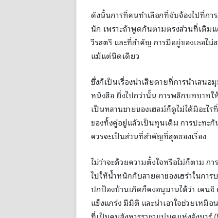
ดังนั้นการที่คนทำเลือกที่จับจ้องไปที่ก
นัก เพราะถ้าพูดกันตามตรงส่วนที่เติมแ
วีรสตรี และที่สำคัญ การมีอยู่ของเธอไ
แม้แต่นิดเดียว
ซึ่งก็เป็นเรื่องน่าเสียดายที่การนำเสนอมุ
หนังสือ ยิ่งไปกว่านั้น การพลิกบทบาทให
เป็นหลานชายของเฮลม์ก็ดูไม่ได้มีอะไรที
ของทั้งคู่อยู่แล้วเป็นทุนเดิม การปะทะก
ควรจะเป็นส่วนที่สำคัญที่สุดของเรื่อง
ไม่ว่าจะด้วยความตั้งใจหรือไม่ก็ตาม 
ไปให้น้ำหนักกับสายตาของเฮร่าในการบอก
ปกป้องบ้านเกิดก็คงอนุมานได้ว่า เคนจิ
แข็งแกร่ง มีมิติ และน่าเอาใจช่วยเหมื
ที่เป็นคนสังหารราชาแม่มดแห่งอังมาร์