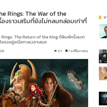
he Rings: The War of the
ล่
องราวเสริมที่ยังไม่กลมกล่อมเท่าที่
he Rings: The Return of the King ตีพิมพ์ครั้งแรก
ยังคงอยู่เหนือกาลเวลาเสมอ
211
1 นาทีในการอ่าน
026