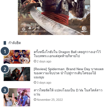
กำลังฮิต
ครั้งหนึ่งโกฮังใน Dragon Ball เคยถูกวางเอาไว้
ในบทพระเอกแต่สุดท้ายก็หายไป
2 days ago
[Review] Spiderman: Brand New Day บาดแผล
ของความเจ็บปวด นำไปสู่การเติบโตของไอ้
แมงมุม
3 days ago
สาวไทยจัดให้ แปลงโฉมเป็น D.Va ในสไตล์สาว
แว่น
November 25, 2022