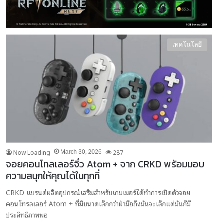
เทคโนโลยี
Now Loading
287
March 30, 2026
จอยคอนโทลเลอร์จิ๋ว Atom + จาก CRKD พร้อมมอบ
ความสนุกให้คุณได้ในทุกที่
CRKD แบรนด์ผลิตอุปกรณ์เสริมสำหรับเกมเมอร์ได้ทำการเปิดตัวจอย
คอนโทรลเลอร์ Atom + ที่มีขนาดเล็กกว่าฝ่ามือถึงมันจะเล็กแต่มันก็มี
ประสิทธิภาพพอ