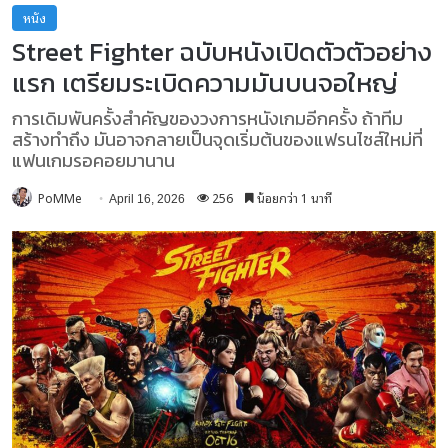
หนัง
Street Fighter ฉบับหนังเปิดตัวตัวอย่าง
แรก เตรียมระเบิดความมันบนจอใหญ่
การเดิมพันครั้งสำคัญของวงการหนังเกมอีกครั้ง ถ้าทีม
สร้างทำถึง มันอาจกลายเป็นจุดเริ่มต้นของแฟรนไชส์ใหม่ที่
แฟนเกมรอคอยมานาน
PoMMe
256
น้อยกว่า 1 นาที
April 16, 2026