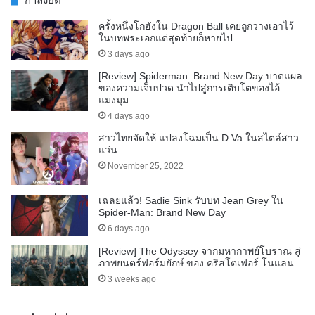
ครั้งหนึ่งโกฮังใน Dragon Ball เคยถูกวางเอาไว้
ในบทพระเอกแต่สุดท้ายก็หายไป
3 days ago
[Review] Spiderman: Brand New Day บาดแผล
ของความเจ็บปวด นำไปสู่การเติบโตของไอ้
แมงมุม
4 days ago
สาวไทยจัดให้ แปลงโฉมเป็น D.Va ในสไตล์สาว
แว่น
November 25, 2022
เฉลยแล้ว! Sadie Sink รับบท Jean Grey ใน
Spider-Man: Brand New Day
6 days ago
[Review] The Odyssey จากมหากาพย์โบราณ สู่
ภาพยนตร์ฟอร์มยักษ์ ของ คริสโตเฟอร์ โนแลน
3 weeks ago