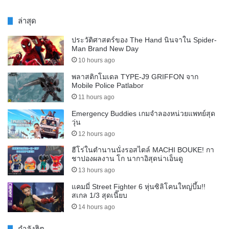
ล่าสุด
ประวัติศาสตร์ของ The Hand นินจาใน Spider-
Man Brand New Day
10 hours ago
พลาสติกโมเดล TYPE-J9 GRIFFON จาก
Mobile Police Patlabor
11 hours ago
Emergency Buddies เกมจำลองหน่วยแพทย์สุด
วุ่น
12 hours ago
ฮีโร่ในตำนานนั่งรอสไตล์ MACHI BOUKE! กา
ชาปองผลงาน โก นากาอิสุดน่าเอ็นดู
13 hours ago
แคมมี่ Street Fighter 6 หุ่นซิลิโคนใหญ่บึ้ม!!
สเกล 1/3 สุดเนี๊ยบ
14 hours ago
กำลังฮิต