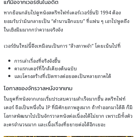
แก้มือจากเวอร์ชันในอดีต
หากย้อนกลับไปดูหนังสตรีทไฟท์เตอร์เวอร์ชั่นปี 1994 ต้อง
ยอมรับว่ามันกลายเป็น “ตำนานอีกแบบ” ที่แฟน ๆ เอาไปพูดถึง
ในเชิงมีมมากกว่าความจริงจัง
เวอร์ชันใหม่นี้จึงเหมือนเป็นการ “ล้างภาพจำ” โดยเน้นไปที่
การเล่าเรื่องที่จริงจังขึ้น
คาแรกเตอร์ที่ใกล้เคียงต้นฉบับ
และโครงสร้างที่เปิดทางต่อยอดเป็นหลายภาคได้
โอกาสของจักรวาลหนังจากเกม
ในยุคที่หนังจากเกมเริ่มประสบความสำเร็จมากขึ้น สตรีทไฟท์
เตอร์ ถือเป็นหนึ่งใน IP ที่มีศักยภาพสูงมาก ถ้าทำออกมาได้ดี ก็มี
โอกาสพัฒนาไปเป็นจักรวาลหนังต่อเนื่องได้ไม่ยาก เพราะมีทั้งตัว
ละครจำนวนมาก และเนื้อเรื่องที่ขยายต่อได้อีกเยอะ