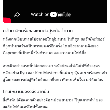
กลับมาอีกครั้งของเกมต่อสู้ระดับตำนาน
หลังจากเงียบหายไปจากจอใหญ่มานาน ในที่สุด
สตรีทไฟท์เตอร์
ก็ถูกนำมาสร้างเป็นภาพยนตร์อีกครั้ง โดยอิงจากเกมดังของ
Capcom ที่เป็นหนึ่งในตำนานของวงการเกมไฟต์ติ้ง
จากตัวอย่างแรกที่ปล่อยออกมา หนังยังคงโฟกัสไปที่ตัวละคร
หลักอย่าง Ryu และ Ken Masters ที่แฟน ๆ คุ้นเคย พร้อมพาเข้า
สู่โลกของการต่อสู้ที่เข้มข้นมากขึ้นกว่าที่เคยเห็นในเวอร์ชันก่อน
โทนใหม่ เน้นจริงจังมากขึ้น
สิ่งที่เห็นได้ชัดจากตัวอย่างคือ หนังพยายาม “รีบูตภาพจำ” ของ
สตรีทไฟท์เตอร์ใหม่ทั้งหมด