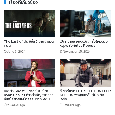
เรื่องที่เกี่ยวข้อง
The Last of Us ซีซั่น 2 เผยจำนวน
เปิดความสยองขวัญครั้งใหม่ของ
ตอน
หนุ่มพลังผักโขม Popeye
June 6, 2024
November 15, 2024
เปิดตัว Ghost Rider รับบทโดย
ทีเซอร์แรก LOTR: THE HUNT FOR
Ryan Gosling ก้าวสำคัญสู่การรวม
GOLLUM พาผู้ชมกลับสู่มิดเดิล
ทีมฮีโร่สายเหนือธรรมชาติ MCU
เอิร์ธ
2 weeks ago
3 weeks ago