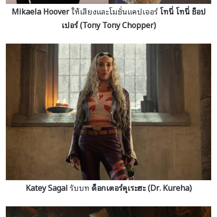
Mikaela Hoover
ให้เสียงและโมชั่นแคปเจอร์
โทนี่ โทนี่ ช็อป
เปอร์ (Tony Tony Chopper)
Katey Sagal
รับบท
ด็อกเตอร์คุเระฮะ (Dr. Kureha)