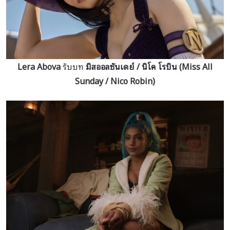
Lera Abova
รับบท
มิสออลซันเดย์ / นิโค โรบิน (Miss All
Sunday / Nico Robin)