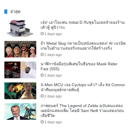
ล่าสุด
เจ๋ง! เอาใจแฟน Initial D กับชุดโมเดลจำลองร้าน
เต้าหู้ ฟูจิวาระ
2 days ago
ถ้า Metal Slug กลายเป็นหนังคนแสดง! AI เนรมิต
เกมในตำนานสมจริงจนอยากให้สร้างจริง
2 days ago
นาฬิกาข้อมือรุ่นพิเศษในธีมของ Mask Rider
Faiz (555)
2 days ago
X-Men MCU เจอ Cyclops แล้ว? เล็ง Kit Connor
นำทีมมนุษย์กลายพันธุ์
2 days ago
ภาพยนตร์ The Legend of Zelda ฉบับคนแสดง
เผยนักแสดงเพิ่ม โดยมี Sam Neill ร่วมแสดงก่อน
เสียชีวิต
2 days ago