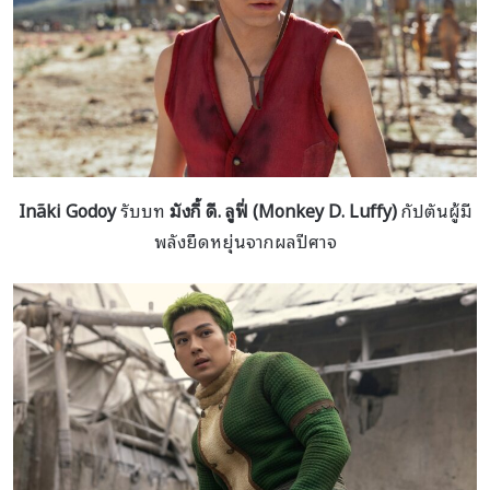
Iñaki Godoy
รับบท
มังกี้ ดี. ลูฟี่ (Monkey D. Luffy)
กัปตันผู้มี
พลังยืดหยุ่นจากผลปีศาจ