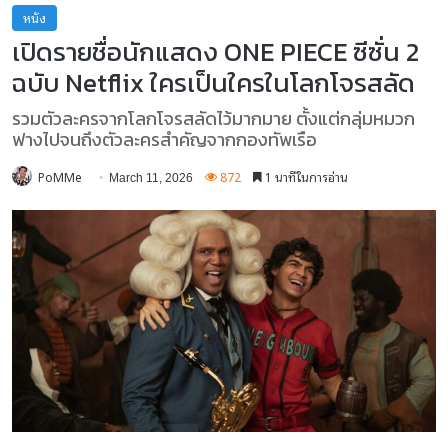
หนัง
เปิดรายชื่อนักแสดง ONE PIECE ซีซั่น 2
ฉบับ Netflix ใครเป็นใครในโลกโจรสลัด
รวมตัวละครจากโลกโจรสลัดไว้มากมาย ตั้งแต่กลุ่มหมวก
ฟางไปจนถึงตัวละครสำคัญจากกองทัพเรือ
PoMMe
872
1 นาทีในการอ่าน
March 11, 2026