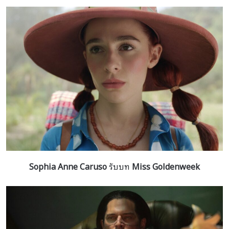
Sophia Anne Caruso
รับบท
Miss Goldenweek