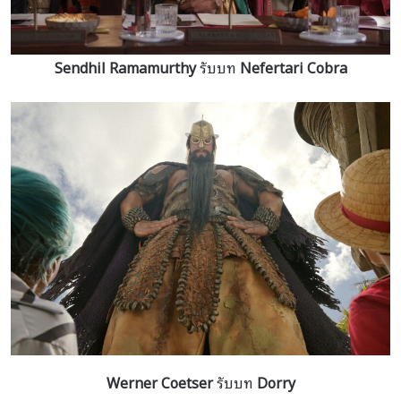
Sendhil Ramamurthy
รับบท
Nefertari Cobra
Werner Coetser
รับบท
Dorry