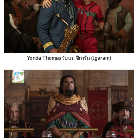
Yonda Thomas
รับบท
อิการัม (Igaram)