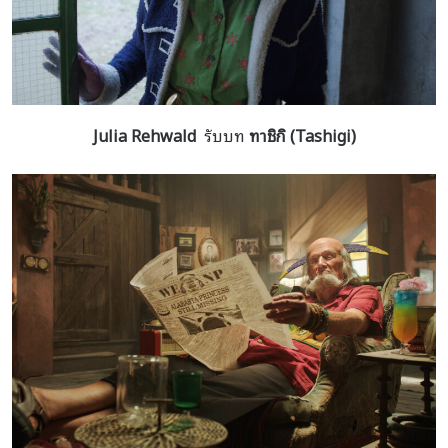
Julia Rehwald
รับบท
ทาชิกิ (
Tashigi
)