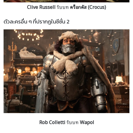
Clive Russell
รับบท
คร็อกคัส (Crocus)
ตัวละครอื่น ๆ ที่ปรากฏในซีซั่น 2
Rob Colletti
รับบท
Wapol