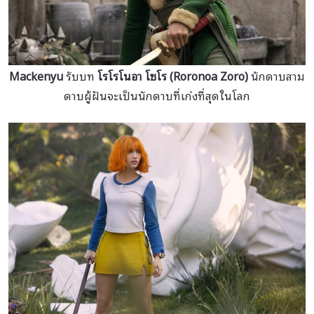
Mackenyu
รับบท
โรโรโนอา โซโร (Roronoa Zoro)
นักดาบสาม
ดาบผู้ฝันจะเป็นนักดาบที่เก่งที่สุดในโลก