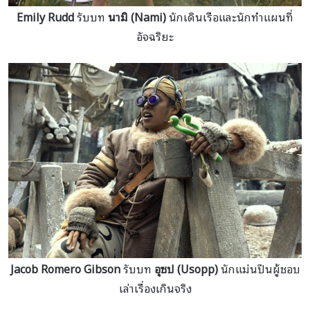
Emily Rudd
รับบท
นามิ (Nami)
นักเดินเรือและนักทำแผนที่
อัจฉริยะ
Jacob Romero Gibson
รับบท
อุซป (Usopp)
นักแม่นปืนผู้ชอบ
เล่าเรื่องเกินจริง