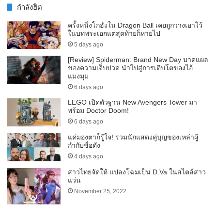
กำลังฮิต
ครั้งหนึ่งโกฮังใน Dragon Ball เคยถูกวางเอาไว้
ในบทพระเอกแต่สุดท้ายก็หายไป
5 days ago
[Review] Spiderman: Brand New Day บาดแผล
ของความเจ็บปวด นำไปสู่การเติบโตของไอ้
แมงมุม
6 days ago
LEGO เปิดตัวฐาน New Avengers Tower มา
พร้อม Doctor Doom!
6 days ago
แค่มองตาก็รู้ใจ! รวมนักแสดงคู่บุญของเหล่าผู้
กำกับชื่อดัง
4 days ago
สาวไทยจัดให้ แปลงโฉมเป็น D.Va ในสไตล์สาว
แว่น
November 25, 2022