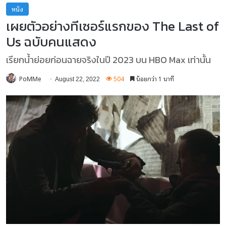
หนัง
เผยตัวอย่างทีเซอร์แรกของ The Last of
Us ฉบับคนแสดง
เรียกน้ำย่อยก่อนฉายจริงในปี 2023 บน HBO Max เท่านั้น
PoMMe
504
น้อยกว่า 1 นาที
August 22, 2022