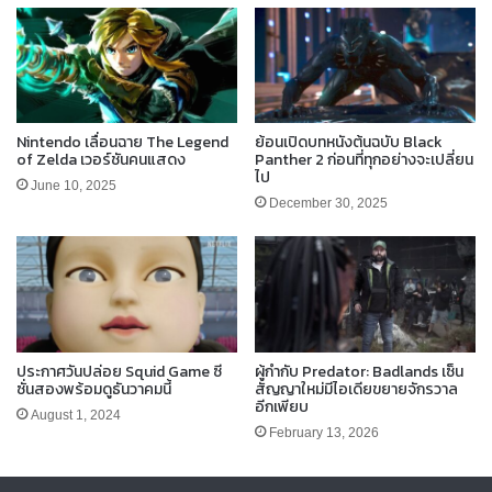
Nintendo เลื่อนฉาย The Legend
ย้อนเปิดบทหนังต้นฉบับ Black
of Zelda เวอร์ชันคนแสดง
Panther 2 ก่อนที่ทุกอย่างจะเปลี่ยน
ไป
June 10, 2025
December 30, 2025
ประกาศวันปล่อย Squid Game ซี
ผู้กำกับ Predator: Badlands เซ็น
ซั่นสองพร้อมดูธันวาคมนี้
สัญญาใหม่มีไอเดียขยายจักรวาล
อีกเพียบ
August 1, 2024
February 13, 2026