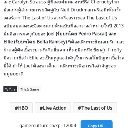
และ Carolyn Strauss ผู้ที่เคยฝากผลงานซีรีส์ Chernobyl มา
นั่งแท่นผู้อำนวยการผลิตคู่กับ Neil Druckman ครีเอทีฟไดเร็ก
เตอร์จาก The Last of Us ส่วนเรื่องราวของ The Last of Us
ฉบับคนแสดงจะอิงตามเกมต้นฉบับที่ออกวางจำหน่ายในปี 2013
นั่นคือการผจญภัยของ
Joel (รับบทโดย Pedro Pascal) และ
Ellie (รับบทโดย Bella Ramsey)
ที่ต้องเดินทางข้ามอเมริกาและ
ฝ่าดงผู้ติดเชื้อระบาดที่เกิดขึ้นจากเห็ดชนิดหนึ่ง ซึ่งกลุ่ม Firefly
มีความเชื่อว่า Ellie จะเป็นกุญแจสำคัญในการแก้ไขปัญหาเชื้อโรค
นี้ได้ ทำให้ Joel ต้องพาเด็กสาวเดินทางเพื่อภารกิจสำคัญของ
มนุษยชาติ
ที่มา
ThisIsGame
HBO
Live Action
The Last of Us
Copy URL