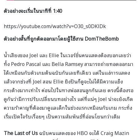
ตัวอย่างจะเริ่มในนาทีที่ 1:40
https://youtube.com/watch?v=O30_s0DKlDk
ตัวอย่างสั้นที่ถูกตัดออกมาโดยผู้ใช้งาน DomTheBomb
น้ำเสียงของ Joel และ Ellie ในเวอร์ชั่นคนแสดงต้องบอกเลยว่า
ทั้ง Pedro Pascal และ Bella Ramsey สามารถถ่ายทอดออกมา
ได้เหมือนกับตัวเกมต้นฉบับกันเลยทีเดียว แต่ในแง่การแสดง
แล้วจากช่วงที่ Joel สอน Ellie ยิงปืนก็ดูจะไม่ได้มีความแข็ง
กระด้างมากเท่าไร ค่อนไปในทางพ่อสอนลูกกันเลย ตรงนี้ต้องรอ
ดูกันว่ามีการปรับเปลี่ยนบทอย่างไร แต่ที่แน่ๆ Joel น่าจะยังเกิด
ความรำคาญที่ต้องมาดูแลเด็กในช่วงแรกเหมือนกับเกม กระทั่ง
เริ่มเปิดใจรับเรื่อยๆ เป็นความสัมพันธ์ที่อ่อนโยนกว่าเดิม
The Last of Us
ฉบับคนแสดงของ HBO จะได้ Craig Mazin