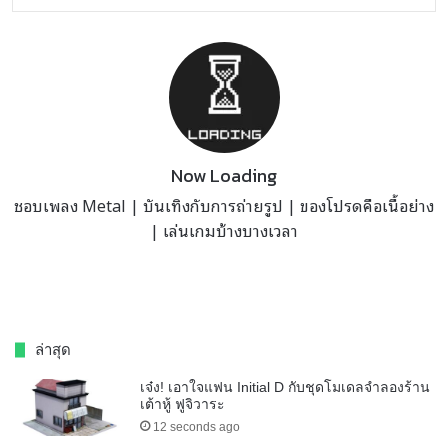
Now Loading
ชอบเพลง Metal | บันเทิงกับการถ่ายรูป | ของโปรดคือเนื้อย่าง
| เล่นเกมบ้างบางเวลา
ล่าสุด
เจ๋ง! เอาใจแฟน Initial D กับชุดโมเดลจำลองร้าน
เต้าหู้ ฟูจิวาระ
12 seconds ago