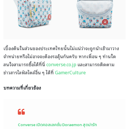
เบื้องต้นในส่วนของประเทศไทยนั้นไม่แน่ว่าจะถูกนำเข้ามาวาง
จำหน่ายหรือไม่อาจจะต้องรอลุ้นกันครับ หากเพื่อน ๆ ท่านใด
สนใจสามารถซื้อได้ที่นี่
converse.co.jp
และสามารถติดตาม
ข่าวสารไลฟ์สไตล์อื่น ๆ ได้ที่
GamerCulture
บทความที่เกี่ยวข้อง
Converse เปิดคอลเลคชั่น Doraemon สุดน่ารัก