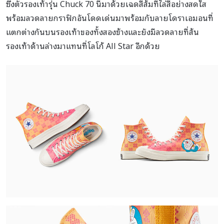
ซึ่งตัวรองเท้ารุ่น Chuck 70 นี้มาด้วยเฉดสีส้มที่ไล่สีอย่างสดใส
พร้อมลวดลายกราฟิกอันโดดเด่นมาพร้อมกับลายโดราเอมอนที่
แตกต่างกันบนรองเท้าของทั้งสองข้างและยังมีลวดลายที่ส้น
รองเท้าด้านล่างมาแทนที่โลโก้ All Star อีกด้วย