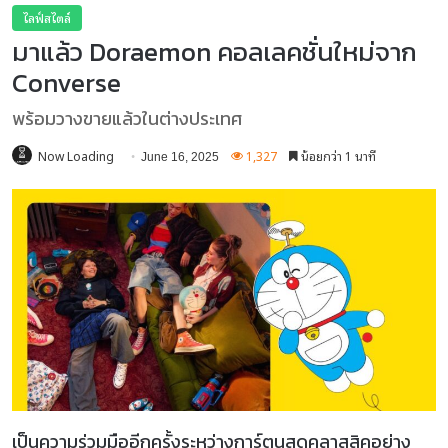
ไลฟ์สไตล์
มาแล้ว Doraemon คอลเลคชั่นใหม่จาก
Converse
พร้อมวางขายแล้วในต่างประเทศ
Now Loading
1,327
น้อยกว่า 1 นาที
June 16, 2025
เป็นความร่วมมืออีกครั้งระหว่างการ์ตูนสุดคลาสสิคอย่าง