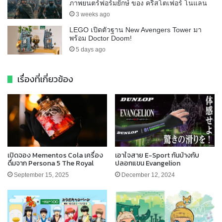
ภาพยนตร์ฟอร์มยักษ์ ของ คริสโตเฟอร์ โนแลน
3 weeks ago
LEGO เปิดตัวฐาน New Avengers Tower มา
พร้อม Doctor Doom!
5 days ago
เรื่องที่เกี่ยวข้อง
เปิดจอง Mementos Cola เครื่อง
เอาใจสาย E-Sport กันบ้างกับ
ดื่มจาก Persona 5 The Royal
ปลอกแขน Evangelion
September 15, 2025
December 12, 2024