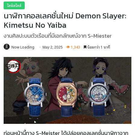
ไลฟ์สไตล์
นาฬิกาคอลเลคชั่นใหม่ Demon Slayer:
Kimetsu No Yaiba
งานศิลปะบนตัวเรือนที่มีเอกลักษณ์จาก S-Miester
Now Loading
1,343
น้อยกว่า 1 นาที
May 2, 2025
ก่อนหน้านี้ทาง S-Meister ได้ปล่อยคอลเลคชั่นนาฬิกาจาก