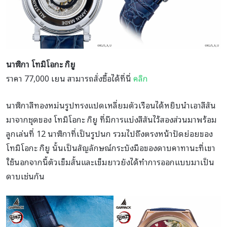
นาฬิกา โทมิโอกะ กิยู
ราคา 77,000 เยน สามารถสั่งซื้อได้ที่นี่
คลิก
นาฬิกาสีทองหม่นรูปทรงแปดเหลี่ยมตัวเรือนได้หยิบนำเอาสีสัน
มาจากชุดของ โทมิโอกะ กิยู ที่มีการแบ่งสีสันไว้สองส่วนมาพร้อม
ลูกเล่นที่ 12 นาฬิกาที่เป็นรูปนก รวมไปถึงตรงหน้าปัดย่อยของ
โทมิโอกะ กิยู นั้นเป็นสัญลักษณ์กระบังมือของดาบคาทานะที่เขา
ใช้นอกจากนี้ตัวเข็มสั้นและเข็มยาวยังได้ทำการออกแบบมาเป็น
ดาบเช่นกัน