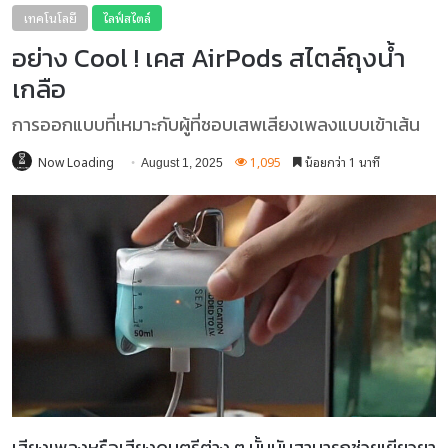
เทคโนโลยี
ไลฟ์สไตล์
อย่าง Cool ! เคส AirPods สไตล์ถุงน้ำ
เกลือ
การออกแบบที่เหมาะกับผู้ที่ชอบเสพเสียงเพลงแบบเข้าเส้น
Now Loading
1,095
น้อยกว่า 1 นาที
August 1, 2025
เสียงเพลงหรือเสียงดนตรีต่าง ๆ นั้นมันสามารถช่วยเยียวยา