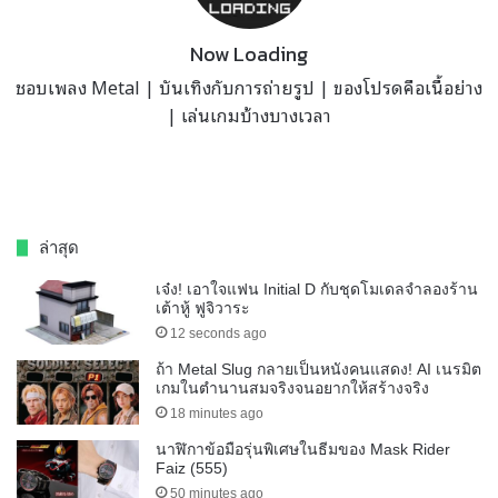
Now Loading
ชอบเพลง Metal | บันเทิงกับการถ่ายรูป | ของโปรดคือเนื้อย่าง
| เล่นเกมบ้างบางเวลา
ล่าสุด
เจ๋ง! เอาใจแฟน Initial D กับชุดโมเดลจำลองร้าน
เต้าหู้ ฟูจิวาระ
12 seconds ago
ถ้า Metal Slug กลายเป็นหนังคนแสดง! AI เนรมิต
เกมในตำนานสมจริงจนอยากให้สร้างจริง
18 minutes ago
นาฬิกาข้อมือรุ่นพิเศษในธีมของ Mask Rider
Faiz (555)
50 minutes ago