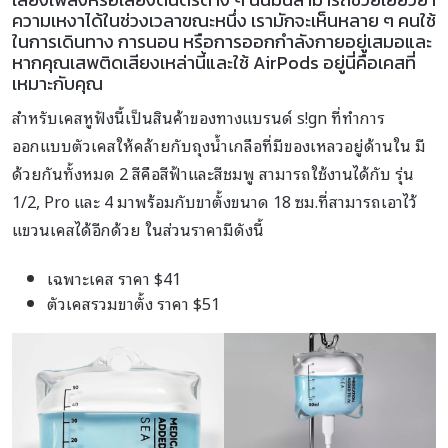
ความเหงาได้ในช่วงเวลาขณะหนึ่ง เรามักจะเห็นหลาย ๆ คนใช้
ในการเดินทาง การนอน หรือการออกกำลังกายอยู่เสมอและ
หากคุณเสพติดเสียงเหล่านี้และใช้ AirPods อยู่นี่คือเคสที่
เหมาะกับคุณ
สำหรับเคสหูฟังนี้เป็นสินค้าของทางแบรนด์ s!gn ที่ทำการ
ออกแบบตัวเคสให้คล้ายกับถุงน้ำเกลือที่มีของเหลวอยู่ด้านใน มี
ด้วยกันทั้งหมด 2 สีคือสีฟ้าและสีชมพู สามารถใช้งานได้กับ รุ่น
1/2, Pro และ 4 มาพร้อมกับขาตั้งขนาด 18 ซม.ที่สามารถเอาไว้
แขวนเคสได้อีกด้วย ในส่วนราคามีดังนี้
เฉพาะเคส ราคา $41
ตัวเคสรวมขาตั้ง ราคา $51