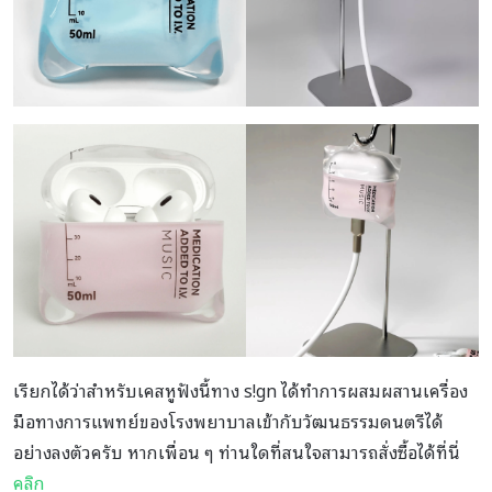
เรียกได้ว่าสำหรับเคสหูฟังนี้ทาง s!gn ได้ทำการผสมผสานเครื่อง
มือทางการแพทย์ของโรงพยาบาลเข้ากับวัฒนธรรมดนตรีได้
อย่างลงตัวครับ หากเพื่อน ๆ ท่านใดที่สนใจสามารถสั่งซื้อได้ที่นี่
คลิก