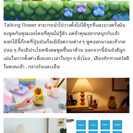
Talking Flower สามารถนำไปวางตั้งไปได้ทุกที่และบางครั้งมัน
จะพูดกับคุณเองโดยที่คุณไม่รู้ตัว แต่ถ้าคุณอยากสนุกกับเจ้า
ดอกไม้นี้ก็กดที่ปุ่มมันก็จะมีข้อความต่าง ๆ พูดออกมาและถ้ากด
บ่อย ๆ ก็จะมีประโยคพิเศษพูดขึ้นมาด้วย นอกจากนี้มันยังมีลูก
เล่นในการตั้งค่าเพื่อบอกเวลาในทุก ๆ ชั่วโมง , เสียงทักทายสวัสดี
ในตอนเช้า , กลางวันและเย็น