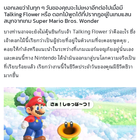
บอกเลยว่าในทุก ๆ วันของคุณจะไม่เหงาอีกต่อไปเมื่อมี
Talking Flower หรือ ดอกไม้พูดได้ที่ปรากฎอยู่ในเกมแสน
สนุกจากเกม Super Mario Bros. Wonder
บางท่านอาจจะยังไม่คุ้นชินกับเจ้า Talking Flower ว่าคืออะไร ซึ่ง
เจ้าดอกไม้นี้เรียกว่าเป็นผู้ช่วยที่อยู่ในตัวเกมที่จะคอยพูดคุย ,
คอยให้กำลังหรือแนะนำในระหว่างที่เกมเมอร์ผจญภัยอยู่นั่นเอง
และตอนนี้ทาง Nintendo ได้นำมันออกมาสู่บนโลกความจริงเป็น
ที่เรียบร้อยแล้ว เรียกว่างานนี้ในชีวิตประจำวันของคุณมีชีวิตชีวา
มากขึ้น