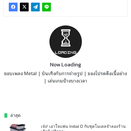
Now Loading
ชอบเพลง Metal | บันเทิงกับการถ่ายรูป | ของโปรดคือเนื้อย่าง
| เล่นเกมบ้างบางเวลา
ล่าสุด
เจ๋ง! เอาใจแฟน Initial D กับชุดโมเดลจำลองร้าน