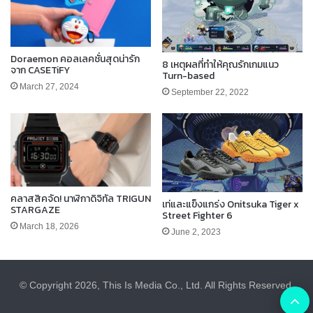
Doraemon คอลเลคชั่นสุดน่ารัก
8 เหตุผลที่ทำให้คุณรักเกมแนว
จาก CASETiFY
Turn-based
March 27, 2024
September 22, 2022
คลาสสิคจัด! นาฬิกาดิจิทัล TRIGUN
เท่และแข็งแกร่ง Onitsuka Tiger x
STARGAZE
Street Fighter 6
March 18, 2026
June 2, 2023
© Copyright 2026, This Is Media Co., Ltd. All Rights Reserved.
B