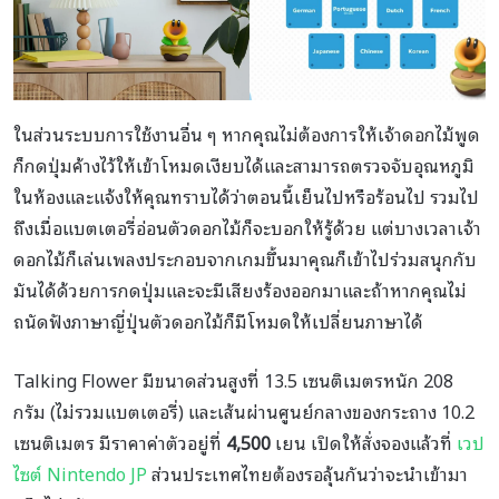
ในส่วนระบบการใช้งานอื่น ๆ หากคุณไม่ต้องการให้เจ้าดอกไม้พูด
ก็กดปุ่มค้างไว้ให้เข้าโหมดเงียบได้และสามารถตรวจจับอุณหภูมิ
ในห้องและแจ้งให้คุณทราบได้ว่าตอนนี้เย็นไปหรือร้อนไป รวมไป
ถึงเมื่อแบตเตอรี่อ่อนตัวดอกไม้ก็จะบอกให้รู้ด้วย แต่บางเวลาเจ้า
ดอกไม้ก็เล่นเพลงประกอบจากเกมขึ้นมาคุณก็เข้าไปร่วมสนุกกับ
มันได้ด้วยการกดปุ่มและจะมีเสียงร้องออกมาและถ้าหากคุณไม่
ถนัดฟังภาษาญี่ปุ่นตัวดอกไม้ก็มีโหมดให้เปลี่ยนภาษาได้
Talking Flower มีขนาดส่วนสูงที่ 13.5 เซนติเมตรหนัก 208
กรัม (ไม่รวมแบตเตอรี่) และเส้นผ่านศูนย์กลางของกระถาง 10.2
เซนติเมตร มีราคาค่าตัวอยู่ที่
4,500
เยน เปิดให้สั่งจองแล้วที่
เวป
ไซต์ Nintendo JP
ส่วนประเทศไทยต้องรอลุ้นกันว่าจะนำเข้ามา