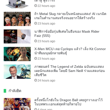
เต้าหู้ ฟูจิวาระ
22 hours ago
ถ้า Metal Slug กลายเป็นหนังคนแสดง! AI เนรมิต
เกมในตำนานสมจริงจนอยากให้สร้างจริง
23 hours ago
นาฬิกาข้อมือรุ่นพิเศษในธีมของ Mask Rider
Faiz (555)
23 hours ago
X-Men MCU เจอ Cyclops แล้ว? เล็ง Kit Connor
นำทีมมนุษย์กลายพันธุ์
23 hours ago
ภาพยนตร์ The Legend of Zelda ฉบับคนแสดง
เผยนักแสดงเพิ่ม โดยมี Sam Neill ร่วมแสดงก่อน
เสียชีวิต
24 hours ago
กำลังฮิต
ครั้งหนึ่งโกฮังใน Dragon Ball เคยถูกวางเอาไว้
ในบทพระเอกแต่สุดท้ายก็หายไป
4 days ago