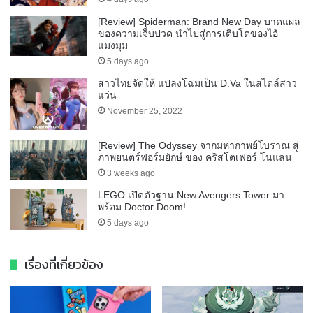
[Review] Spiderman: Brand New Day บาดแผล
ของความเจ็บปวด นำไปสู่การเติบโตของไอ้
แมงมุม
5 days ago
สาวไทยจัดให้ แปลงโฉมเป็น D.Va ในสไตล์สาว
แว่น
November 25, 2022
[Review] The Odyssey จากมหากาพย์โบราณ สู่
ภาพยนตร์ฟอร์มยักษ์ ของ คริสโตเฟอร์ โนแลน
3 weeks ago
LEGO เปิดตัวฐาน New Avengers Tower มา
พร้อม Doctor Doom!
5 days ago
เรื่องที่เกี่ยวข้อง